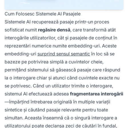
Cum Folosesc Sistemele AI Pasajele
Sistemele AI recuperează pasaje printr-un proces
sofisticat numit
regăsire densă
, care transformă atât
interogările utilizatorilor, cât și pasajele de conținut în
reprezentări numerice numite embedding-uri. Aceste
embedding-uri
surprind sensul semantic
în loc să se
bazeze pe potrivirea simplă a cuvintelor cheie,
permițând sistemului să găsească pasaje care răspund
la o interogare chiar și atunci când cuvintele exacte nu
se potrivesc. Când un utilizator trimite o interogare,
sistemul AI efectuează adesea
fragmentarea interogării
—împărțind întrebarea originală în multiple variații
sintetice și căutând pasaje relevante pentru toate
simultan. Aceasta înseamnă că o singură interogare a
utilizatorului poate declanșa zeci de căutări în fundal,