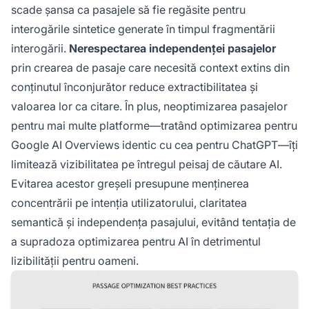
scade șansa ca pasajele să fie regăsite pentru
interogările sintetice generate în timpul fragmentării
interogării.
Nerespectarea independenței pasajelor
prin crearea de pasaje care necesită context extins din
conținutul înconjurător reduce extractibilitatea și
valoarea lor ca citare. În plus, neoptimizarea pasajelor
pentru mai multe platforme—tratând optimizarea pentru
Google AI Overviews identic cu cea pentru ChatGPT—îți
limitează vizibilitatea pe întregul peisaj de căutare AI.
Evitarea acestor greșeli presupune menținerea
concentrării pe intenția utilizatorului, claritatea
semantică și independența pasajului, evitând tentația de
a supradoza optimizarea pentru AI în detrimentul
lizibilității pentru oameni.