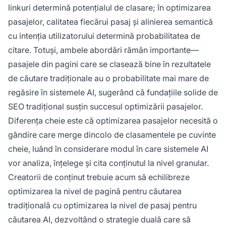
linkuri determină potențialul de clasare; în optimizarea
pasajelor, calitatea fiecărui pasaj și alinierea semantică
cu intenția utilizatorului determină probabilitatea de
citare. Totuși, ambele abordări rămân importante—
pasajele din pagini care se clasează bine în rezultatele
de căutare tradiționale au o probabilitate mai mare de
regăsire în sistemele AI, sugerând că fundațiile solide de
SEO tradițional susțin succesul optimizării pasajelor.
Diferența cheie este că optimizarea pasajelor necesită o
gândire care merge dincolo de clasamentele pe cuvinte
cheie, luând în considerare modul în care sistemele AI
vor analiza, înțelege și cita conținutul la nivel granular.
Creatorii de conținut trebuie acum să echilibreze
optimizarea la nivel de pagină pentru căutarea
tradițională cu optimizarea la nivel de pasaj pentru
căutarea AI, dezvoltând o strategie duală care să