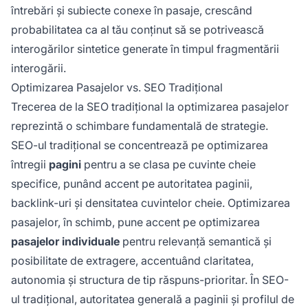
întrebări și subiecte conexe în pasaje, crescând
probabilitatea ca al tău conținut să se potrivească
interogărilor sintetice generate în timpul fragmentării
interogării.
Optimizarea Pasajelor vs. SEO Tradițional
Trecerea de la SEO tradițional la optimizarea pasajelor
reprezintă o schimbare fundamentală de strategie.
SEO-ul tradițional se concentrează pe optimizarea
întregii
pagini
pentru a se clasa pe cuvinte cheie
specifice, punând accent pe autoritatea paginii,
backlink-uri și densitatea cuvintelor cheie. Optimizarea
pasajelor, în schimb, pune accent pe optimizarea
pasajelor individuale
pentru relevanță semantică și
posibilitate de extragere, accentuând claritatea,
autonomia și structura de tip răspuns-prioritar. În SEO-
ul tradițional, autoritatea generală a paginii și profilul de