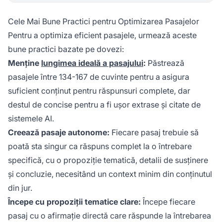
Cele Mai Bune Practici pentru Optimizarea Pasajelor
Pentru a optimiza eficient pasajele, urmează aceste
bune practici bazate pe dovezi:
Menține
lungimea ideală a pasajului
:
Păstrează
pasajele între 134-167 de cuvinte pentru a asigura
suficient conținut pentru răspunsuri complete, dar
destul de concise pentru a fi ușor extrase și citate de
sistemele AI.
Creează pasaje autonome:
Fiecare pasaj trebuie să
poată sta singur ca răspuns complet la o întrebare
specifică, cu o propoziție tematică, detalii de susținere
și concluzie, necesitând un context minim din conținutul
din jur.
Începe cu propoziții tematice clare:
Începe fiecare
pasaj cu o afirmație directă care răspunde la întrebarea