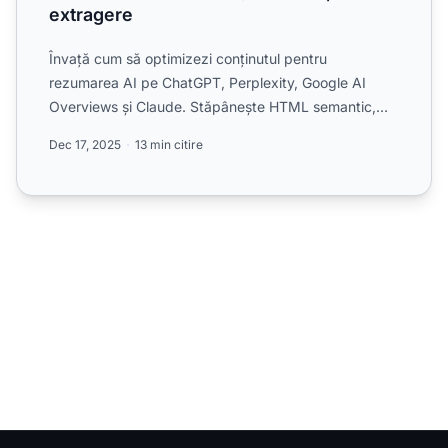
extragere
Învață cum să optimizezi conținutul pentru
rezumarea AI pe ChatGPT, Perplexity, Google AI
Overviews și Claude. Stăpânește HTML semantic,
optimizarea la nivel de...
Dec 17, 2025
13 min citire