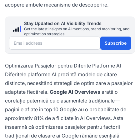
acopere ambele mecanisme de descoperire.
Stay Updated on AI Visibility Trends
Get the latest insights on AI mentions, brand monitoring, and
optimization strategies.
Email address
Subscribe
Optimizarea Pasajelor pentru Diferite Platforme AI
Diferitele platforme AI prezintă modele de citare
distincte, necesitând strategii de optimizare a pasajelor
adaptate fiecăreia.
Google AI Overviews
arată o
corelație puternică cu clasamentele tradiționale—
paginile aflate în top 10 Google au o probabilitate de
aproximativ 81% de a fi citate în AI Overviews. Asta
înseamnă că optimizarea pasajelor pentru factorii
tradiționali de clasare ai Google rămâne esențială