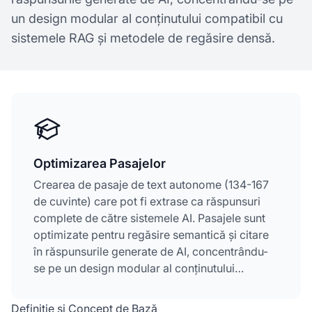
un design modular al conținutului compatibil cu
sistemele RAG și metodele de regăsire densă.
Optimizarea Pasajelor
Crearea de pasaje de text autonome (134-167
de cuvinte) care pot fi extrase ca răspunsuri
complete de către sistemele AI. Pasajele sunt
optimizate pentru regăsire semantică și citare
în răspunsurile generate de AI, concentrându-
se pe un design modular al conținutului
compatibil cu sistemele RAG și metodele de
regăsire densă.
Definiție și Concept de Bază