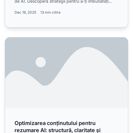
de AI. Descoperă strategii pentru a-ți îmbunătăți
vizibilitatea ...
Dec 16, 2025
13 min citire
Optimizarea conținutului pentru rezumare AI: structură, clar
Optimizarea conținutului pentru
rezumare AI: structură, claritate și