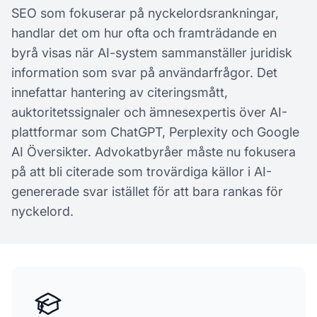
SEO som fokuserar på nyckelordsrankningar,
handlar det om hur ofta och framträdande en
byrå visas när AI-system sammanställer juridisk
information som svar på användarfrågor. Det
innefattar hantering av citeringsmått,
auktoritetssignaler och ämnesexpertis över AI-
plattformar som ChatGPT, Perplexity och Google
AI Översikter. Advokatbyråer måste nu fokusera
på att bli citerade som trovärdiga källor i AI-
genererade svar istället för att bara rankas för
nyckelord.