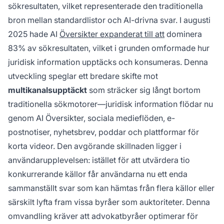
sökresultaten, vilket representerade den traditionella
bron mellan standardlistor och AI-drivna svar. I augusti
2025 hade AI
Översikter expanderat till att
dominera
83% av sökresultaten, vilket i grunden omformade hur
juridisk information upptäcks och konsumeras. Denna
utveckling speglar ett bredare skifte mot
multikanalsupptäckt
som sträcker sig långt bortom
traditionella sökmotorer—juridisk information flödar nu
genom AI Översikter, sociala medieflöden, e-
postnotiser, nyhetsbrev, poddar och plattformar för
korta videor. Den avgörande skillnaden ligger i
användarupplevelsen: istället för att utvärdera tio
konkurrerande källor får användarna nu ett enda
sammanställt svar som kan hämtas från flera källor eller
särskilt lyfta fram vissa byråer som auktoriteter. Denna
omvandling kräver att advokatbyråer optimerar för