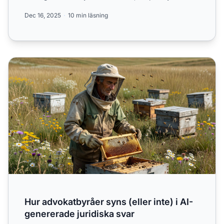
Googl...
Dec 16, 2025
10 min läsning
Hur advokatbyråer syns (eller inte) i AI-genererade juridis
Hur advokatbyråer syns (eller inte) i AI-
genererade juridiska svar