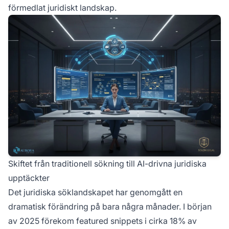
förmedlat juridiskt landskap.
Skiftet från traditionell sökning till AI-drivna juridiska
upptäckter
Det juridiska söklandskapet har genomgått en
dramatisk förändring på bara några månader. I början
av 2025 förekom featured snippets i cirka 18% av