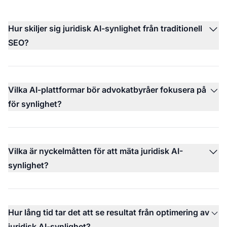
Hur skiljer sig juridisk AI-synlighet från traditionell
SEO?
Vilka AI-plattformar bör advokatbyråer fokusera på
för synlighet?
Vilka är nyckelmåtten för att mäta juridisk AI-
synlighet?
Hur lång tid tar det att se resultat från optimering av
juridisk AI-synlighet?