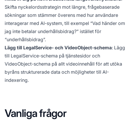
Skifta nyckelordsstrategin mot längre, frågebaserade
sökningar som stämmer överens med hur användare
interagerar med AI-system, till exempel “Vad händer om
jag inte betalar underhållsbidrag?” istället för
“underhållsbidrag”.
Lägg till LegalService- och VideoObject-schema
: Lägg
till LegalService-schema på tjänstesidor och
VideoObject-schema på allt videoinnehåll för att utöka
byråns strukturerade data och möjligheter till AI-
indexering.
Vanliga frågor