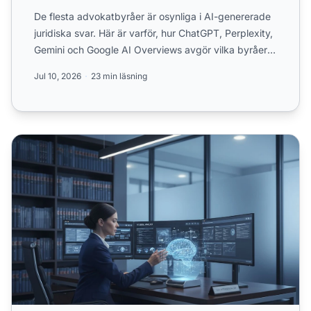
De flesta advokatbyråer är osynliga i AI-genererade
juridiska svar. Här är varför, hur ChatGPT, Perplexity,
Gemini och Google AI Overviews avgör vilka byråer
so...
Jul 10, 2026
23 min läsning
Advokatbyråers AI-synlighet: Etiska överväganden och str