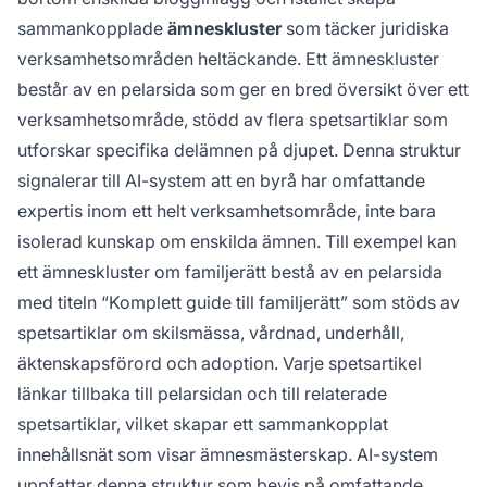
sammankopplade
ämneskluster
som täcker juridiska
verksamhetsområden heltäckande. Ett ämneskluster
består av en pelarsida som ger en bred översikt över ett
verksamhetsområde, stödd av flera spetsartiklar som
utforskar specifika delämnen på djupet. Denna struktur
signalerar till AI-system att en byrå har omfattande
expertis inom ett helt verksamhetsområde, inte bara
isolerad kunskap om enskilda ämnen. Till exempel kan
ett ämneskluster om familjerätt bestå av en pelarsida
med titeln “Komplett guide till familjerätt” som stöds av
spetsartiklar om skilsmässa, vårdnad, underhåll,
äktenskapsförord och adoption. Varje spetsartikel
länkar tillbaka till pelarsidan och till relaterade
spetsartiklar, vilket skapar ett sammankopplat
innehållsnät som visar ämnesmästerskap. AI-system
uppfattar denna struktur som bevis på omfattande