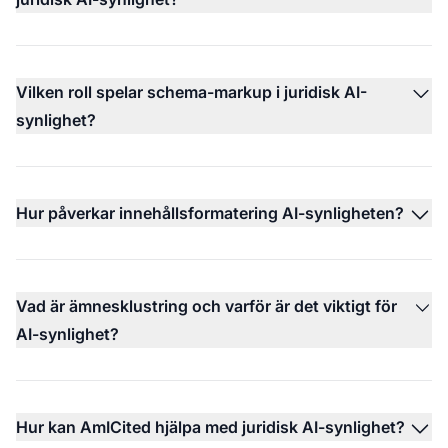
Vilken roll spelar schema-markup i juridisk AI-
synlighet?
Hur påverkar innehållsformatering AI-synligheten?
Vad är ämnesklustring och varför är det viktigt för
AI-synlighet?
Hur kan AmICited hjälpa med juridisk AI-synlighet?