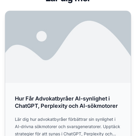
Hur Får Advokatbyråer AI-synlighet i ChatGPT, Perplexity
Hur Får Advokatbyråer AI-synlighet i
ChatGPT, Perplexity och AI-sökmotorer
Lär dig hur advokatbyråer förbättrar sin synlighet i
AI-drivna sökmotorer och svarsgeneratorer. Upptäck
strategier för att synas i ChatGPT, Perplexity och