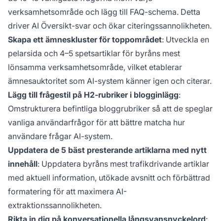
verksamhetsområde och lägg till FAQ-schema. Detta
driver AI Översikt-svar och ökar citeringssannolikheten.
Skapa ett ämneskluster för toppområdet
: Utveckla en
pelarsida och 4–5 spetsartiklar för byråns mest
lönsamma verksamhetsområde, vilket etablerar
ämnesauktoritet som AI-system känner igen och citerar.
Lägg till frågestil på H2-rubriker i blogginlägg
:
Omstrukturera befintliga bloggrubriker så att de speglar
vanliga användarfrågor för att bättre matcha hur
användare frågar AI-system.
Uppdatera de 5 bäst presterande artiklarna med nytt
innehåll
: Uppdatera byråns mest trafikdrivande artiklar
med aktuell information, utökade avsnitt och förbättrad
formatering för att maximera AI-
extraktionssannolikheten.
Rikta in dig på konversationella långsvansnyckelord
: