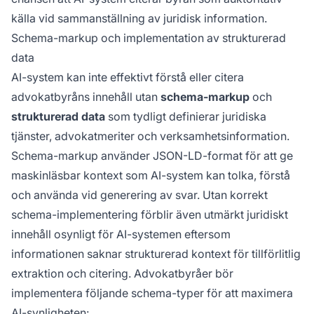
källa vid sammanställning av juridisk information.
Schema-markup och implementation av strukturerad
data
AI-system kan inte effektivt förstå eller citera
advokatbyråns innehåll utan
schema-markup
och
strukturerad data
som tydligt definierar juridiska
tjänster, advokatmeriter och verksamhetsinformation.
Schema-markup använder JSON-LD-format för att ge
maskinläsbar kontext som AI-system kan tolka, förstå
och använda vid generering av svar. Utan korrekt
schema-implementering förblir även utmärkt juridiskt
innehåll osynligt för AI-systemen eftersom
informationen saknar strukturerad kontext för tillförlitlig
extraktion och citering. Advokatbyråer bör
implementera följande schema-typer för att maximera
AI-synligheten: