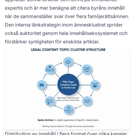
expertis och är mer benägna att citera byråns innehåll
när de sammanställer svar över flera familjerättsämnen.
Den interna länkstrategin inom ämnesklustret sprider
också auktoritet genom hela innehållsekosystemet och
förstärker synligheten för enskilda artiklar.
Distribution av innehåll i flera format över olika kanaler