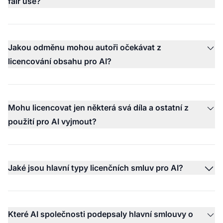
fair use?
Jakou odměnu mohou autoři očekávat z
licencování obsahu pro AI?
Mohu licencovat jen některá svá díla a ostatní z
použití pro AI vyjmout?
Jaké jsou hlavní typy licenčních smluv pro AI?
Které AI společnosti podepsaly hlavní smlouvy o