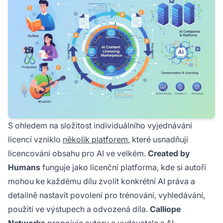
S ohledem na složitost individuálního vyjednávání
licencí vzniklo
několik platforem
, které usnadňují
licencování obsahu pro AI ve velkém.
Created by
Humans
funguje jako licenční platforma, kde si autoři
mohou ke každému dílu zvolit konkrétní AI práva a
detailně nastavit povolení pro trénování, vyhledávání,
použití ve výstupech a odvozená díla.
Calliope