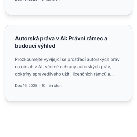
Autorská práva v AI: Právní rámec a budoucí výhled
Autorská práva v AI: Právní rámec a
budoucí výhled
Prozkoumejte vyvíjející se prostředí autorských práv
na obsah v AI, včetně ochrany autorských práv,
doktríny spravedlivého užití, licenčních rámců a
globálních ...
Dec 16, 2025
10 min čtení