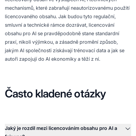
mechanismů, které zabraňují neautorizovanému použití
licencovaného obsahu. Jak budou tyto regulační,
smluvní a technické rámce dozrávat, licencování
obsahu pro AI se pravděpodobně stane standardní
praxí, nikoli výjimkou, a zásadně promění způsob,
jakým AI společnosti získávají trénovací data a jak se
autoři zapojují do AI ekonomiky a těží z ní.
Často kladené otázky
Jaký je rozdíl mezi licencováním obsahu pro AI a