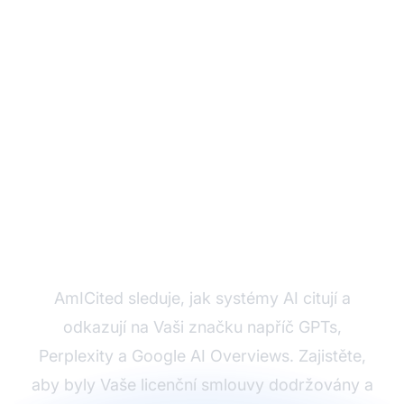
Sledujte, jak AI
odkazuje na Váš obsah
AmICited sleduje, jak systémy AI citují a
odkazují na Vaši značku napříč GPTs,
Perplexity a Google AI Overviews. Zajistěte,
aby byly Vaše licenční smlouvy dodržovány a