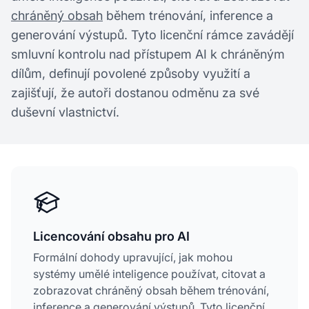
chráněný obsah
během trénování, inference a
generování výstupů. Tyto licenční rámce zavádějí
smluvní kontrolu nad přístupem AI k chráněným
dílům, definují povolené způsoby využití a
zajišťují, že autoři dostanou odměnu za své
duševní vlastnictví.
Licencování obsahu pro AI
Formální dohody upravující, jak mohou
systémy umělé inteligence používat, citovat a
zobrazovat chráněný obsah během trénování,
inference a generování výstupů. Tyto licenční