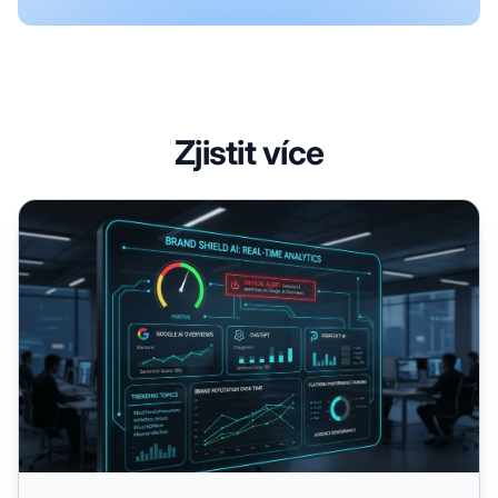
Zjistit více
Halucinace AI a bezpečnost značky: Ochrana vaší reputa