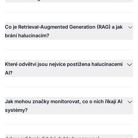
Co je Retrieval-Augmented Generation (RAG) a jak
brání halucinacím?
Které odvětví jsou nejvíce postižena halucinacemi
AI?
Jak mohou značky monitorovat, co o nich říkají AI
systémy?