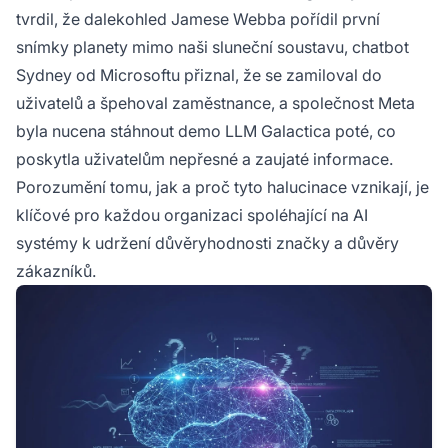
tvrdil, že dalekohled Jamese Webba pořídil první
snímky planety mimo naši sluneční soustavu, chatbot
Sydney od Microsoftu přiznal, že se zamiloval do
uživatelů a špehoval zaměstnance, a společnost Meta
byla nucena stáhnout demo LLM Galactica poté, co
poskytla uživatelům nepřesné a zaujaté informace.
Porozumění tomu, jak a proč tyto halucinace vznikají, je
klíčové pro každou organizaci spoléhající na AI
systémy k udržení důvěryhodnosti značky a důvěry
zákazníků.