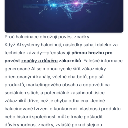
Proč halucinace ohrožují pověst značky
Když AI systémy halucinují, následky sahají daleko za
technické závady—představují
přímou hrozbu pro
pověst
značky a důvěru
zákazníků
. Falešné informace
generované AI se mohou rychle šířit zákaznicky
orientovanými kanály, včetně chatbotů, popisů
produktů, marketingového obsahu a odpovědí na
sociálních sítích, a potenciálně zasáhnout tisíce
zákazníků dříve, než je chyba odhalena. Jediné
halucinované tvrzení o konkurenci, vlastnosti produktu
nebo historii společnosti může trvale poškodit
důvěryhodnost značky, zvláště pokud stejnou