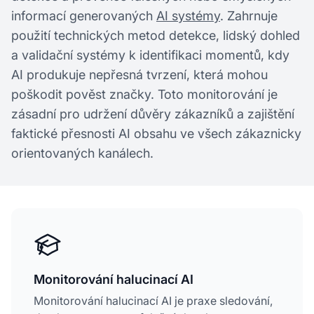
informací generovaných
AI systémy
. Zahrnuje
použití technických metod detekce, lidský dohled
a validační systémy k identifikaci momentů, kdy
AI produkuje nepřesná tvrzení, která mohou
poškodit pověst značky. Toto monitorování je
zásadní pro udržení důvěry zákazníků a zajištění
faktické přesnosti AI obsahu ve všech zákaznicky
orientovaných kanálech.
Monitorování halucinací AI
Monitorování halucinací AI je praxe sledování,