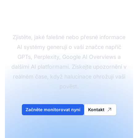
odkazuje na vaši
značku
Zjistěte, jaké falešné nebo přesné informace
AI systémy generují o vaší značce napříč
GPTs, Perplexity, Google AI Overviews a
dalšími AI platformami. Získejte upozornění v
reálném čase, když halucinace ohrožují vaši
pověst.
Začněte monitorovat nyní
Kontakt