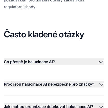
regulatorní shody.
Často kladené otázky
Co přesně je halucinace AI?
Proč jsou halucinace AI nebezpečné pro značky?
Jak mohou organizace detekovat halucinace AI?