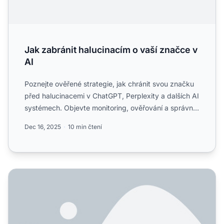
Jak zabránit halucinacím o vaší značce v
AI
Poznejte ověřené strategie, jak chránit svou značku
před halucinacemi v ChatGPT, Perplexity a dalších AI
systémech. Objevte monitoring, ověřování a správní
tech...
Dec 16, 2025
10 min čtení
AI halucinace