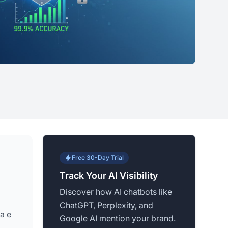
Free 30-Day Trial
Track Your AI Visibility
Discover how AI chatbots like
ChatGPT, Perplexity, and
a e
Google AI mention your brand.