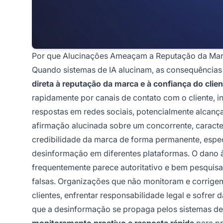
Por que Alucinações Ameaçam a Reputação da Ma
Quando sistemas de IA alucinam, as consequências
direta à reputação da marca e à confiança do clien
rapidamente por canais de contato com o cliente, i
respostas em redes sociais, potencialmente alcanç
afirmação alucinada sobre um concorrente, caracter
credibilidade da marca de forma permanente, espe
desinformação em diferentes plataformas. O dano 
frequentemente parece autoritativo e bem pesquisa
falsas. Organizações que não monitoram e corrigem
clientes, enfrentar responsabilidade legal e sofre
que a desinformação se propaga pelos sistemas d