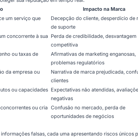
oteger sua reputação em tempo real.
o
Impacto na Marca
ce um serviço que
Decepção do cliente, desperdício de 
de suporte
 um concorrente à sua
Perda de credibilidade, desvantagem
competitiva
enho ou taxas de
Afirmativas de marketing enganosas,
problemas regulatórios
ção da empresa ou
Narrativa de marca prejudicada, con
clientes
dutos ou capacidades
Expectativas não atendidas, avaliaçõ
negativas
concorrentes ou cria
Confusão no mercado, perda de
oportunidades de negócios
 informações falsas, cada uma apresentando riscos únicos p