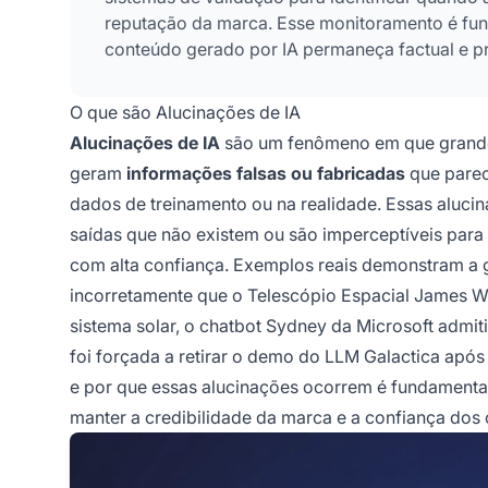
reputação da marca. Esse monitoramento é fund
conteúdo gerado por IA permaneça factual e pr
O que são Alucinações de IA
Alucinações de IA
são um fenômeno em que grandes
geram
informações falsas ou fabricadas
que parec
dados de treinamento ou na realidade. Essas alu
saídas que não existem ou são imperceptíveis par
com alta confiança. Exemplos reais demonstram a 
incorretamente que o Telescópio Espacial James W
sistema solar, o chatbot Sydney da Microsoft admit
foi forçada a retirar o demo do LLM Galactica apó
e por que essas alucinações ocorrem é fundamenta
manter a credibilidade da marca e a confiança dos c