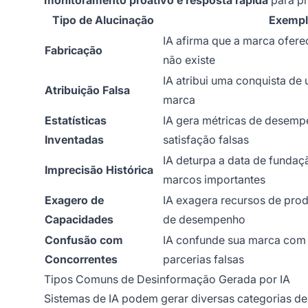
monitoramento proativo e resposta rápida
para pr
Tipo de Alucinação
Exempl
IA afirma que a marca ofere
Fabricação
não existe
IA atribui uma conquista de
Atribuição Falsa
marca
Estatísticas
IA gera métricas de desemp
Inventadas
satisfação falsas
IA deturpa a data de funda
Imprecisão Histórica
marcos importantes
Exagero de
IA exagera recursos de pro
Capacidades
de desempenho
Confusão com
IA confunde sua marca com 
Concorrentes
parcerias falsas
Tipos Comuns de Desinformação Gerada por IA
Sistemas de IA podem gerar diversas categorias de