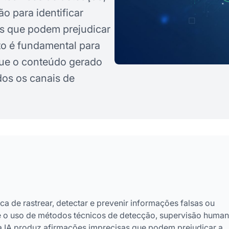
o para identificar
s que podem prejudicar
o é fundamental para
 que o conteúdo gerado
dos os canais de
ca de rastrear, detectar e prevenir informações falsas ou
ve o uso de métodos técnicos de detecção, supervisão human
 a IA produz afirmações imprecisas que podem prejudicar a