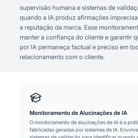
supervisão humana e sistemas de validaçã
quando a IA produz afirmações imprecisa
a reputação da marca. Esse monitorament
manter a confiança do cliente e garantir
por IA permaneça factual e preciso em to
relacionamento com o cliente.
Monitoramento de Alucinações de IA
O monitoramento de alucinações de IA é a práti
fabricadas geradas por sistemas de IA. Envol
sistemas de validação para identificar quando