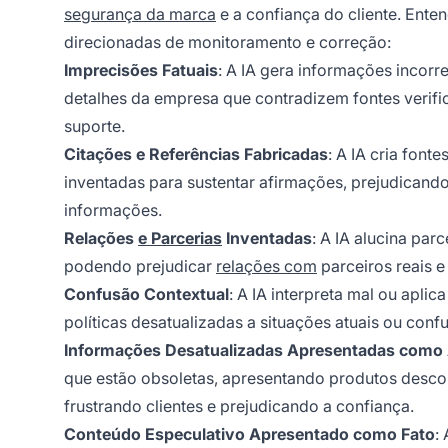
segurança da marca
e a confiança do cliente. Ente
direcionadas de monitoramento e correção:
Imprecisões Fatuais
: A IA gera informações incorr
detalhes da empresa que contradizem fontes verifi
suporte.
Citações e Referências Fabricadas
: A IA cria font
inventadas para sustentar afirmações, prejudicand
informações.
Relações
e Parcerias
Inventadas
: A IA alucina pa
podendo prejudicar
relações com
parceiros reais e
Confusão Contextual
: A IA interpreta mal ou apli
políticas desatualizadas a situações atuais ou con
Informações Desatualizadas Apresentadas como 
que estão obsoletas, apresentando produtos desco
frustrando clientes e prejudicando a confiança.
Conteúdo Especulativo Apresentado como Fato
: