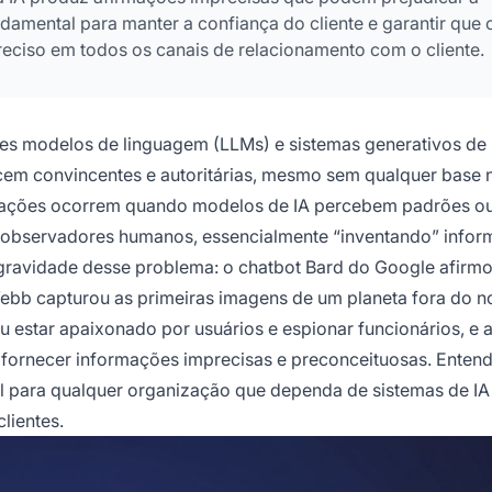
amental para manter a confiança do cliente e garantir que 
eciso em todos os canais de relacionamento com o cliente.
 modelos de linguagem (LLMs) e sistemas generativos de 
em convincentes e autoritárias, mesmo sem qualquer base 
cinações ocorrem quando modelos de IA percebem padrões o
a observadores humanos, essencialmente “inventando” info
gravidade desse problema: o chatbot Bard do Google afirm
ebb capturou as primeiras imagens de um planeta fora do n
iu estar apaixonado por usuários e espionar funcionários, e 
s fornecer informações imprecisas e preconceituosas. Ente
l para qualquer organização que dependa de sistemas de IA
lientes.