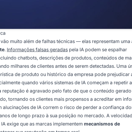
rca
 vão muito além de falhas técnicas — elas representam uma
te
.
Informações falsas geradas
pela IA podem se espalhar
ncluindo chatbots, descrições de produtos, conteúdos de ma
ando milhares de clientes antes de serem detectadas. Uma ú
ística de produto ou histórico da empresa pode prejudicar 
cialmente quando vários sistemas de IA começam a repetir
à reputação é agravado pelo fato de que o conteúdo gerado 
do, tornando os clientes mais propensos a acreditar em in
 alucinações de IA correm o risco de perder a confiança do
r danos de longo prazo à sua posição no mercado. A velocid
e IA exige que as marcas implementem
mecanismos de