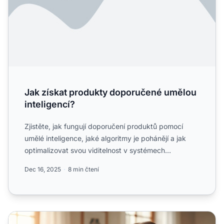
Jak získat produkty doporučené umělou
inteligencí?
Zjistěte, jak fungují doporučení produktů pomocí
umělé inteligence, jaké algoritmy je pohánějí a jak
optimalizovat svou viditelnost v systémech
doporučování vyu...
Dec 16, 2025
8 min čtení
AI seznam přání