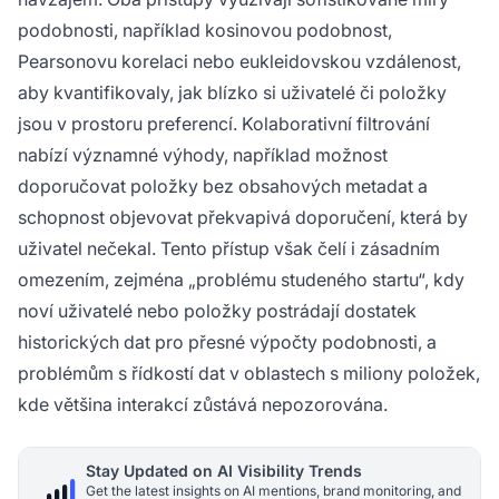
podobnosti, například kosinovou podobnost,
Pearsonovu korelaci nebo eukleidovskou vzdálenost,
aby kvantifikovaly, jak blízko si uživatelé či položky
jsou v prostoru preferencí. Kolaborativní filtrování
nabízí významné výhody, například možnost
doporučovat položky bez obsahových metadat a
schopnost objevovat překvapivá doporučení, která by
uživatel nečekal. Tento přístup však čelí i zásadním
omezením, zejména „problému studeného startu“, kdy
noví uživatelé nebo položky postrádají dostatek
historických dat pro přesné výpočty podobnosti, a
problémům s řídkostí dat v oblastech s miliony položek,
kde většina interakcí zůstává nepozorována.
Stay Updated on AI Visibility Trends
Get the latest insights on AI mentions, brand monitoring, and