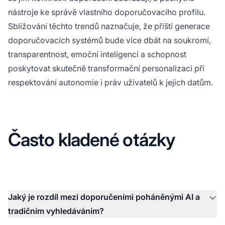
nástroje ke správě vlastního doporučovacího profilu.
Sbližování těchto trendů naznačuje, že příští generace
doporučovacích systémů bude více dbát na soukromí,
transparentnost, emoční inteligenci a schopnost
poskytovat skutečně transformační personalizaci při
respektování autonomie i práv uživatelů k jejich datům.
Často kladené otázky
Jaký je rozdíl mezi doporučeními poháněnými AI a
tradičním vyhledáváním?