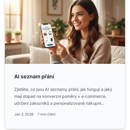
AI seznam přání
Zjistěte, co jsou AI seznamy přání, jak fungují a jaký
mají dopad na konverzní poměry v e-commerce,
udržení zákazníků a personalizované nákupní
zážitky....
Jan 3, 2026
7 min čtení