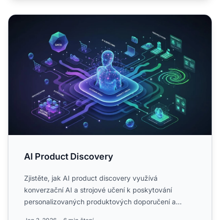
AI Product Discovery
AI Product Discovery
Zjistěte, jak AI product discovery využívá
konverzační AI a strojové učení k poskytování
personalizovaných produktových doporučení a
zlepšuje konverze v e-comme...