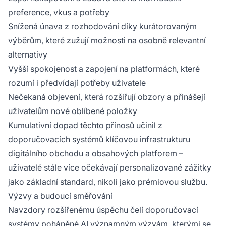
preference, vkus a potřeby
Snížená únava z rozhodování díky kurátorovaným
výběrům, které zužují možnosti na osobně relevantní
alternativy
Vyšší spokojenost a zapojení na platformách, které
rozumí i předvídají potřeby uživatele
Nečekaná objevení, která rozšiřují obzory a přinášejí
uživatelům nové oblíbené položky
Kumulativní dopad těchto přínosů učinil z
doporučovacích systémů klíčovou infrastrukturu
digitálního obchodu a obsahových platforem –
uživatelé stále více očekávají personalizované zážitky
jako základní standard, nikoli jako prémiovou službu.
Výzvy a budoucí směřování
Navzdory rozšířenému úspěchu čelí doporučovací
systémy poháněné AI významným výzvám, kterými se