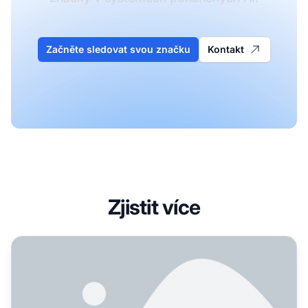
Začněte sledovat svou značku
Kontakt
Zjistit více
Jak získat produkty doporučené umělou inteligencí?