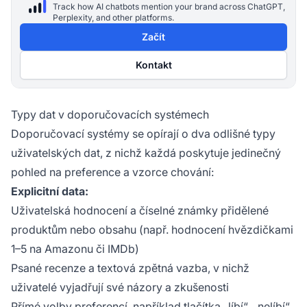
Track how AI chatbots mention your brand across ChatGPT,
Perplexity, and other platforms.
Začít
Kontakt
Typy dat v doporučovacích systémech
Doporučovací systémy se opírají o dva odlišné typy
uživatelských dat, z nichž každá poskytuje jedinečný
pohled na preference a vzorce chování:
Explicitní data:
Uživatelská hodnocení a číselné známky přidělené
produktům nebo obsahu (např. hodnocení hvězdičkami
1–5 na Amazonu či IMDb)
Psané recenze a textová zpětná vazba, v nichž
uživatelé vyjadřují své názory a zkušenosti
Přímé volby preferencí, například tlačítka „líbí“, „nelíbí“