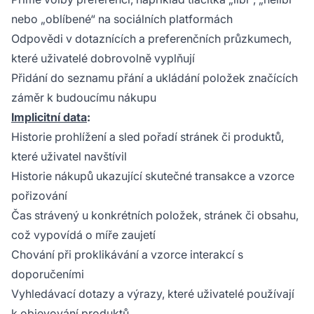
nebo „oblíbené“ na sociálních platformách
Odpovědi v dotaznících a preferenčních průzkumech,
které uživatelé dobrovolně vyplňují
Přidání do seznamu přání a ukládání položek značících
záměr k budoucímu nákupu
Implicitní data
:
Historie prohlížení a sled pořadí stránek či produktů,
které uživatel navštívil
Historie nákupů ukazující skutečné transakce a vzorce
pořizování
Čas strávený u konkrétních položek, stránek či obsahu,
což vypovídá o míře zaujetí
Chování při proklikávání a vzorce interakcí s
doporučeními
Vyhledávací dotazy a výrazy, které uživatelé používají
k objevování produktů