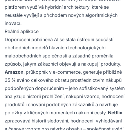
platforem využívá hybridní architektury, které se
neustále vyvíjejí s příchodem nových algoritmických
inovací.
Reálné aplikace
Doporučení poháněná AI se stala ústřední součástí
obchodních modelů hlavních technologických i
maloobchodních společností a zásadně proměnila
způsob, jakým zákazníci objevují a nakupují produkty.
Amazon
, průkopník v e-commerce, generuje přibližně
35 % svého celkového obratu prostřednictvím nákupů
podpořených doporučením – jeho sofistikovaný systém
analyzuje historii prohlížení, nákupní vzorce, hodnocení
produktů i chování podobných zákazníků a navrhuje
položky v klíčových momentech nákupní cesty.
Netflix
zpracovává historii sledování, hodnocení, vyhledávání
a časové vzorce pro návrhy obsahu – společnost uvádí,