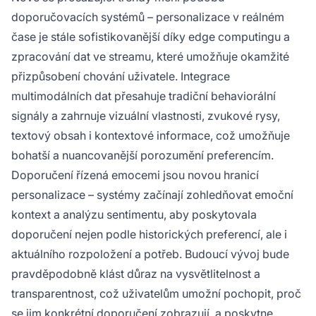
doporučovacích systémů – personalizace v reálném
čase je stále sofistikovanější díky edge computingu a
zpracování dat ve streamu, které umožňuje okamžité
přizpůsobení chování uživatele. Integrace
multimodálních dat přesahuje tradiční behaviorální
signály a zahrnuje vizuální vlastnosti, zvukové rysy,
textový obsah i kontextové informace, což umožňuje
bohatší a nuancovanější porozumění preferencím.
Doporučení řízená emocemi jsou novou hranicí
personalizace – systémy začínají zohledňovat emoční
kontext a analýzu sentimentu, aby poskytovala
doporučení nejen podle historických preferencí, ale i
aktuálního rozpoložení a potřeb. Budoucí vývoj bude
pravděpodobně klást důraz na vysvětlitelnost a
transparentnost, což uživatelům umožní pochopit, proč
se jim konkrétní doporučení zobrazují, a poskytne