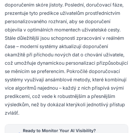
doporučením skóre jistoty. Poslední, doručovací fáze,
prezentuje tyto predikce uživatelům prostřednictvím
personalizovaného rozhraní, aby se doporučení
objevila v optimálních momentech uživatelské cesty.
Stále důležitější jsou schopnosti zpracování v reálném
čase – moderní systémy aktualizují doporučení
okamžitě při příchodu nových dat o chování uživatele,
což umožňuje dynamickou personalizaci přizpůsobující
se měnícím se preferencím. Pokročilé doporučovací
systémy využívají ansámblové metody, které kombinují
více algoritmů najednou – každý z nich přispívá svými
predikcemi, což vede k robustnějším a přesnějším
výsledkům, než by dokázal kterýkoli jednotlivý přístup
zvlášť.
Ready to Monitor Your AI Visibility?