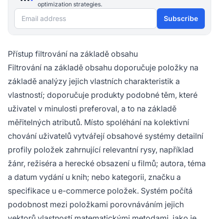
optimization strategies.
Email address
Subscribe
Přístup filtrování na základě obsahu
Filtrování na základě obsahu doporučuje položky na
základě analýzy jejich vlastních charakteristik a
vlastností; doporučuje produkty podobné těm, které
uživatel v minulosti preferoval, a to na základě
měřitelných atributů. Místo spoléhání na kolektivní
chování uživatelů vytvářejí obsahové systémy detailní
profily položek zahrnující relevantní rysy, například
žánr, režiséra a herecké obsazení u filmů; autora, téma
a datum vydání u knih; nebo kategorii, značku a
specifikace u e-commerce položek. Systém počítá
podobnost mezi položkami porovnáváním jejich
vektorů vlastností matematickými metodami, jako je