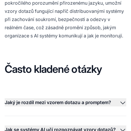
pokročilého porozumění přirozenému jazyku, umožní
vzory dotazů fungující napříč distribuovanými systémy
při zachování soukromí, bezpečnosti a odezvy v
reálném čase, což zásadně promění způsob, jakým
organizace s AI systémy komunikují a jak je monitorují.
Často kladené otázky
Jaký je rozdíl mezi vzorem dotazu a promptem?
Jak se systémy AI učí rozpoznávat vzory dotazů?