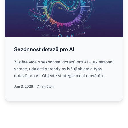
Sezónnost dotazů pro AI
Zjistěte více o sezónnosti dotazů pro AI – jak sezónní
vzorce, události a trendy ovlivňují objem a typy
dotazů pro AI. Objevte strategie monitorování a
obchodní...
Jan 3, 2026
7 min čtení