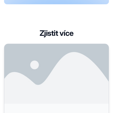
Zjistit více
Jak strukturovat obsah pro AI citace? Kompletní průvodc