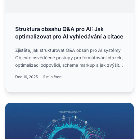
Struktura obsahu Q&A pro AI: Jak
optimalizovat pro AI vyhledávání a citace
Zjistěte, jak strukturovat Q&A obsah pro AI systémy.
Objevte osvědčené postupy pro formátování otázek,
optimalizaci odpovědí, schema markup a jak zvýšit
viditel...
Dec 16, 2025
11 min čtení
Sezónnost dotazů pro AI