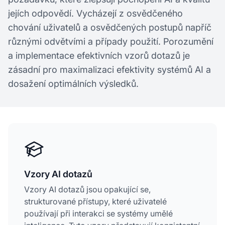
jejích odpovědí. Vycházejí z osvědčeného
chování uživatelů a osvědčených postupů napříč
různými odvětvími a případy použití. Porozumění
a implementace efektivních vzorů dotazů je
zásadní pro maximalizaci efektivity systémů AI a
dosažení optimálních výsledků.
Vzory AI dotazů
Vzory AI dotazů jsou opakující se,
strukturované přístupy, které uživatelé
používají při interakci se systémy umělé