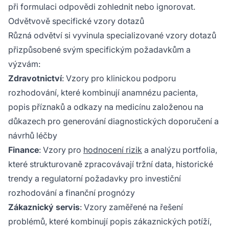
při formulaci odpovědi zohlednit nebo ignorovat.
Odvětvově specifické vzory dotazů
Různá odvětví si vyvinula specializované vzory dotazů
přizpůsobené svým specifickým požadavkům a
výzvám:
Zdravotnictví
: Vzory pro klinickou podporu
rozhodování, které kombinují anamnézu pacienta,
popis příznaků a odkazy na medicínu založenou na
důkazech pro generování diagnostických doporučení a
návrhů léčby
Finance
: Vzory pro
hodnocení rizik
a analýzu portfolia,
které strukturovaně zpracovávají tržní data, historické
trendy a regulatorní požadavky pro investiční
rozhodování a finanční prognózy
Zákaznický servis
: Vzory zaměřené na řešení
problémů, které kombinují popis zákaznických potíží,