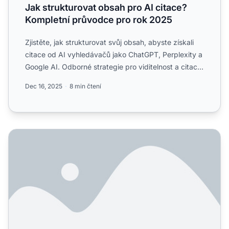
Jak strukturovat obsah pro AI citace?
Kompletní průvodce pro rok 2025
Zjistěte, jak strukturovat svůj obsah, abyste získali
citace od AI vyhledávačů jako ChatGPT, Perplexity a
Google AI. Odborné strategie pro viditelnost a citace
...
Dec 16, 2025
8 min čtení
Struktura obsahu Q&A pro AI: Jak optimalizovat pro AI vyh