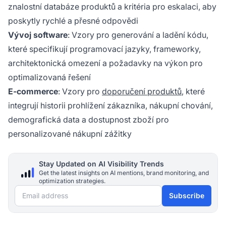
znalostní databáze produktů a kritéria pro eskalaci, aby
poskytly rychlé a přesné odpovědi
Vývoj software
: Vzory pro generování a ladění kódu,
které specifikují programovací jazyky, frameworky,
architektonická omezení a požadavky na výkon pro
optimalizovaná řešení
E-commerce
: Vzory pro
doporučení produktů
, které
integrují historii prohlížení zákazníka, nákupní chování,
demografická data a dostupnost zboží pro
personalizované nákupní zážitky
Stay Updated on AI Visibility Trends
Get the latest insights on AI mentions, brand monitoring, and
optimization strategies.
Email address
Subscribe