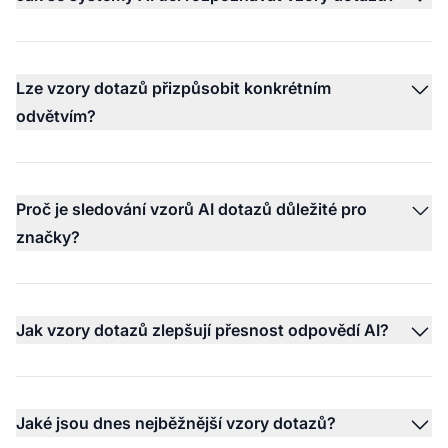
Lze vzory dotazů přizpůsobit konkrétním
odvětvím?
Proč je sledování vzorů AI dotazů důležité pro
značky?
Jak vzory dotazů zlepšují přesnost odpovědí AI?
Jaké jsou dnes nejběžnější vzory dotazů?