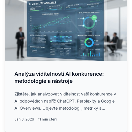
Analýza viditelnosti AI konkurence:
metodologie a nástroje
Zjistěte, jak analyzovat viditelnost vaší konkurence v
AI odpovědích napříč ChatGPT, Perplexity a Google
AI Overviews. Objevte metodologii, metriky a
nástroje p...
Jan 3, 2026
11 min čtení