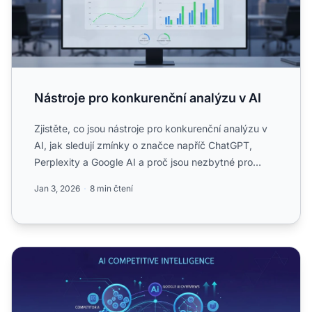
Nástroje pro konkurenční analýzu v AI
Zjistěte, co jsou nástroje pro konkurenční analýzu v
AI, jak sledují zmínky o značce napříč ChatGPT,
Perplexity a Google AI a proč jsou nezbytné pro
konkurenční...
Jan 3, 2026
8 min čtení
AI Competitive Intelligence