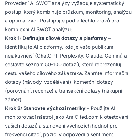
Provedení AI SWOT analýzy vyžaduje systematický
postup, který kombinuje průzkum, monitoring, analýzu
a optimalizaci. Postupujte podle těchto kroků pro
komplexní AI SWOT analýzu:
Krok 1: Definujte cílové dotazy a platformy
–
Identifikujte AI platformy, kde je vaše publikum
nejaktivnější (ChatGPT, Perplexity, Claude, Gemini) a
sestavte seznam 50–100 dotazů, které reprezentují
cestu vašeho cílového zákazníka. Zahrňte informační
dotazy (návody, vzdělávání), komerční dotazy
(porovnání, recenze) a transakční dotazy (nákupní
záměr).
Krok 2: Stanovte výchozí metriky
– Použijte AI
monitorovací nástroj jako AmICited.com k otestování
vašich dotazů a stanovení výchozích hodnot pro
frekvenci citací, pozici v odpovědi a sentiment.