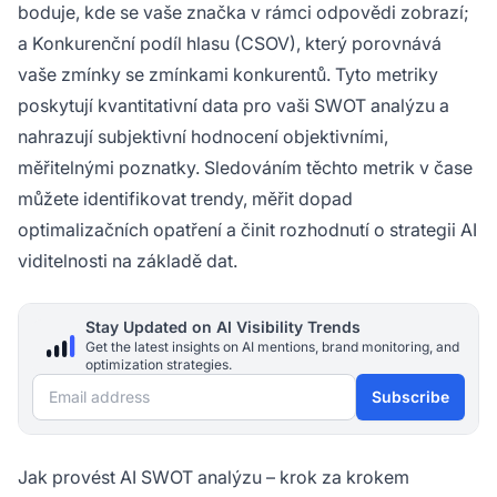
boduje, kde se vaše značka v rámci odpovědi zobrazí;
a Konkurenční podíl hlasu (CSOV), který porovnává
vaše zmínky se zmínkami konkurentů. Tyto metriky
poskytují kvantitativní data pro vaši SWOT analýzu a
nahrazují subjektivní hodnocení objektivními,
měřitelnými poznatky. Sledováním těchto metrik v čase
můžete identifikovat trendy, měřit dopad
optimalizačních opatření a činit rozhodnutí o strategii AI
viditelnosti na základě dat.
Stay Updated on AI Visibility Trends
Get the latest insights on AI mentions, brand monitoring, and
optimization strategies.
Email address
Subscribe
Jak provést AI SWOT analýzu – krok za krokem