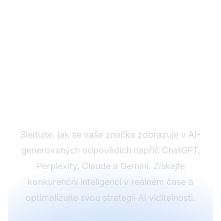
Sledujte svou AI
viditelnost ještě dnes
Sledujte, jak se vaše značka zobrazuje v AI-
generovaných odpovědích napříč ChatGPT,
Perplexity, Claude a Gemini. Získejte
konkurenční inteligenci v reálném čase a
optimalizujte svou strategii AI viditelnosti.