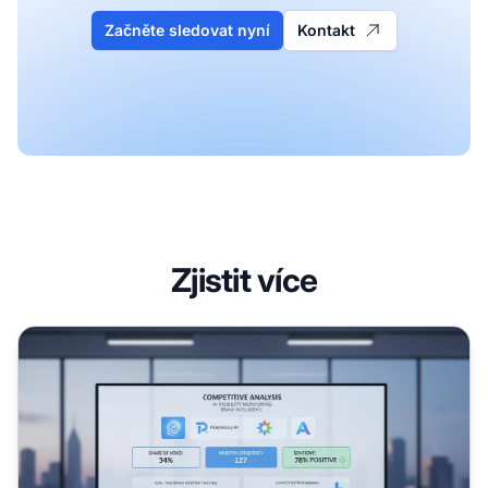
Začněte sledovat nyní
Kontakt
Zjistit více
Nástroje pro konkurenční analýzu v AI