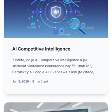
AI Competitive Intelligence
Zjistěte, co je AI Competitive Intelligence a jak
sledovat viditelnost konkurence napříč ChatGPT,
Perplexity a Google AI Overviews. Sledujte citace,
podíl na hl...
Jan 3, 2026
8 min čtení
Analýza viditelnosti AI konkurence: metodologie a nástroj