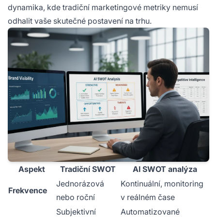
dynamika, kde tradiční marketingové metriky nemusí
odhalit vaše skutečné postavení na trhu.
Aspekt
Tradiční SWOT
AI SWOT analýza
Jednorázová
Kontinuální, monitoring
Frekvence
nebo roční
v reálném čase
Subjektivní
Automatizované