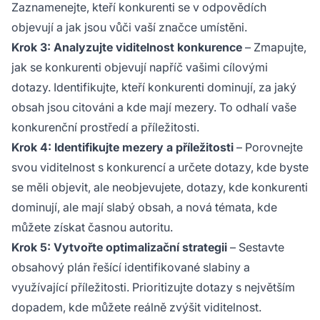
Zaznamenejte, kteří konkurenti se v odpovědích
objevují a jak jsou vůči vaší značce umístěni.
Krok 3: Analyzujte viditelnost konkurence
– Zmapujte,
jak se konkurenti objevují napříč vašimi cílovými
dotazy. Identifikujte, kteří konkurenti dominují, za jaký
obsah jsou citováni a kde mají mezery. To odhalí vaše
konkurenční prostředí a příležitosti.
Krok 4: Identifikujte mezery a příležitosti
– Porovnejte
svou viditelnost s konkurencí a určete dotazy, kde byste
se měli objevit, ale neobjevujete, dotazy, kde konkurenti
dominují, ale mají slabý obsah, a nová témata, kde
můžete získat časnou autoritu.
Krok 5: Vytvořte optimalizační strategii
– Sestavte
obsahový plán řešící identifikované slabiny a
využívající příležitosti. Prioritizujte dotazy s největším
dopadem, kde můžete reálně zvýšit viditelnost.