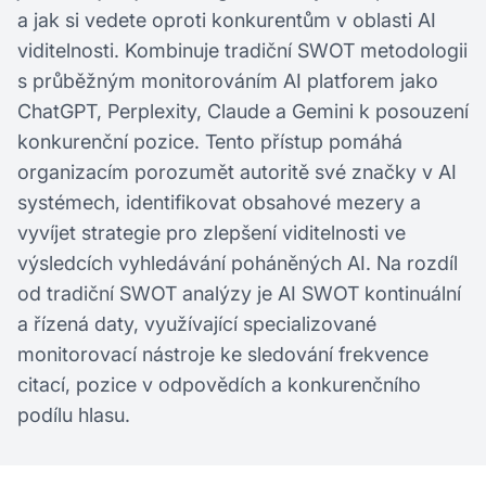
a jak si vedete oproti konkurentům v oblasti AI
viditelnosti. Kombinuje tradiční SWOT metodologii
s průběžným monitorováním AI platforem jako
ChatGPT, Perplexity, Claude a Gemini k posouzení
konkurenční pozice. Tento přístup pomáhá
organizacím porozumět autoritě své značky v AI
systémech, identifikovat obsahové mezery a
vyvíjet strategie pro zlepšení viditelnosti ve
výsledcích vyhledávání poháněných AI. Na rozdíl
od tradiční SWOT analýzy je AI SWOT kontinuální
a řízená daty, využívající specializované
monitorovací nástroje ke sledování frekvence
citací, pozice v odpovědích a konkurenčního
podílu hlasu.