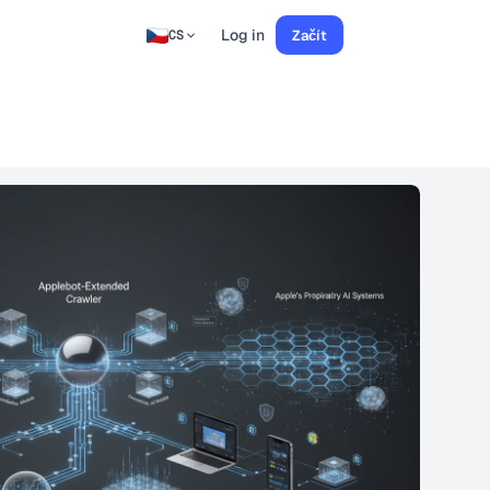
Log in
Začít
CS