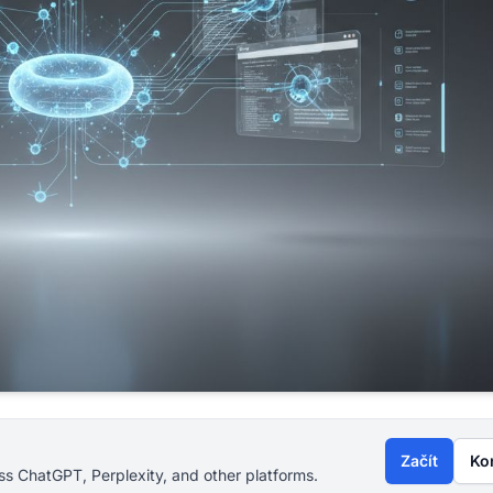
Začít
Ko
s ChatGPT, Perplexity, and other platforms.