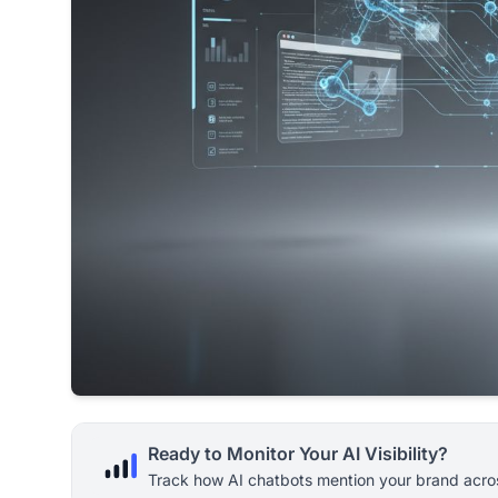
Ready to Monitor Your AI Visibility?
Track how AI chatbots mention your brand acros