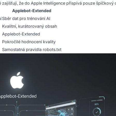
ré zajišťují, že do Apple Intelligence přispívá pouze špičkový
Applebot-Extended
í
Sběr dat pro trénování AI
Kvalitní, kurátorovaný obsah
Applebot-Extended
Pokročilé hodnocení kvality
Samostatná pravidla robots.txt