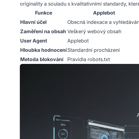
originality a souladu s kvalitativními standardy, kte
Funkce
Applebot
Hlavní účel
Obecná indexace a vyhledáván
Zaměření na obsah
Veškerý webový obsah
User Agent
Applebot
Hloubka hodnocení
Standardní procházení
Metoda blokování
Pravidla robots.txt