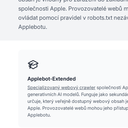
společnosti Apple. Provozovatelé webů m
ovládat pomocí pravidel v robots.txt nezá
Applebotu.
Applebot-Extended
Specializovaný webový crawler
společnosti App
generativních AI modelů. Funguje jako sekundá
určuje, který veřejně dostupný webový obsah 
Apple. Provozovatelé webů mohou jeho přístup 
Applebotu.