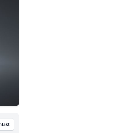
ntakt