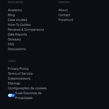
RESOURCES
COMPANY
Academy
About
Blog
Contact
Case studies
FlowHunt
How-To Guides
Reviews & Comparisons
Data Reports
Glossary
FAQ
Discussions
LEGAL
Privacy Policy
Terms of Service
Subprocessors
Sitemap
Configurações de cookies
Suas Escolhas de
Privacidade