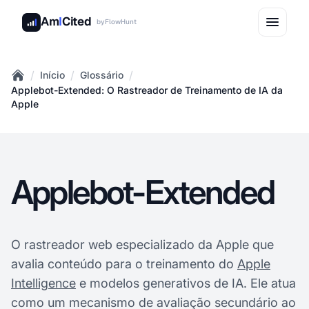
Am
I
Cited
by
FlowHunt
/
/
/
Início
Glossário
Home
Applebot-Extended: O Rastreador de Treinamento de IA da
Apple
Applebot-Extended
O rastreador web especializado da Apple que
avalia conteúdo para o treinamento do
Apple
Intelligence
e modelos generativos de IA. Ele atua
como um mecanismo de avaliação secundário ao