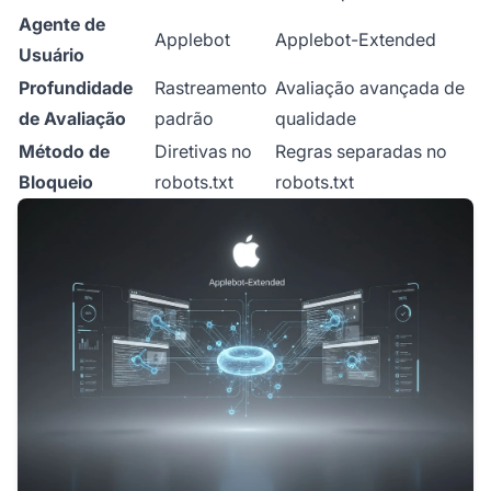
Agente de
Applebot
Applebot-Extended
Usuário
Profundidade
Rastreamento
Avaliação avançada de
de Avaliação
padrão
qualidade
Método de
Diretivas no
Regras separadas no
Bloqueio
robots.txt
robots.txt