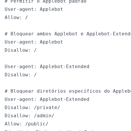
# Permitir o Applebot padrão

User-agent: Applebot

Allow: /

# Bloquear ambos Applebot e Applebot-Extende
User-agent: Applebot

Disallow: /

User-agent: Applebot-Extended

Disallow: /

# Bloquear diretórios específicos do Applebo
User-agent: Applebot-Extended

Disallow: /private/

Disallow: /admin/
