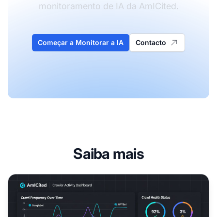
monitoramento de IA da AmICited.
Começar a Monitorar a IA
Contacto
Saiba mais
Rastreadores de Treinamento de IA vs Rastreadores de B