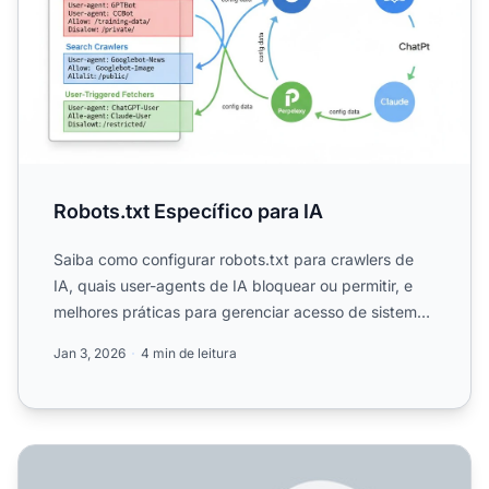
Robots.txt Específico para IA
Saiba como configurar robots.txt para crawlers de
IA, quais user-agents de IA bloquear ou permitir, e
melhores práticas para gerenciar acesso de sistemas
de IA ...
Jan 3, 2026
4 min de leitura
Como Configurar robots.txt para Rastreadores de IA: Gui