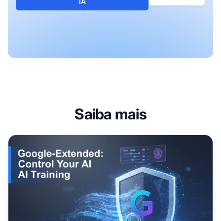
IA
Saiba mais
Google-Extended: O que é e devo bloqueá-lo?