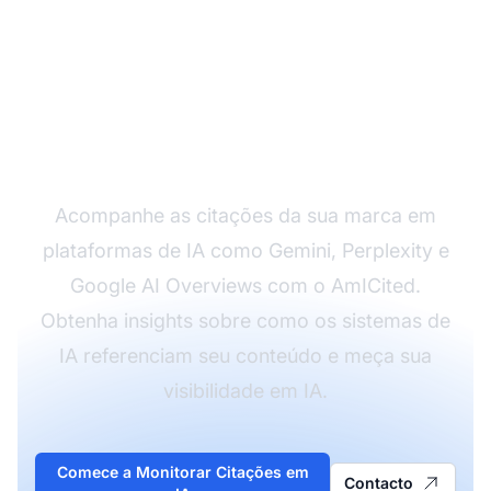
Monitore como sua
marca aparece em
sistemas de IA
Acompanhe as citações da sua marca em
plataformas de IA como Gemini, Perplexity e
Google AI Overviews com o AmICited.
Obtenha insights sobre como os sistemas de
IA referenciam seu conteúdo e meça sua
visibilidade em IA.
Comece a Monitorar Citações em
Contacto