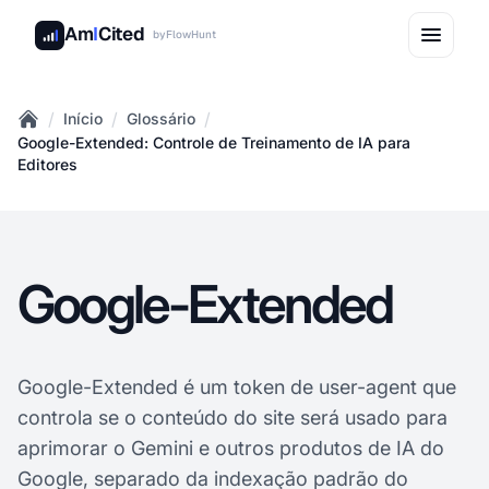
Am
I
Cited
by
FlowHunt
/
/
/
Início
Glossário
Home
Google-Extended: Controle de Treinamento de IA para
Editores
Google-Extended
Google-Extended é um token de user-agent que
controla se o conteúdo do site será usado para
aprimorar o Gemini e outros produtos de IA do
Google, separado da indexação padrão do