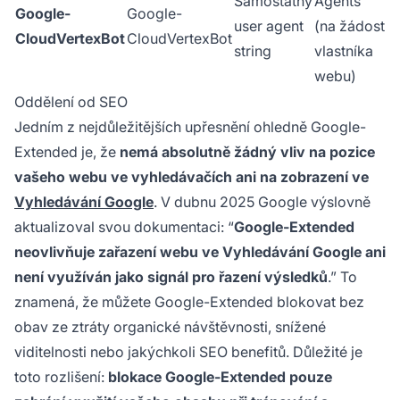
Samostatný
Agents
Google-
Google-
user agent
(na žádost
CloudVertexBot
CloudVertexBot
string
vlastníka
webu)
Oddělení od SEO
Jedním z nejdůležitějších upřesnění ohledně Google-
Extended je, že
nemá absolutně žádný vliv na pozice
vašeho webu ve vyhledávačích ani na zobrazení ve
Vyhledávání Google
. V dubnu 2025 Google výslovně
aktualizoval svou dokumentaci: “
Google-Extended
neovlivňuje zařazení webu ve Vyhledávání Google ani
není využíván jako signál pro řazení výsledků
.” To
znamená, že můžete Google-Extended blokovat bez
obav ze ztráty organické návštěvnosti, snížené
viditelnosti nebo jakýchkoli SEO benefitů. Důležité je
toto rozlišení:
blokace Google-Extended pouze