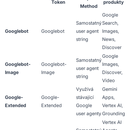
Token
produkty
Method
Google
Samostatný
Search,
Googlebot
Googlebot
user agent
Images,
string
News,
Discover
Google
Samostatný
Googlebot-
Googlebot-
Images,
user agent
Image
Image
Discover,
string
Video
Využívá
Gemini
Google-
Google-
stávající
Apps,
Extended
Extended
Google
Vertex AI,
user agenty
Grounding
Vertex AI