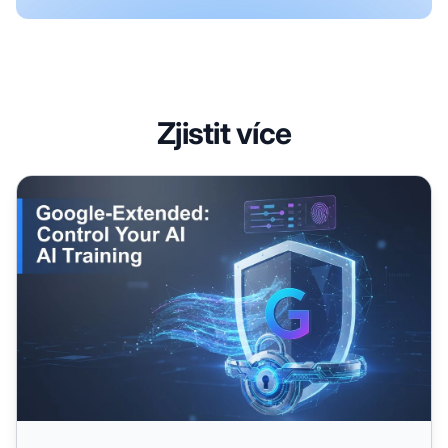
Zjistit více
Google-Extended: Co dělá a měli byste jej blokovat?