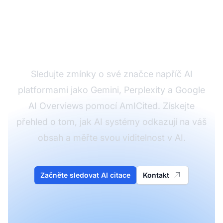
Sledujte, jak se vaše
značka zobrazuje v AI
systémech
Sledujte zmínky o své značce napříč AI
platformami jako Gemini, Perplexity a Google
AI Overviews pomocí AmICited. Získejte
přehled o tom, jak AI systémy odkazují na váš
obsah a měřte svou viditelnost v AI.
Začněte sledovat AI citace
Kontakt