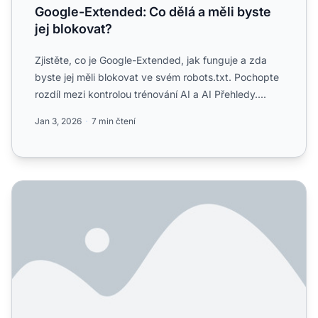
Google-Extended: Co dělá a měli byste
jej blokovat?
Zjistěte, co je Google-Extended, jak funguje a zda
byste jej měli blokovat ve svém robots.txt. Pochopte
rozdíl mezi kontrolou trénování AI a AI Přehledy....
Jan 3, 2026
7 min čtení
Jak povolit AI botům procházet váš web: Kompletní průvodc