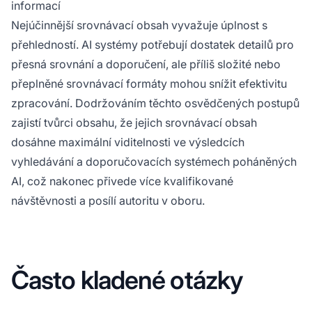
informací
Nejúčinnější srovnávací obsah vyvažuje úplnost s
přehledností. AI systémy potřebují dostatek detailů pro
přesná srovnání a doporučení, ale příliš složité nebo
přeplněné srovnávací formáty mohou snížit efektivitu
zpracování. Dodržováním těchto osvědčených postupů
zajistí tvůrci obsahu, že jejich srovnávací obsah
dosáhne maximální viditelnosti ve výsledcích
vyhledávání a doporučovacích systémech poháněných
AI, což nakonec přivede více kvalifikované
návštěvnosti a posílí autoritu v oboru.
Často kladené otázky