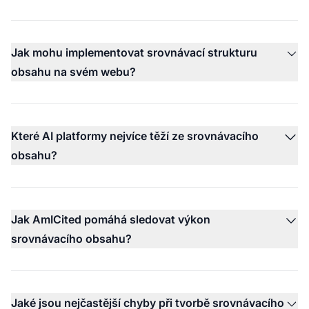
Jak mohu implementovat srovnávací strukturu
obsahu na svém webu?
Které AI platformy nejvíce těží ze srovnávacího
obsahu?
Jak AmICited pomáhá sledovat výkon
srovnávacího obsahu?
Jaké jsou nejčastější chyby při tvorbě srovnávacího