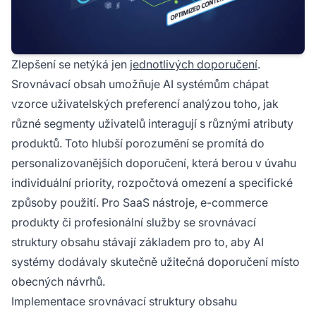
Zlepšení se netýká jen
jednotlivých doporučení
.
Srovnávací obsah umožňuje AI systémům chápat
vzorce uživatelských preferencí analýzou toho, jak
různé segmenty uživatelů interagují s různými atributy
produktů. Toto hlubší porozumění se promítá do
personalizovanějších doporučení, která berou v úvahu
individuální priority, rozpočtová omezení a specifické
způsoby použití. Pro SaaS nástroje, e-commerce
produkty či profesionální služby se srovnávací
struktury obsahu stávají základem pro to, aby AI
systémy dodávaly skutečně užitečná doporučení místo
obecných návrhů.
Implementace srovnávací struktury obsahu