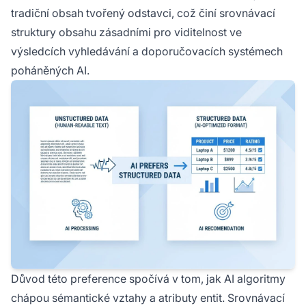
tradiční obsah tvořený odstavci, což činí srovnávací
struktury obsahu zásadními pro viditelnost ve
výsledcích vyhledávání a doporučovacích systémech
poháněných AI.
Důvod této preference spočívá v tom, jak AI algoritmy
chápou sémantické vztahy a atributy entit. Srovnávací