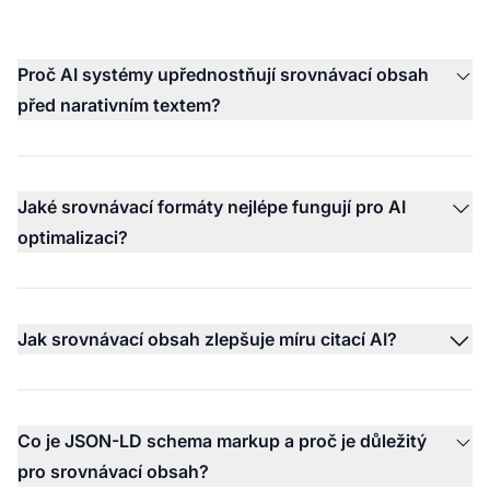
Proč AI systémy upřednostňují srovnávací obsah
před narativním textem?
Jaké srovnávací formáty nejlépe fungují pro AI
optimalizaci?
Jak srovnávací obsah zlepšuje míru citací AI?
Co je JSON-LD schema markup a proč je důležitý
pro srovnávací obsah?