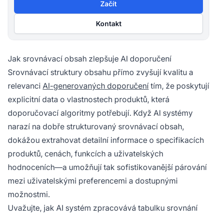
Začít
Kontakt
Jak srovnávací obsah zlepšuje AI doporučení
Srovnávací struktury obsahu přímo zvyšují kvalitu a
relevanci
AI-generovaných doporučení
tím, že poskytují
explicitní data o vlastnostech produktů, která
doporučovací algoritmy potřebují. Když AI systémy
narazí na dobře strukturovaný srovnávací obsah,
dokážou extrahovat detailní informace o specifikacích
produktů, cenách, funkcích a uživatelských
hodnoceních—a umožňují tak sofistikovanější párování
mezi uživatelskými preferencemi a dostupnými
možnostmi.
Uvažujte, jak AI systém zpracovává tabulku srovnání