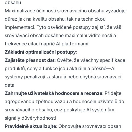
obsahu
Maximalizace účinnosti srovnávacího obsahu vyžaduje
důraz jak na kvalitu obsahu, tak na technickou
implementaci. Tyto osvědčené postupy zajistí, že váš
srovnávací obsah dosáhne maximální viditelnosti a
frekvence citací napříč AI platformami.
Základní optimalizační postupy:
Zajistěte přesnost dat
: Ověřte, že všechny specifikace
produktů, ceny a funkce jsou aktuální a přesné—AI
systémy penalizují zastaralá nebo chybná srovnávací
data
Zahrnujte uživatelská hodnocení a recenze
: Přidejte
agregovanou zpětnou vazbu a hodnocení uživatelů do
srovnávacího obsahu, což poskytuje AI systémům
signály důvěryhodnosti
Pravidelně aktualizujte
: Obnovujte srovnávací obsah