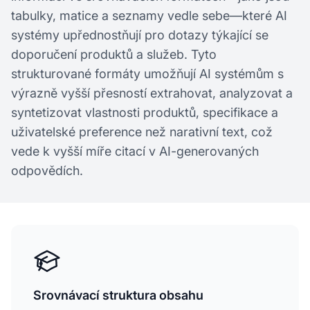
tabulky, matice a seznamy vedle sebe—které AI
systémy upřednostňují pro dotazy týkající se
doporučení produktů a služeb. Tyto
strukturované formáty umožňují AI systémům s
výrazně vyšší přesností extrahovat, analyzovat a
syntetizovat vlastnosti produktů, specifikace a
uživatelské preference než narativní text, což
vede k vyšší míře citací v AI-generovaných
odpovědích.
Srovnávací struktura obsahu