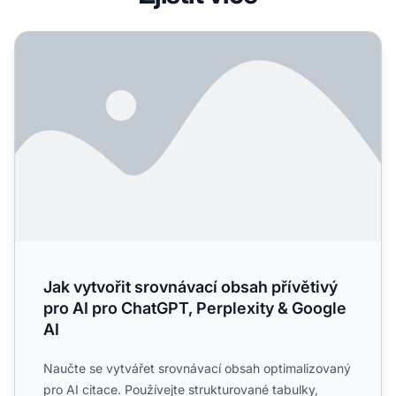
Jak vytvořit srovnávací obsah přívětivý pro AI pro ChatGP
Jak vytvořit srovnávací obsah přívětivý
pro AI pro ChatGPT, Perplexity & Google
AI
Naučte se vytvářet srovnávací obsah optimalizovaný
pro AI citace. Používejte strukturované tabulky,