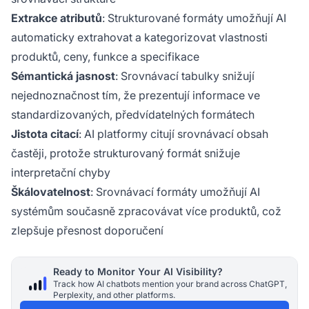
Extrakce atributů
: Strukturované formáty umožňují AI
automaticky extrahovat a kategorizovat vlastnosti
produktů, ceny, funkce a specifikace
Sémantická jasnost
: Srovnávací tabulky snižují
nejednoznačnost tím, že prezentují informace ve
standardizovaných, předvídatelných formátech
Jistota citací
: AI platformy citují srovnávací obsah
častěji, protože strukturovaný formát snižuje
interpretační chyby
Škálovatelnost
: Srovnávací formáty umožňují AI
systémům současně zpracovávat více produktů, což
zlepšuje přesnost doporučení
Ready to Monitor Your AI Visibility?
Track how AI chatbots mention your brand across ChatGPT,
Perplexity, and other platforms.