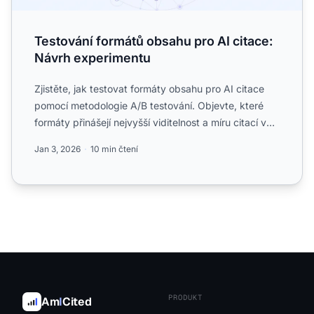
Testování formátů obsahu pro AI citace:
Návrh experimentu
Zjistěte, jak testovat formáty obsahu pro AI citace
pomocí metodologie A/B testování. Objevte, které
formáty přinášejí nejvyšší viditelnost a míru citací v
Chat...
Jan 3, 2026
10 min čtení
PRODUKT
Am
I
Cited