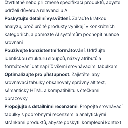
čtvrtletně nebo při změně specifikací produktů, abyste
udrželi důvěru a relevanci u AI
Poskytujte detailní vysvětlení
: Zařaďte krátkou
analýzu, proč určité produkty vynikají v konkrétních
kategoriích, a pomozte AI systémům pochopit nuance
srovnání
Používejte konzistentní formátování
: Udržujte
identickou strukturu sloupců, názvy atributů a
formátování dat napříč všemi srovnávacími tabulkami
Optimalizujte pro přístupnost
: Zajistěte, aby
srovnávací tabulky obsahovaly správný alt text,
sémantický HTML a kompatibilitu s čtečkami
obrazovky
Propojujte s detailními recenzemi
: Propojte srovnávací
tabulky s podrobnými recenzemi a analytickými
stránkami produktů, abyste poskytli komplexní kontext