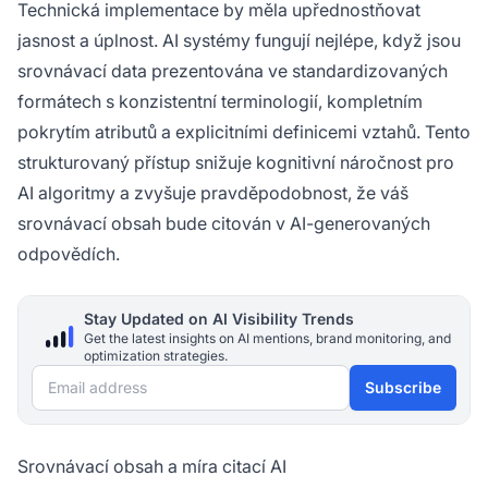
Technická implementace by měla upřednostňovat
jasnost a úplnost. AI systémy fungují nejlépe, když jsou
srovnávací data prezentována ve standardizovaných
formátech s konzistentní terminologií, kompletním
pokrytím atributů a explicitními definicemi vztahů. Tento
strukturovaný přístup snižuje kognitivní náročnost pro
AI algoritmy a zvyšuje pravděpodobnost, že váš
srovnávací obsah bude citován v AI-generovaných
odpovědích.
Stay Updated on AI Visibility Trends
Get the latest insights on AI mentions, brand monitoring, and
optimization strategies.
Email address
Subscribe
Srovnávací obsah a míra citací AI