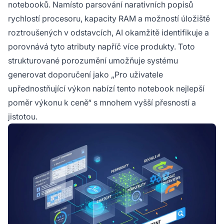
notebooků. Namísto parsování narativních popisů
rychlostí procesoru, kapacity RAM a možností úložiště
roztroušených v odstavcích, AI okamžitě identifikuje a
porovnává tyto atributy napříč více produkty. Toto
strukturované porozumění umožňuje systému
generovat doporučení jako „Pro uživatele
upřednostňující výkon nabízí tento notebook nejlepší
poměr výkonu k ceně“ s mnohem vyšší přesností a
jistotou.