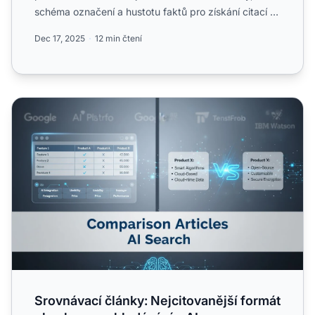
schéma označení a hustotu faktů pro získání citací v
ChatGPT...
Dec 17, 2025
12 min čtení
Srovnávací články: Nejcitovanější formát obsahu ve vyhle
Srovnávací články: Nejcitovanější formát