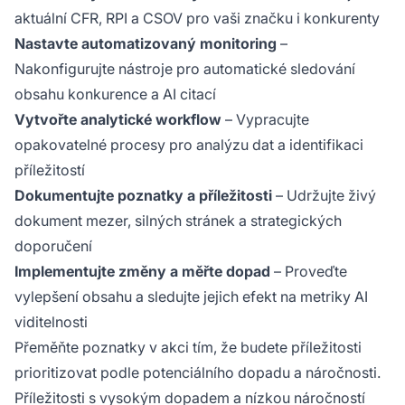
aktuální CFR, RPI a CSOV pro vaši značku i konkurenty
Nastavte automatizovaný monitoring
–
Nakonfigurujte nástroje pro automatické sledování
obsahu konkurence a AI citací
Vytvořte analytické workflow
– Vypracujte
opakovatelné procesy pro analýzu dat a identifikaci
příležitostí
Dokumentujte poznatky a příležitosti
– Udržujte živý
dokument mezer, silných stránek a strategických
doporučení
Implementujte změny a měřte dopad
– Proveďte
vylepšení obsahu a sledujte jejich efekt na metriky AI
viditelnosti
Přeměňte poznatky v akci tím, že budete příležitosti
prioritizovat podle potenciálního dopadu a náročnosti.
Příležitosti s vysokým dopadem a nízkou náročností