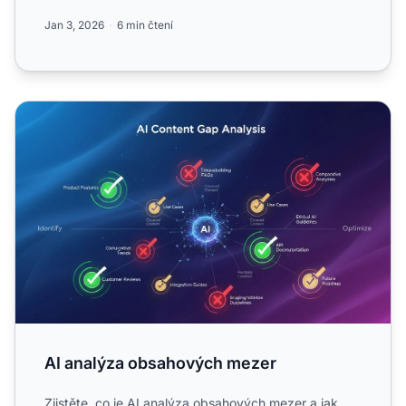
v AI vyhled...
Jan 3, 2026
6 min čtení
AI analýza obsahových mezer
AI analýza obsahových mezer
Zjistěte, co je AI analýza obsahových mezer a jak