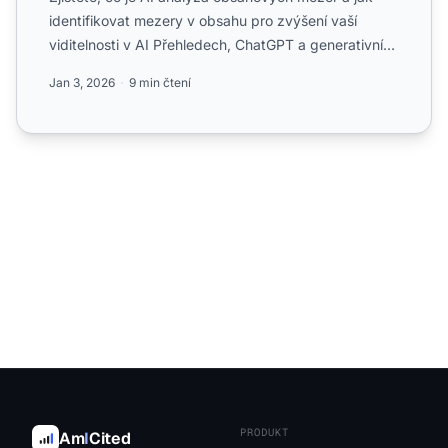
identifikovat mezery v obsahu pro zvýšení vaší
viditelnosti v AI Přehledech, ChatGPT a generativních
vyhledáva...
Jan 3, 2026
9 min čtení
PRODUKT
Am
I
Cited