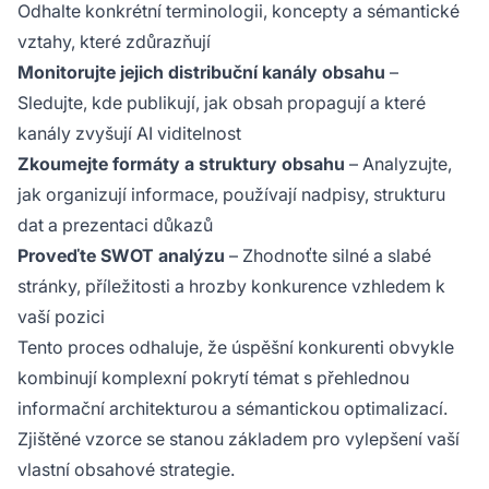
Odhalte konkrétní terminologii, koncepty a sémantické
vztahy, které zdůrazňují
Monitorujte jejich distribuční kanály obsahu
–
Sledujte, kde publikují, jak obsah propagují a které
kanály zvyšují AI viditelnost
Zkoumejte formáty a struktury obsahu
– Analyzujte,
jak organizují informace, používají nadpisy, strukturu
dat a prezentaci důkazů
Proveďte SWOT analýzu
– Zhodnoťte silné a slabé
stránky, příležitosti a hrozby konkurence vzhledem k
vaší pozici
Tento proces odhaluje, že úspěšní konkurenti obvykle
kombinují komplexní pokrytí témat s přehlednou
informační architekturou a sémantickou optimalizací.
Zjištěné vzorce se stanou základem pro vylepšení vaší
vlastní obsahové strategie.