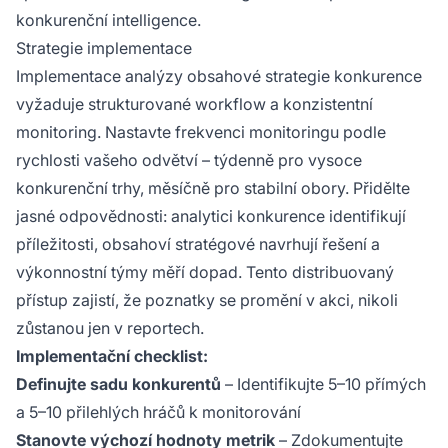
konkurenční intelligence.
Strategie implementace
Implementace analýzy obsahové strategie konkurence
vyžaduje strukturované workflow a konzistentní
monitoring. Nastavte frekvenci monitoringu podle
rychlosti vašeho odvětví – týdenně pro vysoce
konkurenční trhy, měsíčně pro stabilní obory. Přidělte
jasné odpovědnosti: analytici konkurence identifikují
příležitosti, obsahoví stratégové navrhují řešení a
výkonnostní týmy měří dopad. Tento distribuovaný
přístup zajistí, že poznatky se promění v akci, nikoli
zůstanou jen v reportech.
Implementační checklist:
Definujte sadu konkurentů
– Identifikujte 5–10 přímých
a 5–10 přilehlých hráčů k monitorování
Stanovte výchozí hodnoty metrik
– Zdokumentujte