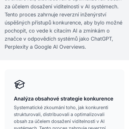
za účelem dosažení viditelnosti v AI systémech.
Tento proces zahrnuje reverzní inženýrství
úspěšných přístupů konkurence, aby bylo možné
pochopit, co vede k citacím AI a zmínkám o
značce v odpovědích systémů jako ChatGPT,
Perplexity a Google AI Overviews.
Analýza obsahové strategie konkurence
Systematické zkoumání toho, jak konkurenti
strukturovali, distribuovali a optimalizovali
obsah za účelem dosažení viditelnosti v AI
systémech. Tento proces zahrnuje reverzní