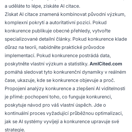
a uděláte to lépe, získáte AI citace.
Získat AI citace znamená kombinovat původní výzkum,
komplexní pokrytí a autoritativní pozici. Pokud
konkurence publikuje obecné přehledy, vytvořte
specializované detailní články. Pokud konkurence klade
důraz na teorii, nabídněte praktické průvodce
implementací. Pokud konkurence postrádá data,
poskytněte vlastní výzkum a statistiky.
AmICited.com
pomáhá sledovat tyto konkurenční dynamiky v reálném
čase, ukazuje, kde se konkurence objevuje a proč.
Propojení analýzy konkurence a zlepšení AI viditelnosti
je přímé: pochopení toho, co funguje konkurenci,
poskytuje návod pro váš vlastní úspěch. Jde o
kontinuální proces vyžadující průběžnou optimalizaci,
jak se AI systémy vyvíjejí a konkurence upravuje své
strategie.