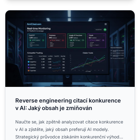
Reverse engineering citací konkurence v AI: Jaký obsah j
Reverse engineering citací konkurence
v AI: Jaký obsah je zmiňován
Naučte se, jak zpětně analyzovat citace konkurence
v AI a zjistěte, jaký obsah preferují AI modely.
Strategický průvodce získáním konkurenční výhody