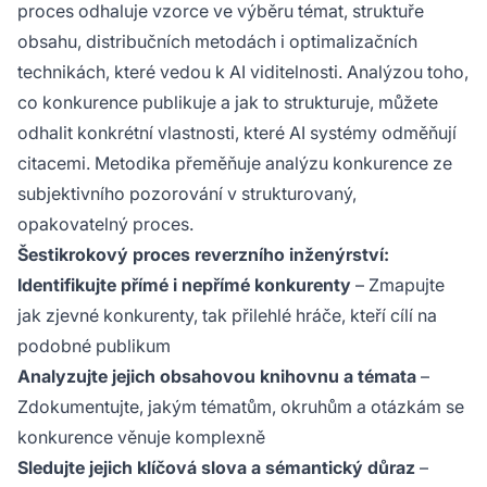
proces odhaluje vzorce ve výběru témat, struktuře
obsahu, distribučních metodách i optimalizačních
technikách, které vedou k AI viditelnosti. Analýzou toho,
co konkurence publikuje a jak to strukturuje, můžete
odhalit konkrétní vlastnosti, které AI systémy odměňují
citacemi. Metodika přeměňuje analýzu konkurence ze
subjektivního pozorování v strukturovaný,
opakovatelný proces.
Šestikrokový proces reverzního inženýrství:
Identifikujte přímé i nepřímé konkurenty
– Zmapujte
jak zjevné konkurenty, tak přilehlé hráče, kteří cílí na
podobné publikum
Analyzujte jejich obsahovou knihovnu a témata
–
Zdokumentujte, jakým tématům, okruhům a otázkám se
konkurence věnuje komplexně
Sledujte jejich klíčová slova a sémantický důraz
–