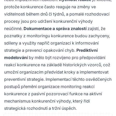
protože konkurence často reaguje na změny ve
viditelnosti během dnů či týdnů, a pomalé rozhodovací
procesy jsou pro udržení konkurenční výhody
neúčinné.
Dokumentace a správa znalostí
zajistí, že
poznatky z monitoringu konkurence budou zachyceny,
sdíleny a využity napříč organizací k informování
strategie a prevenci opakování chyb.
Prediktivní
modelování
by mělo být rozvíjeno pro předpovídání
reakcí konkurence na základě historických vzorců, což
umožní organizacím předvídat kroky a implementovat
preventivní strategie. Implementací těchto osvědčených
postupů přemění organizace monitoring reakcí
konkurence z pasivní pozorovací funkce na aktivní
mechanismus konkurenční výhody, který řídí
strategická rozhodnutí a tržní úspěch.