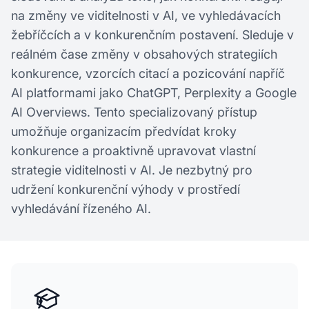
na změny ve viditelnosti v AI, ve vyhledávacích
žebříčcích a v konkurenčním postavení. Sleduje v
reálném čase změny v obsahových strategiích
konkurence, vzorcích citací a pozicování napříč
AI platformami jako ChatGPT, Perplexity a Google
AI Overviews. Tento specializovaný přístup
umožňuje organizacím předvídat kroky
konkurence a proaktivně upravovat vlastní
strategie viditelnosti v AI. Je nezbytný pro
udržení konkurenční výhody v prostředí
vyhledávání řízeného AI.