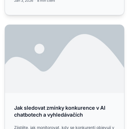
Jan 3, 2026
8 min čtení
Jak sledovat zmínky konkurence v AI chatbotech a vyhle
Jak sledovat zmínky konkurence v AI
chatbotech a vyhledávačích
Zjistěte, jak monitorovat, kdy se konkurenti objevují v