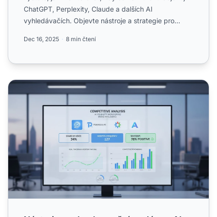
ChatGPT, Perplexity, Claude a dalších AI
vyhledávačích. Objevte nástroje a strategie pro
sledování vidit...
Dec 16, 2025
8 min čtení
Nástroje pro konkurenční analýzu v AI