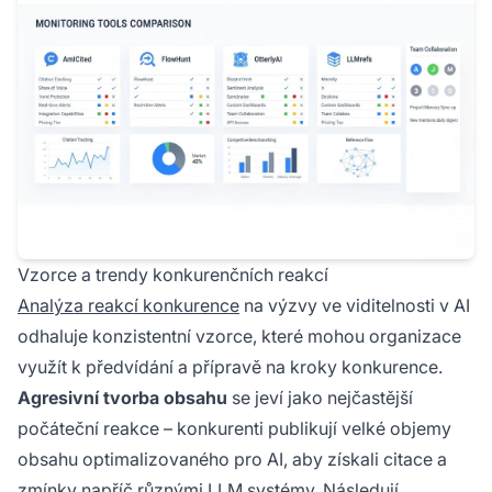
Vzorce a trendy konkurenčních reakcí
Analýza reakcí konkurence
na výzvy ve viditelnosti v AI
odhaluje konzistentní vzorce, které mohou organizace
využít k předvídání a přípravě na kroky konkurence.
Agresivní tvorba obsahu
se jeví jako nejčastější
počáteční reakce – konkurenti publikují velké objemy
obsahu optimalizovaného pro AI, aby získali citace a
zmínky napříč různými LLM systémy. Následují