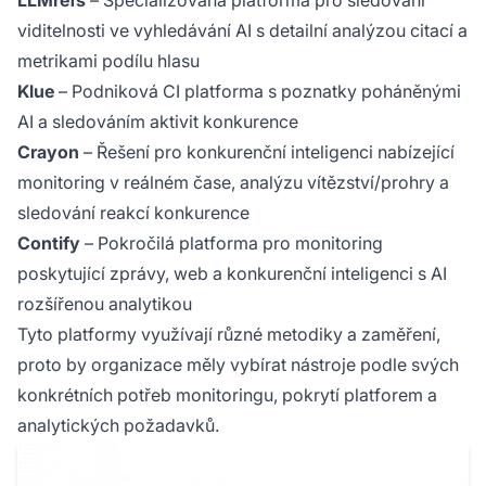
LLMrefs
– Specializovaná platforma pro sledování
viditelnosti ve vyhledávání AI s detailní analýzou citací a
metrikami podílu hlasu
Klue
– Podniková CI platforma s poznatky poháněnými
AI a sledováním aktivit konkurence
Crayon
– Řešení pro konkurenční inteligenci nabízející
monitoring v reálném čase, analýzu vítězství/prohry a
sledování reakcí konkurence
Contify
– Pokročilá platforma pro monitoring
poskytující zprávy, web a konkurenční inteligenci s AI
rozšířenou analytikou
Tyto platformy využívají různé metodiky a zaměření,
proto by organizace měly vybírat nástroje podle svých
konkrétních potřeb monitoringu, pokrytí platforem a
analytických požadavků.