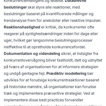
konkurrenceintelligens og ledelse.
Datadrevne
beslutninger
skal styre alle reaktioner, med
beslutninger baseret på kvantificerede målinger og
trendanalyse frem for anekdoter eller reaktive impulser.
Reaktionshastighed
er kritisk, da konkurrenter ofte
reagerer på synlighedsændringer inden for dage eller
uger, hvilket gør langsomme beslutningsprocesser
ineffektive til at opretholde konkurrencefordel.
Dokumentation og videndeling
sikrer, at indsigter fra
konkurrentovervågning bliver fastholdt, delt og udnyttet
på tværs af organisationen for at informere strategien
og undgå gentagne fejl.
Prædiktiv modellering
bør
udvikles for at forudsige konkurrentreaktioner baseret
på historiske mønstre, så organisationer kan forudse
træk og implementere præventive strategier. Ved at
implementere disse best practices forvandler