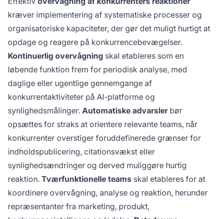
Effektiv
overvågning af konkurrenters reaktioner
kræver implementering af systematiske processer og
organisatoriske kapaciteter, der gør det muligt hurtigt at
opdage og reagere på konkurrencebevægelser.
Kontinuerlig overvågning
skal etableres som en
løbende funktion frem for periodisk analyse, med
daglige eller ugentlige gennemgange af
konkurrentaktiviteter på AI-platforme og
synlighedsmålinger.
Automatiske advarsler
bør
opsættes for straks at orientere relevante teams, når
konkurrenter overstiger foruddefinerede grænser for
indholdspublicering, citationsvækst eller
synlighedsændringer og derved muliggøre hurtig
reaktion.
Tværfunktionelle teams
skal etableres for at
koordinere overvågning, analyse og reaktion, herunder
repræsentanter fra marketing, produkt,