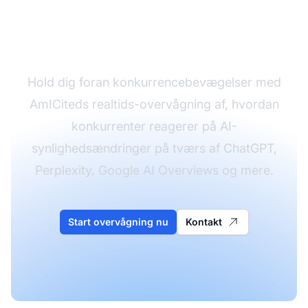
konkurrenters AI-
synlighedsreaktioner
Hold dig foran konkurrencebevægelser med
AmICiteds realtids-overvågning af, hvordan
konkurrenter reagerer på AI-
synlighedsændringer på tværs af ChatGPT,
Perplexity, Google AI Overviews og mere.
Start overvågning nu
Kontakt