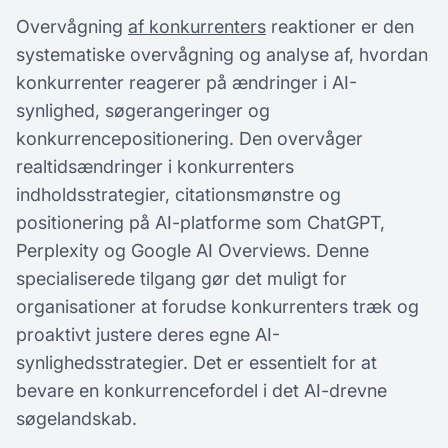
Overvågning
af konkurrenters
reaktioner er den
systematiske overvågning og analyse af, hvordan
konkurrenter reagerer på ændringer i AI-
synlighed, søgerangeringer og
konkurrencepositionering. Den overvåger
realtidsændringer i konkurrenters
indholdsstrategier, citationsmønstre og
positionering på AI-platforme som ChatGPT,
Perplexity og Google AI Overviews. Denne
specialiserede tilgang gør det muligt for
organisationer at forudse konkurrenters træk og
proaktivt justere deres egne AI-
synlighedsstrategier. Det er essentielt for at
bevare en konkurrencefordel i det AI-drevne
søgelandskab.