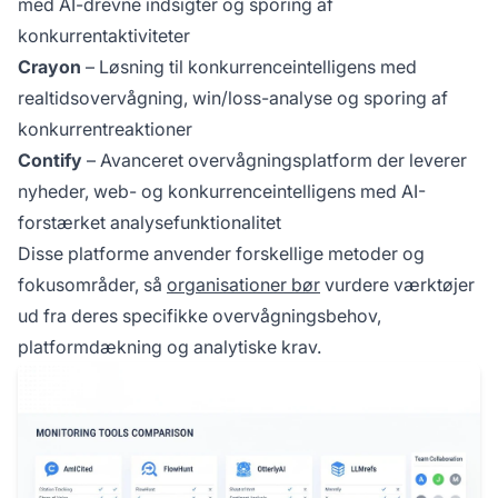
med AI-drevne indsigter og sporing af
konkurrentaktiviteter
Crayon
– Løsning til konkurrenceintelligens med
realtidsovervågning, win/loss-analyse og sporing af
konkurrentreaktioner
Contify
– Avanceret overvågningsplatform der leverer
nyheder, web- og konkurrenceintelligens med AI-
forstærket analysefunktionalitet
Disse platforme anvender forskellige metoder og
fokusområder, så
organisationer bør
vurdere værktøjer
ud fra deres specifikke overvågningsbehov,
platformdækning og analytiske krav.