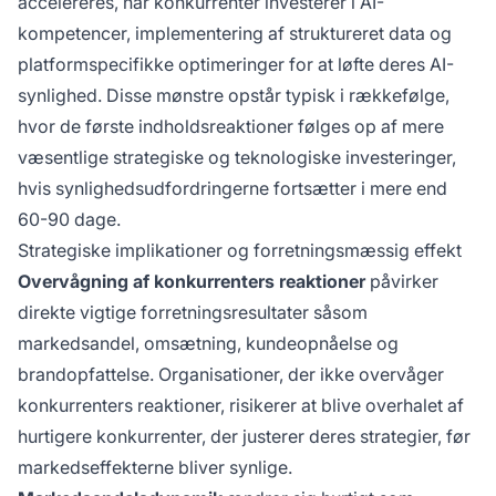
accelereres, når konkurrenter investerer i AI-
kompetencer, implementering af struktureret data og
platformspecifikke optimeringer for at løfte deres AI-
synlighed. Disse mønstre opstår typisk i rækkefølge,
hvor de første indholdsreaktioner følges op af mere
væsentlige strategiske og teknologiske investeringer,
hvis synlighedsudfordringerne fortsætter i mere end
60-90 dage.
Strategiske implikationer og forretningsmæssig effekt
Overvågning af konkurrenters reaktioner
påvirker
direkte vigtige forretningsresultater såsom
markedsandel, omsætning, kundeopnåelse og
brandopfattelse. Organisationer, der ikke overvåger
konkurrenters reaktioner, risikerer at blive overhalet af
hurtigere konkurrenter, der justerer deres strategier, før
markedseffekterne bliver synlige.