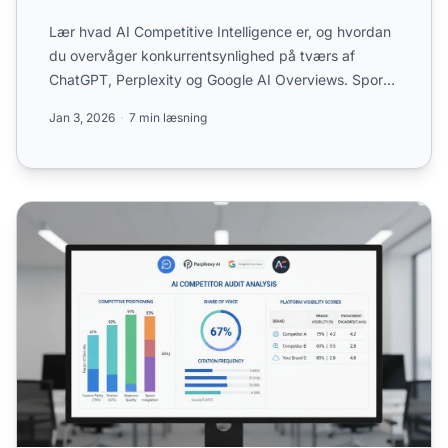
Lær hvad AI Competitive Intelligence er, og hvordan
du overvåger konkurrentsynlighed på tværs af
ChatGPT, Perplexity og Google AI Overviews. Spor
citationer, sh...
Jan 3, 2026
7 min læsning
AI Konkurrentrevision