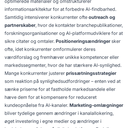
optimerede materialer og omstrukturerer
informationsarkitektur for at forbedre AI-findbarhed.
Samtidig intensiverer konkurrenter ofte
outreach og
partnerskaber
, hvor de kontakter branchepublikationer,
forskningsorganisationer og AI-platformudviklere for at
sikre citater og omtaler.
Positioneringsændringer
sker
ofte, idet konkurrenter omformulerer deres
værdiforslag og fremhæver unikke kompetencer eller
markedssegmenter, hvor de har stærkere AI-synlighed.
Mange konkurrenter justerer
prissætningsstrategier
som reaktion på synlighedsudfordringer – enten ved at
sænke priserne for at fastholde markedsandele eller
hæve dem for at kompensere for reduceret
kundeopnåelse fra AI-kanaler.
Marketing-omlægninger
bliver tydelige gennem ændringer i kanalallokering,
øget investering i egne medier og ændringer i