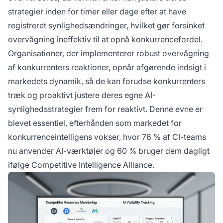
strategier inden for timer eller dage efter at have
registreret synlighedsændringer, hvilket gør forsinket
overvågning ineffektiv til at opnå konkurrencefordel.
Organisationer, der implementerer robust overvågning
af konkurrenters reaktioner, opnår afgørende indsigt i
markedets dynamik, så de kan forudse konkurrenters
træk og proaktivt justere deres egne AI-
synlighedsstrategier frem for reaktivt. Denne evne er
blevet essentiel, efterhånden som markedet for
konkurrenceintelligens vokser, hvor 76 % af CI-teams
nu anvender AI-værktøjer og 60 % bruger dem dagligt
ifølge Competitive Intelligence Alliance.