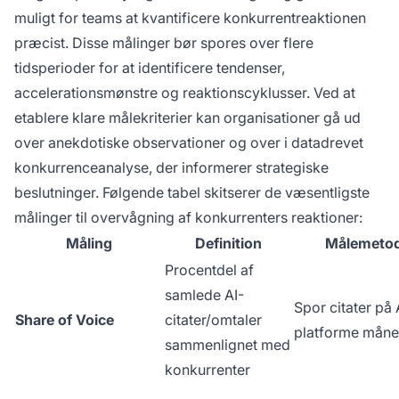
muligt for teams at kvantificere konkurrentreaktionen
præcist. Disse målinger bør spores over flere
tidsperioder for at identificere tendenser,
accelerationsmønstre og reaktionscyklusser. Ved at
etablere klare målekriterier kan organisationer gå ud
over anekdotiske observationer og over i datadrevet
konkurrenceanalyse, der informerer strategiske
beslutninger. Følgende tabel skitserer de væsentligste
målinger til overvågning af konkurrenters reaktioner:
Måling
Definition
Målemeto
Procentdel af
samlede AI-
Spor citater på 
Share of Voice
citater/omtaler
platforme måne
sammenlignet med
konkurrenter