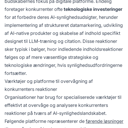
budskabernes fokus på digitale platforme. Endelig
foretager konkurrenter ofte
teknologiske investeringer
for at forbedre deres AI-synlighedsudsigter, herunder
implementering af struktureret datamarkering, udvikling
af AI-native produkter og skabelse af indhold specifikt
designet til LLM-træning og citation. Disse reaktioner
sker typisk i bølger, hvor indledende indholdsreaktioner
følges op af mere væsentlige strategiske og
teknologiske ændringer, hvis synlighedsudfordringerne
fortsætter.
Værktøjer og platforme til overvågning af
konkurrenters reaktioner
Organisationer har brug for specialiserede værktøjer til
effektivt at overvåge og analysere konkurrenters
reaktioner på tværs af AI-synlighedslandskabet.
Følgende platforme repræsenterer de
førende løsninger