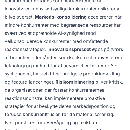
konkurrenter opfattes som markedsledere og
innovatører, mens lavtsynlige konkurrenter risikerer at
blive overset.
Markeds-konsolidering
accelererer, når
mindre konkurrenter med begrænsede ressourcer har
svært ved at opretholde AI-synlighed mod
velkonsoliderede konkurrenter med omfattende
reaktionsstrategier.
Innovationspresset
øges på tværs
af brancher, efterhånden som konkurrenter investerer i
teknologi og indhold for at bevare eller forbedre AI-
synligheden, hvilket driver hurtigere produktudvikling
og feature-lanceringer.
Risikominimering
bliver kritisk,
da organisationer, der forstår konkurrenternes
reaktionsmønstre, kan implementere proaktive
strategier for at beskytte deres markedsposition og
forudse konkurrenttrusler, før de materialiserer sig.
Best practices for overvågning og reaktion