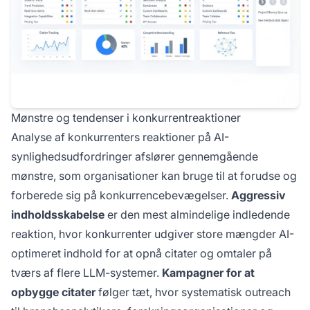
Mønstre og tendenser i konkurrentreaktioner
Analyse af konkurrenters reaktioner på AI-
synlighedsudfordringer afslører gennemgående
mønstre, som organisationer kan bruge til at forudse og
forberede sig på konkurrencebevægelser.
Aggressiv
indholdsskabelse
er den mest almindelige indledende
reaktion, hvor konkurrenter udgiver store mængder AI-
optimeret indhold for at opnå citater og omtaler på
tværs af flere LLM-systemer.
Kampagner for at
opbygge citater
følger tæt, hvor systematisk outreach