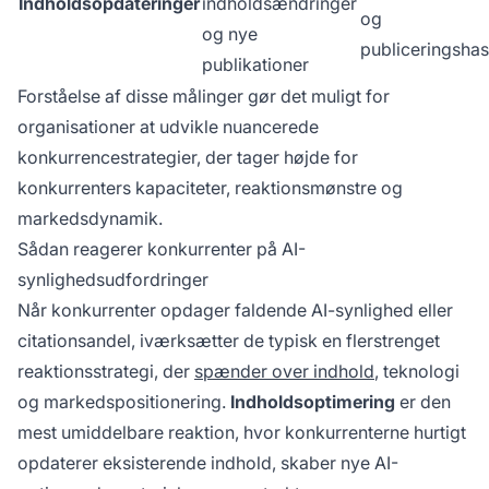
Indholdsopdateringer
indholdsændringer
og
og nye
publiceringshas
publikationer
Forståelse af disse målinger gør det muligt for
organisationer at udvikle nuancerede
konkurrencestrategier, der tager højde for
konkurrenters kapaciteter, reaktionsmønstre og
markedsdynamik.
Sådan reagerer konkurrenter på AI-
synlighedsudfordringer
Når konkurrenter opdager faldende AI-synlighed eller
citationsandel, iværksætter de typisk en flerstrenget
reaktionsstrategi, der
spænder over indhold
, teknologi
og markedspositionering.
Indholdsoptimering
er den
mest umiddelbare reaktion, hvor konkurrenterne hurtigt
opdaterer eksisterende indhold, skaber nye AI-