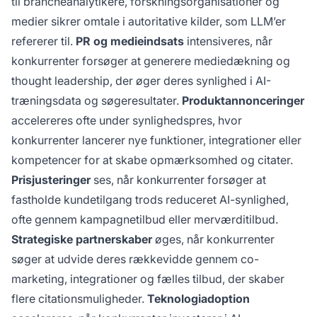
til brancheanalytikere, forskningsorganisationer og
medier sikrer omtale i autoritative kilder, som LLM’er
refererer til.
PR og medieindsats
intensiveres, når
konkurrenter forsøger at generere mediedækning og
thought leadership, der øger deres synlighed i AI-
træningsdata og søgeresultater.
Produktannonceringer
accelereres ofte under synlighedspres, hvor
konkurrenter lancerer nye funktioner, integrationer eller
kompetencer for at skabe opmærksomhed og citater.
Prisjusteringer
ses, når konkurrenter forsøger at
fastholde kundetilgang trods reduceret AI-synlighed,
ofte gennem kampagnetilbud eller merværditilbud.
Strategiske partnerskaber
øges, når konkurrenter
søger at udvide deres rækkevidde gennem co-
marketing, integrationer og fælles tilbud, der skaber
flere citationsmuligheder.
Teknologiadoption