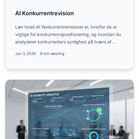
AI Konkurrentrevision
Lær hvad AI Konkurrentrevisioner er, hvorfor de er
vigtige for konkurrencepositionering, og hvordan du
analyserer konkurrenters synlighed på tværs af
ChatGPT, P...
Jan 3, 2026
8 min læsning
Analyse af konkurrenters AI-synlighed: Metodologi og væ