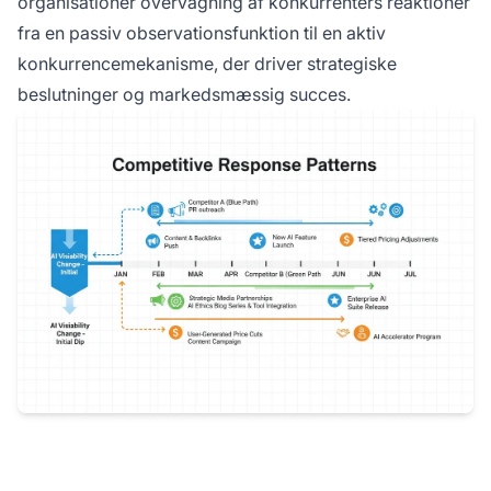
organisationer overvågning af konkurrenters reaktioner
fra en passiv observationsfunktion til en aktiv
konkurrencemekanisme, der driver strategiske
beslutninger og markedsmæssig succes.