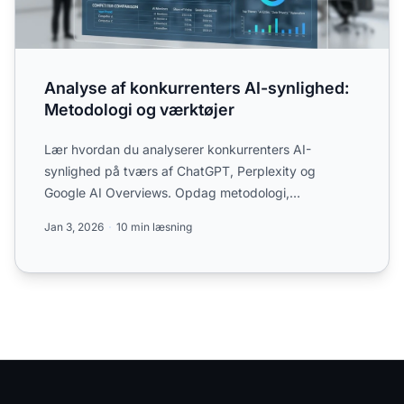
Analyse af konkurrenters AI-synlighed:
Metodologi og værktøjer
Lær hvordan du analyserer konkurrenters AI-
synlighed på tværs af ChatGPT, Perplexity og
Google AI Overviews. Opdag metodologi,
målepunkter og værktøjer til konk...
Jan 3, 2026
10 min læsning