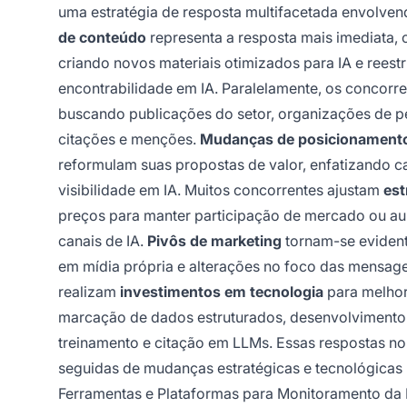
uma estratégia de resposta multifacetada envolve
de conteúdo
representa a resposta mais imediata,
criando novos materiais otimizados para IA e reest
encontrabilidade em IA. Paralelamente, os concorr
buscando publicações do setor, organizações de pe
citações e menções.
Mudanças de posicionament
reformulam suas propostas de valor, enfatizando
visibilidade em IA. Muitos concorrentes ajustam
est
preços para manter participação de mercado ou au
canais de IA.
Pivôs de marketing
tornam-se evident
em mídia própria e alterações no foco das mensage
realizam
investimentos em tecnologia
para melhor
marcação de dados estruturados, desenvolvimento 
treinamento e citação em LLMs. Essas respostas n
seguidas de mudanças estratégicas e tecnológicas 
Ferramentas e Plataformas para Monitoramento da