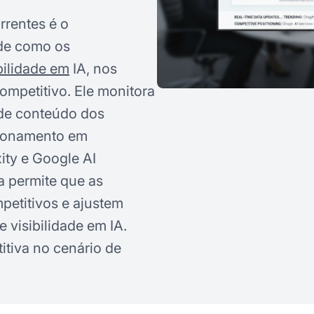
rentes é o
de como os
bilidade em
IA, nos
ompetitivo. Ele monitora
 de conteúdo dos
cionamento em
ity e Google AI
 permite que as
etitivos e ajustem
 visibilidade em IA.
itiva no cenário de