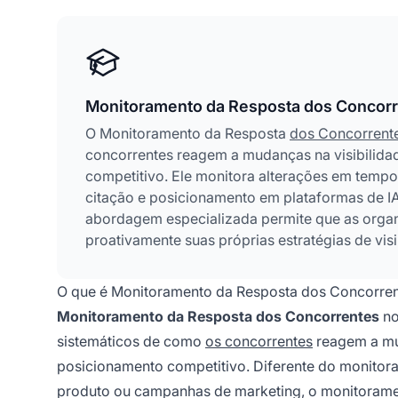
Monitoramento da Resposta dos Concor
O Monitoramento da Resposta
dos Concorrent
concorrentes reagem a mudanças na visibilida
competitivo. Ele monitora alterações em tempo
citação e posicionamento em plataformas de I
abordagem especializada permite que as orga
proativamente suas próprias estratégias de vis
no cenário de busca impulsionado por IA.
O que é Monitoramento da Resposta dos Concorren
Monitoramento da Resposta dos Concorrentes
no
sistemáticos de como
os concorrentes
reagem a mud
posicionamento competitivo. Diferente do monitora
produto ou campanhas de marketing, o monitoram