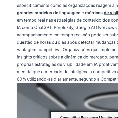
especificamente como as organizações reagem a
grandes modelos de linguagem
e
métricas
de visi
em tempo real nas estratégias de conteúdo dos co
IA como ChatGPT, Perplexity, Google AI Overviews e
acompanhamento em tempo real não pode ser subest
questão de horas ou dias após detectar mudanças de
vantagem competitiva. Organizações que implemen
insights críticos sobre a dinâmica do mercado, pe
próprias estratégias de visibilidade em IA proativa
medida que o mercado de inteligência competitiva 
60% utilizando-as diariamente, segundo a Competiti