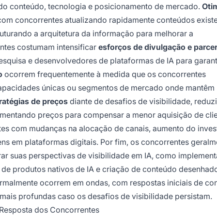
ndo conteúdo, tecnologia e posicionamento de mercado.
Oti
 com concorrentes atualizando rapidamente conteúdos existe
ruturando a arquitetura da informação para melhorar a
entes costumam intensificar
esforços de divulgação e parcer
squisa e desenvolvedores de plataformas de IA para garant
o
ocorrem frequentemente à medida que os concorrentes
 capacidades únicas ou segmentos de mercado onde mantêm
ratégias de preços
diante de desafios de visibilidade, reduz
mentando preços para compensar a menor aquisição de clie
es com mudanças na alocação de canais, aumento do inves
ns em plataformas digitais. Por fim, os concorrentes geralm
ar suas perspectivas de visibilidade em IA, como implemen
de produtos nativos de IA e criação de conteúdo desenhad
ormalmente ocorrem em ondas, com respostas iniciais de co
mais profundas caso os desafios de visibilidade persistam.
 Resposta dos Concorrentes