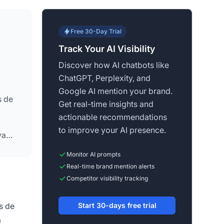
Free 30-Day Trial
Track Your AI Visibility
Discover how AI chatbots like
ChatGPT, Perplexity, and
Google AI mention your brand.
s de
Get real-time insights and
actionable recommendations
to improve your AI presence.
va
Monitor AI prompts
Real-time brand mention alerts
Competitor visibility tracking
s de
Start 30-days free trial
a