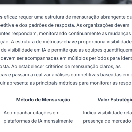
es
eficaz requer uma estrutura de mensuração abrangente q
titiva e dos padrões de resposta. As organizações devem
rrentes respondam, monitorando continuamente as mudanças
reção. A estrutura de métricas-chave proporciona visibilidad
de visibilidade em IA e permite que as equipes quantifiquem
s devem ser acompanhadas em múltiplos períodos para identi
osta. Ao estabelecer critérios de mensuração claros, as
as e passam a realizar análises competitivas baseadas em
ir apresenta as principais métricas para monitorar as respo
Método de Mensuração
Valor Estratégi
Acompanhar citações em
Indica visibilidade rela
plataformas de IA mensalmente
presença de mercado