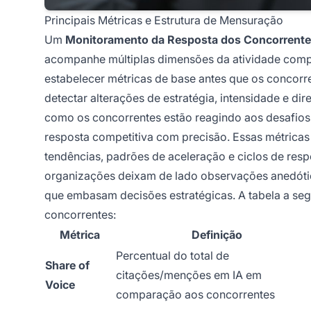
Principais Métricas e Estrutura de Mensuração
Um
Monitoramento da Resposta dos Concorrent
acompanhe múltiplas dimensões da atividade compe
estabelecer métricas de base antes que os conco
detectar alterações de estratégia, intensidade e di
como os concorrentes estão reagindo aos desafios 
resposta competitiva com precisão. Essas métrica
tendências, padrões de aceleração e ciclos de resp
organizações deixam de lado observações anedótic
que embasam decisões estratégicas. A tabela a segu
concorrentes:
Métrica
Definição
Percentual do total de
Share of
citações/menções em IA em
Voice
comparação aos concorrentes