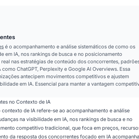
rentes
es
é o acompanhamento e análise sistemáticos de como os
de em IA, nos rankings de busca e no posicionamento
 real nas estratégias de conteúdo dos concorrentes, padrõe
A como ChatGPT, Perplexity e Google AI Overviews. Essa
nizações antecipem movimentos competitivos e ajustem
ibilidade em IA. Essencial para manter a vantagem competiti
tes no Contexto de IA
 contexto de IA refere-se ao acompanhamento e análise
anças na visibilidade em IA, nos rankings de busca e no
mento competitivo tradicional, que foca em preços, recurso
ento da resposta dos concorrentes focado em IA acompanh