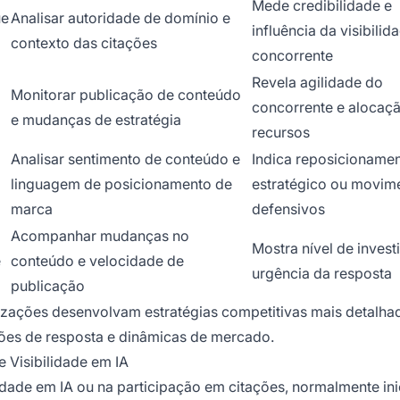
Mede credibilidade e
ue
Analisar autoridade de domínio e
influência da visibilid
contexto das citações
concorrente
Revela agilidade do
Monitorar publicação de conteúdo
concorrente e alocaç
e mudanças de estratégia
recursos
Analisar sentimento de conteúdo e
Indica reposicioname
linguagem de posicionamento de
estratégico ou movim
marca
defensivos
Acompanhar mudanças no
Mostra nível de invest
e
conteúdo e velocidade de
urgência da resposta
publicação
zações desenvolvam estratégias competitivas mais detalha
ões de resposta e dinâmicas de mercado.
Visibilidade em IA
dade em IA ou na participação em citações, normalmente in