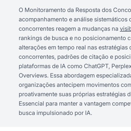
O Monitoramento da Resposta dos Concor
acompanhamento e análise sistemáticos 
concorrentes reagem a mudanças na
visi
rankings de busca e no posicionamento c
alterações em tempo real nas estratégias
concorrentes, padrões de citação e posi
plataformas de IA como ChatGPT, Perplex
Overviews. Essa abordagem especializada
organizações antecipem movimentos comp
proativamente suas próprias estratégias de
Essencial para manter a vantagem compet
busca impulsionado por IA.