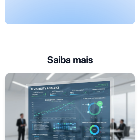
Saiba mais
Analisando a Visibilidade de IA dos Concorrentes: Metod