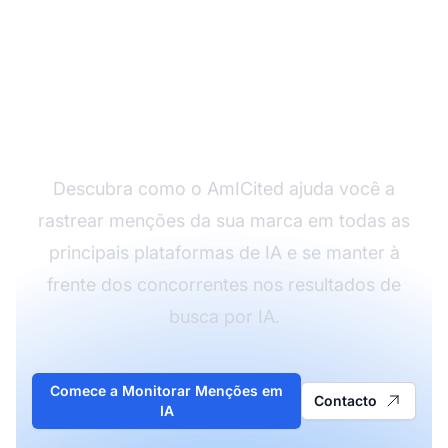
Monitore a Visibilidade
da Sua Marca na IA
Hoje
Descubra como o AmICited ajuda você a
rastrear menções da sua marca em todas as
principais plataformas de IA e se manter à
frente dos concorrentes nos resultados de
busca por IA.
Comece a Monitorar Menções em
Contacto
IA