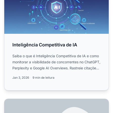
Inteligência Competitiva de IA
Saiba o que é Inteligência Competitiva de IA e como
monitorar a visibilidade de concorrentes no ChatGPT,
Perplexity e Google AI Overviews. Rastreie citações,
pa...
Jan 3, 2026
9 min de leitura
Qual é a Melhor Ferramenta de Visibilidade em IA para Mo