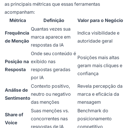
as principais métricas que essas ferramentas
acompanham:
Métrica
Definição
Valor para o Negócio
Quantas vezes sua
Frequência
Indica visibilidade e
marca aparece em
de Menção
autoridade geral
respostas da IA
Onde seu conteúdo é
Posições mais altas
Posição na
exibido nas
geram mais cliques e
Resposta
respostas geradas
confiança
por IA
Contexto positivo,
Revela percepção da
Análise de
neutro ou negativo
marca e eficácia da
Sentimento
das menções
mensagem
Suas menções vs.
Benchmark do
Share of
concorrentes nas
posicionamento
Voice
respostas de IA
competitivo