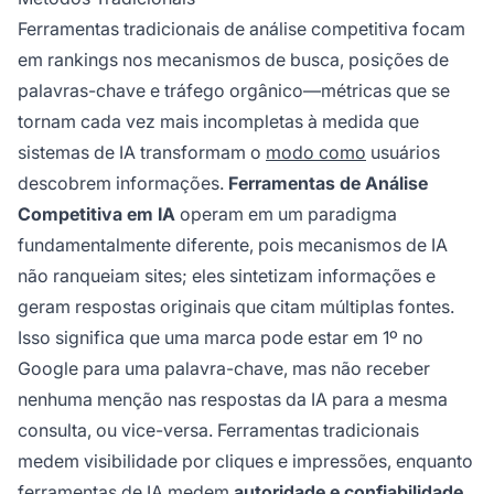
Ferramentas tradicionais de análise competitiva focam
em rankings nos mecanismos de busca, posições de
palavras-chave e tráfego orgânico—métricas que se
tornam cada vez mais incompletas à medida que
sistemas de IA transformam o
modo como
usuários
descobrem informações.
Ferramentas de Análise
Competitiva em IA
operam em um paradigma
fundamentalmente diferente, pois mecanismos de IA
não ranqueiam sites; eles sintetizam informações e
geram respostas originais que citam múltiplas fontes.
Isso significa que uma marca pode estar em 1º no
Google para uma palavra-chave, mas não receber
nenhuma menção nas respostas da IA para a mesma
consulta, ou vice-versa. Ferramentas tradicionais
medem visibilidade por cliques e impressões, enquanto
ferramentas de IA medem
autoridade e confiabilidade