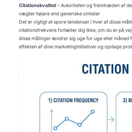
Citationskvalitet
– Autoriteten og fremtræden af de ki
vægter højere end generiske omtaler
Det er vigtigt at spore tendenser i hver af disse må
citationsfrekvens fortæller dig ikke, om du er på ve
disse målinger ændrer sig uge for uge eller måned 
effekten af dine marketinginitiativer og opdage prob