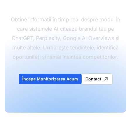
cu AmICited
Obține informații în timp real despre modul în
care sistemele AI citează brandul tău pe
ChatGPT, Perplexity, Google AI Overviews și
multe altele. Urmărește tendințele, identifică
oportunități și rămâi înaintea competitorilor.
Începe Monitorizarea Acum
Contact