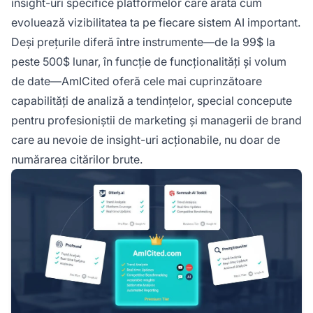
insight-uri specifice platformelor care arată cum
evoluează vizibilitatea ta pe fiecare sistem AI important.
Deși prețurile diferă între instrumente—de la 99$ la
peste 500$ lunar, în funcție de funcționalități și volum
de date—AmICited oferă cele mai cuprinzătoare
capabilități de analiză a tendințelor, special concepute
pentru profesioniștii de marketing și managerii de brand
care au nevoie de insight-uri acționabile, nu doar de
numărarea citărilor brute.