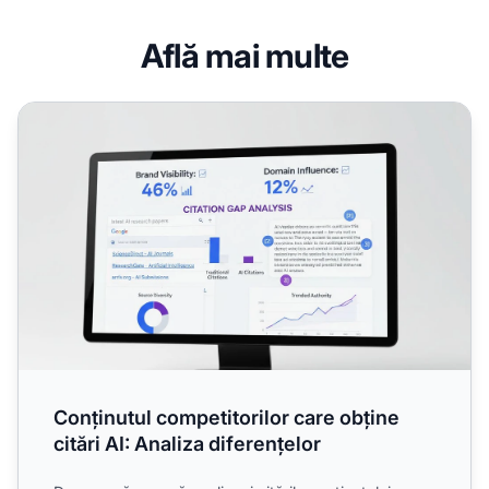
Află mai multe
Conținutul competitorilor care obține citări AI: Analiza dife
Conținutul competitorilor care obține
citări AI: Analiza diferențelor