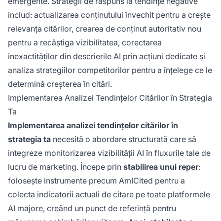
emergente. Strategii de răspuns la tendințe negative
includ: actualizarea conținutului învechit pentru a crește
relevanța citărilor, crearea de conținut autoritativ nou
pentru a recâștiga vizibilitatea, corectarea
inexactităților din descrierile AI prin acțiuni dedicate și
analiza strategiilor competitorilor pentru a înțelege ce le
determină creșterea în citări.
Implementarea Analizei Tendințelor Citărilor în Strategia
Ta
Implementarea analizei tendințelor citărilor în
strategia ta
necesită o abordare structurată care să
integreze monitorizarea vizibilității AI în fluxurile tale de
lucru de marketing. Începe prin
stabilirea unui reper
:
folosește instrumente precum AmICited pentru a
colecta indicatorii actuali de citare pe toate platformele
AI majore, creând un punct de referință pentru