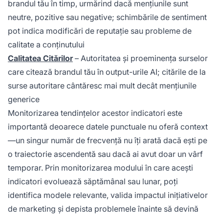
brandul tău în timp, urmărind dacă mențiunile sunt
neutre, pozitive sau negative; schimbările de sentiment
pot indica modificări de reputație sau probleme de
calitate a conținutului
Calitatea Citărilor
– Autoritatea și proeminența surselor
care citează brandul tău în output-urile AI; citările de la
surse autoritare cântăresc mai mult decât mențiunile
generice
Monitorizarea tendințelor acestor indicatori este
importantă deoarece datele punctuale nu oferă context
—un singur număr de frecvență nu îți arată dacă ești pe
o traiectorie ascendentă sau dacă ai avut doar un vârf
temporar. Prin monitorizarea modului în care acești
indicatori evoluează săptămânal sau lunar, poți
identifica modele relevante, valida impactul inițiativelor
de marketing și depista problemele înainte să devină