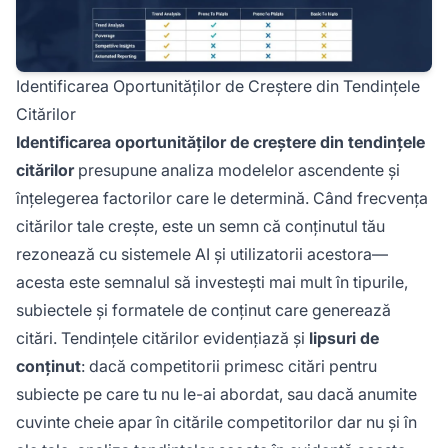
Identificarea Oportunităților de Creștere din Tendințele
Citărilor
Identificarea oportunităților de creștere din tendințele
citărilor
presupune analiza modelelor ascendente și
înțelegerea factorilor care le determină. Când frecvența
citărilor tale crește, este un semn că conținutul tău
rezonează cu sistemele AI și utilizatorii acestora—
acesta este semnalul să investești mai mult în tipurile,
subiectele și formatele de conținut care generează
citări. Tendințele citărilor evidențiază și
lipsuri de
conținut
: dacă competitorii primesc citări pentru
subiecte pe care tu nu le-ai abordat, sau dacă anumite
cuvinte cheie apar în citările competitorilor dar nu și în