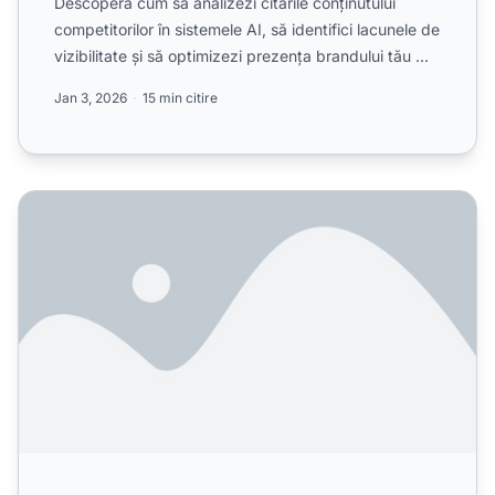
Descoperă cum să analizezi citările conținutului
competitorilor în sistemele AI, să identifici lacunele de
vizibilitate și să optimizezi prezența brandului tău ...
Jan 3, 2026
15 min citire
Cum să urmărești citările AI ale conținutului pe ChatGPT, P