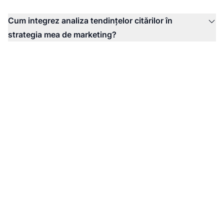
Cum integrez analiza tendințelor citărilor în
strategia mea de marketing?
Monitorizează
Tendințele de Citare AI