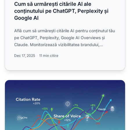
Cum să urmărești citările AI ale
conținutului pe ChatGPT, Perplexity și
Google AI
Află cum să urmărești citările AI pentru conținutul tău
pe ChatGPT, Perplexity, Google AI Overviews și
Claude. Monitorizează vizibilitatea brandului,
măsoară in...
Dec 17, 2025
11 min citire
Comparație a Tendințelor de Vizibilitate AI