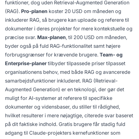
funktioner, dog uden Retrieval-Augmented Generation
(RAG).
Pro-planen
koster 20 USD om måneden og
inkluderer RAG, så brugere kan uploade og referere til
dokumenter i deres projekter for mere kontekstuelle og
præcise svar.
Max-planen
, til 200 USD om måneden,
byder også på fuld RAG-funktionalitet samt højere
forbrugsgrænser for krævende brugere.
Team- og
Enterprise-planer
tilbyder tilpassede priser tilpasset
organisationens behov, med både RAG og avancerede
samarbejdsfunktioner inkluderet. RAG (Retrieval-
Augmented Generation) er en teknologi, der gør det
muligt for AI-systemer at referere til specifikke
dokumenter og vidensbaser, du stiller til rådighed,
hvilket resulterer i mere nøjagtige, citerede svar baseret
på dit faktiske indhold. Gratis brugere får stadig fuld
adgang til Claude-projekters kernefunktioner som