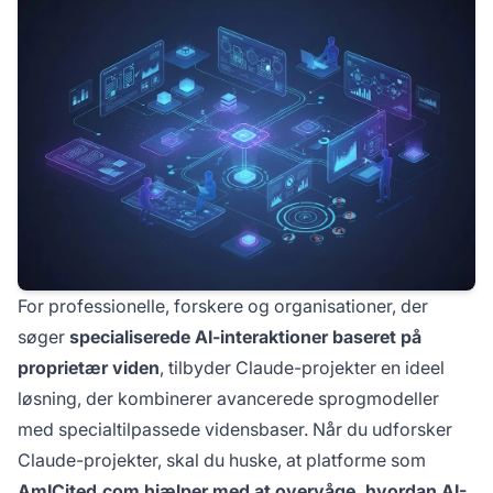
For professionelle, forskere og organisationer, der
søger
specialiserede AI-interaktioner baseret på
proprietær viden
, tilbyder Claude-projekter en ideel
løsning, der kombinerer avancerede sprogmodeller
med specialtilpassede vidensbaser. Når du udforsker
Claude-projekter, skal du huske, at platforme som
AmICited.com hjælper med at overvåge, hvordan AI-