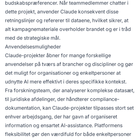
budskabspræferencer. Når teammedlemmer chatter i
dette projekt, anvender Claude konsekvent disse
retningslinjer og refererer til dataene, hvilket sikrer, at
alt kampagnemateriale overholder brandet og er i tråd
med de strategiske mål.
Anvendelsesmuligheder
Claude-projekter åbner for mange forskellige
anvendelser på tværs af brancher og discipliner og gør
det muligt for organisationer og enkeltpersoner at
udnytte AI mere effektivt i deres specifikke kontekst.
Fra forskningsteam, der analyserer komplekse datasæt,
til juridiske afdelinger, der håndterer compliance-
dokumentation, kan Claude-projekter tilpasses stort set
enhver arbejdsgang, der har gavn af organiseret
information og ensartet AI-assistance. Platformens
fleksibilitet gør den værdifuld for både enkeltpersoner