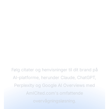
Overvåg hvordan AI-
systemer henviser til
dit indhold
Følg citater og henvisninger til dit brand på
AI-platforme, herunder Claude, ChatGPT,
Perplexity og Google AI Overviews med
AmICited.com's omfattende
overvågningsløsning.