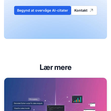
Begynd at overvåge AI-citater
Kontakt
Lær mere
Claude-artifakter