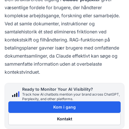
væsentlige fordele for brugere, der håndterer
komplekse arbejdsgange, forskning eller samarbejde.
Ved at samle dokumenter, instruktioner og
samtalehistorik ét sted elimineres friktionen ved
kontekstskift og filhåndtering. RAG-funktionen på
betalingsplaner gavner især brugere med omfattende
dokumentsamlinger, da Claude effektivt kan søge og
sammenfatte information uden at overbelaste
kontekstvinduet.
Ready to Monitor Your AI Visibility?
Track how AI chatbots mention your brand across ChatGPT,
Perplexity, and other platforms.
Kom i gang
Kontakt