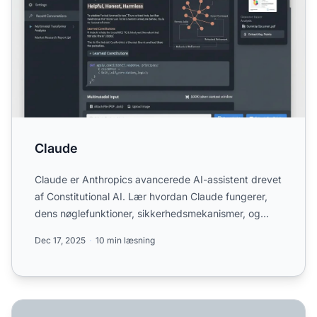
Claude
Claude er Anthropics avancerede AI-assistent drevet
af Constitutional AI. Lær hvordan Claude fungerer,
dens nøglefunktioner, sikkerhedsmekanismer, og
hvordan de...
Dec 17, 2025
10 min læsning
Hvordan optimerer jeg til Claude AI? Komplet guide til AI