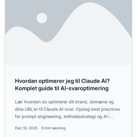
Hvordan optimerer jeg til Claude AI?
Komplet guide til AI-svaroptimering
Lær hvordan du optimerer dit brand, domæne og
dine URL'er til Claude AI-svar. Opdag best practices
for prompt engineering, indholdsstrategi og AI-
søgesynlighed....
Dec 16, 2025
8 min læsning