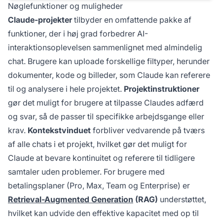
Nøglefunktioner og muligheder
Claude-projekter
tilbyder en omfattende pakke af
funktioner, der i høj grad forbedrer AI-
interaktionsoplevelsen sammenlignet med almindelig
chat. Brugere kan uploade forskellige filtyper, herunder
dokumenter, kode og billeder, som Claude kan referere
til og analysere i hele projektet.
Projektinstruktioner
gør det muligt for brugere at tilpasse Claudes adfærd
og svar, så de passer til specifikke arbejdsgange eller
krav.
Kontekstvinduet
forbliver vedvarende på tværs
af alle chats i et projekt, hvilket gør det muligt for
Claude at bevare kontinuitet og referere til tidligere
samtaler uden problemer. For brugere med
betalingsplaner (Pro, Max, Team og Enterprise) er
Retrieval-Augmented Generation
(RAG)
understøttet,
hvilket kan udvide den effektive kapacitet med op til