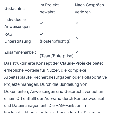
Im Projekt
Nach Gespräch
Gedächtnis
bewahrt
verloren
Individuelle
✓
✗
Anweisungen
RAG-
✓
✗
Unterstützung
(kostenpflichtig)
✓
Zusammenarbeit
✗
(Team/Enterprise)
Das strukturierte Konzept der
Claude-Projekte
bietet
erhebliche Vorteile für Nutzer, die komplexe
Arbeitsabläufe, Rechercheaufgaben oder kollaborative
Projekte managen. Durch die Bündelung von
Dokumenten, Anweisungen und Gesprächsverlauf an
einem Ort entfällt der Aufwand durch Kontextwechsel
und Dateimanagement. Die RAG-Funktion in
kostenpflichtigen Tarifen ist besonders für Nutzer mit