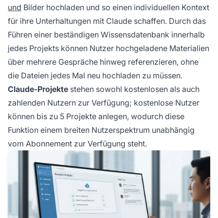
einen kontextbewussten Assistenten, der auf
und
Bilder hochladen und so einen individuellen Kontext
spezifische Bedürfnisse und proprietäres
für ihre Unterhaltungen mit Claude schaffen. Durch das
Wissen zugeschnitten ist.
Führen einer beständigen Wissensdatenbank innerhalb
jedes Projekts können Nutzer hochgeladene Materialien
über mehrere Gespräche hinweg referenzieren, ohne
die Dateien jedes Mal neu hochladen zu müssen.
Claude-Projekte
stehen sowohl kostenlosen als auch
zahlenden Nutzern zur Verfügung; kostenlose Nutzer
können bis zu 5 Projekte anlegen, wodurch diese
Funktion einem breiten Nutzerspektrum unabhängig
vom Abonnement zur Verfügung steht.