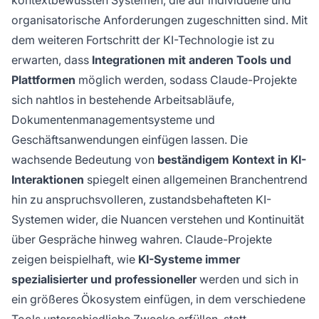
kontextbewussten Systemen, die auf individuelle und
organisatorische Anforderungen zugeschnitten sind. Mit
dem weiteren Fortschritt der KI-Technologie ist zu
erwarten, dass
Integrationen mit anderen Tools und
Plattformen
möglich werden, sodass Claude-Projekte
sich nahtlos in bestehende Arbeitsabläufe,
Dokumentenmanagementsysteme und
Geschäftsanwendungen einfügen lassen. Die
wachsende Bedeutung von
beständigem Kontext in KI-
Interaktionen
spiegelt einen allgemeinen Branchentrend
hin zu anspruchsvolleren, zustandsbehafteten KI-
Systemen wider, die Nuancen verstehen und Kontinuität
über Gespräche hinweg wahren. Claude-Projekte
zeigen beispielhaft, wie
KI-Systeme immer
spezialisierter und professioneller
werden und sich in
ein größeres Ökosystem einfügen, in dem verschiedene