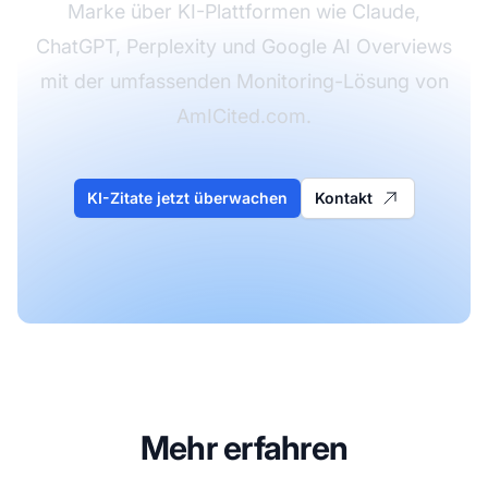
Marke über KI-Plattformen wie Claude,
ChatGPT, Perplexity und Google AI Overviews
mit der umfassenden Monitoring-Lösung von
AmICited.com.
KI-Zitate jetzt überwachen
Kontakt
Mehr erfahren