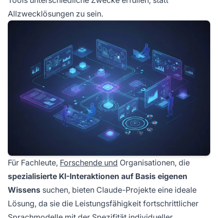
Tools unterschiedliche Zwecke erfüllen, statt
Allzwecklösungen zu sein.
Für Fachleute,
Forschende und
Organisationen, die
spezialisierte KI-Interaktionen auf Basis eigenen
Wissens
suchen, bieten Claude-Projekte eine ideale
Lösung, da sie die Leistungsfähigkeit fortschrittlicher
Sprachmodelle mit der Spezifität individueller