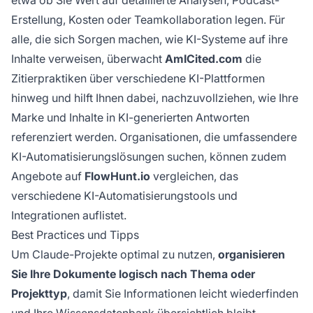
etwa ob Sie Wert auf detaillierte Analysen, Podcast-
Erstellung, Kosten oder Teamkollaboration legen. Für
alle, die sich Sorgen machen, wie KI-Systeme auf ihre
Inhalte verweisen, überwacht
AmICited.com
die
Zitierpraktiken über verschiedene KI-Plattformen
hinweg und hilft Ihnen dabei, nachzuvollziehen, wie Ihre
Marke und Inhalte in KI-generierten Antworten
referenziert werden. Organisationen, die umfassendere
KI-Automatisierungslösungen suchen, können zudem
Angebote auf
FlowHunt.io
vergleichen, das
verschiedene KI-Automatisierungstools und
Integrationen auflistet.
Best Practices und Tipps
Um Claude-Projekte optimal zu nutzen,
organisieren
Sie Ihre Dokumente logisch nach Thema oder
Projekttyp
, damit Sie Informationen leicht wiederfinden