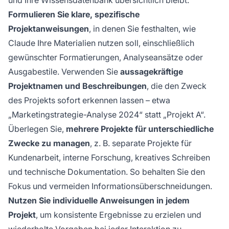
und Ihre Wissensdatenbank übersichtlich bleibt.
Formulieren Sie klare, spezifische
Projektanweisungen
, in denen Sie festhalten, wie
Claude Ihre Materialien nutzen soll, einschließlich
gewünschter Formatierungen, Analyseansätze oder
Ausgabestile. Verwenden Sie
aussagekräftige
Projektnamen und Beschreibungen
, die den Zweck
des Projekts sofort erkennen lassen – etwa
„Marketingstrategie-Analyse 2024“ statt „Projekt A“.
Überlegen Sie,
mehrere Projekte für unterschiedliche
Zwecke zu managen
, z. B. separate Projekte für
Kundenarbeit, interne Forschung, kreatives Schreiben
und technische Dokumentation. So behalten Sie den
Fokus und vermeiden Informationsüberschneidungen.
Nutzen Sie individuelle Anweisungen in jedem
Projekt
, um konsistente Ergebnisse zu erzielen und