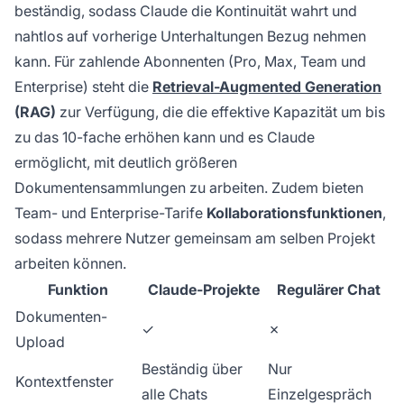
beständig, sodass Claude die Kontinuität wahrt und
nahtlos auf vorherige Unterhaltungen Bezug nehmen
kann. Für zahlende Abonnenten (Pro, Max, Team und
Enterprise) steht die
Retrieval-Augmented Generation
(RAG)
zur Verfügung, die die effektive Kapazität um bis
zu das 10-fache erhöhen kann und es Claude
ermöglicht, mit deutlich größeren
Dokumentensammlungen zu arbeiten. Zudem bieten
Team- und Enterprise-Tarife
Kollaborationsfunktionen
,
sodass mehrere Nutzer gemeinsam am selben Projekt
arbeiten können.
Funktion
Claude-Projekte
Regulärer Chat
Dokumenten-
✓
✗
Upload
Beständig über
Nur
Kontextfenster
alle Chats
Einzelgespräch