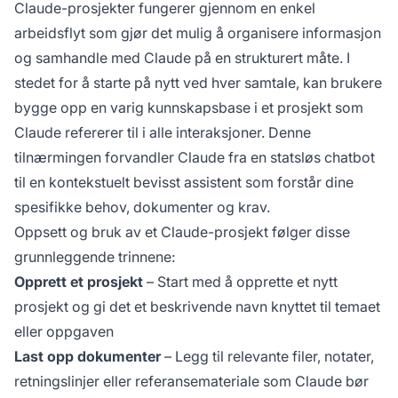
Claude-prosjekter fungerer gjennom en enkel
arbeidsflyt som gjør det mulig å organisere informasjon
og samhandle med Claude på en strukturert måte. I
stedet for å starte på nytt ved hver samtale, kan brukere
bygge opp en varig kunnskapsbase i et prosjekt som
Claude refererer til i alle interaksjoner. Denne
tilnærmingen forvandler Claude fra en statsløs chatbot
til en kontekstuelt bevisst assistent som forstår dine
spesifikke behov, dokumenter og krav.
Oppsett og bruk av et Claude-prosjekt følger disse
grunnleggende trinnene:
Opprett et prosjekt
– Start med å opprette et nytt
prosjekt og gi det et beskrivende navn knyttet til temaet
eller oppgaven
Last opp dokumenter
– Legg til relevante filer, notater,
retningslinjer eller referansemateriale som Claude bør