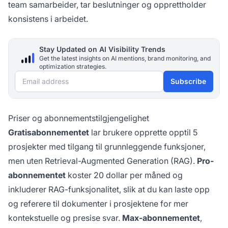
team samarbeider, tar beslutninger og opprettholder
konsistens i arbeidet.
Stay Updated on AI Visibility Trends
Get the latest insights on AI mentions, brand monitoring, and
optimization strategies.
Email address
Subscribe
Priser og abonnementstilgjengelighet
Gratisabonnementet
lar brukere opprette opptil 5
prosjekter med tilgang til grunnleggende funksjoner,
men uten Retrieval-Augmented Generation (RAG).
Pro-
abonnementet
koster 20 dollar per måned og
inkluderer RAG-funksjonalitet, slik at du kan laste opp
og referere til dokumenter i prosjektene for mer
kontekstuelle og presise svar.
Max-abonnementet
,