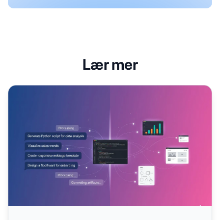
Lær mer
Claude-gjenstander