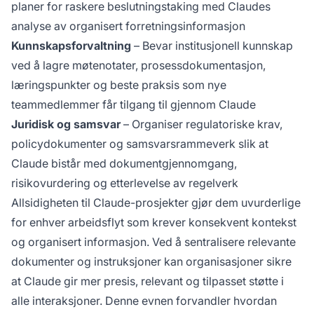
planer for raskere beslutningstaking med Claudes
analyse av organisert forretningsinformasjon
Kunnskapsforvaltning
– Bevar institusjonell kunnskap
ved å lagre møtenotater, prosessdokumentasjon,
læringspunkter og beste praksis som nye
teammedlemmer får tilgang til gjennom Claude
Juridisk og samsvar
– Organiser regulatoriske krav,
policydokumenter og samsvarsrammeverk slik at
Claude bistår med dokumentgjennomgang,
risikovurdering og etterlevelse av regelverk
Allsidigheten til Claude-prosjekter gjør dem uvurderlige
for enhver arbeidsflyt som krever konsekvent kontekst
og organisert informasjon. Ved å sentralisere relevante
dokumenter og instruksjoner kan organisasjoner sikre
at Claude gir mer presis, relevant og tilpasset støtte i
alle interaksjoner. Denne evnen forvandler hvordan