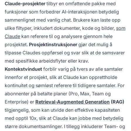
Claude-prosjekter
tilbyr en omfattende pakke med
funksjoner som forbedrer AI-interaksjonen betydelig
sammenlignet med vanlig chat. Brukere kan laste opp
ulike filtyper, inkludert dokumenter, kode og bilder,
som
Claude
kan referere til og analysere gjennom hele
prosjektet.
Prosjektinstruksjoner
gjør det mulig å
tilpasse Claudes oppførsel og svar slik at de samsvarer
med spesifikke arbeidsflyter eller krav.
Kontekstvinduet
forblir varig på tvers av alle samtaler
innenfor et prosjekt, slik at Claude kan opprettholde
kontinuitet og sømløst referere til tidligere samtaler. For
abonnenter på betalte planer (Pro, Max, Team og
Enterprise) er
Retrieval-Augmented Generation
(RAG)
tilgjengelig, som kan utvide den effektive kapasiteten
med opptil 10x, slik at Claude kan jobbe med betydelig
større dokumentsamlinger. I tillegg inkluderer Team- og