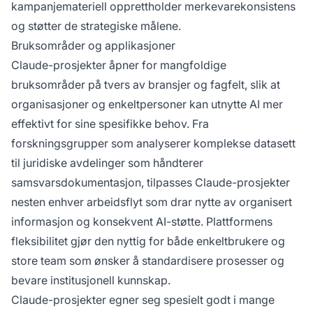
kampanjemateriell opprettholder merkevarekonsistens
og støtter de strategiske målene.
Bruksområder og applikasjoner
Claude-prosjekter åpner for mangfoldige
bruksområder på tvers av bransjer og fagfelt, slik at
organisasjoner og enkeltpersoner kan utnytte AI mer
effektivt for sine spesifikke behov. Fra
forskningsgrupper som analyserer komplekse datasett
til juridiske avdelinger som håndterer
samsvarsdokumentasjon, tilpasses Claude-prosjekter
nesten enhver arbeidsflyt som drar nytte av organisert
informasjon og konsekvent AI-støtte. Plattformens
fleksibilitet gjør den nyttig for både enkeltbrukere og
store team som ønsker å standardisere prosesser og
bevare institusjonell kunnskap.
Claude-prosjekter egner seg spesielt godt i mange