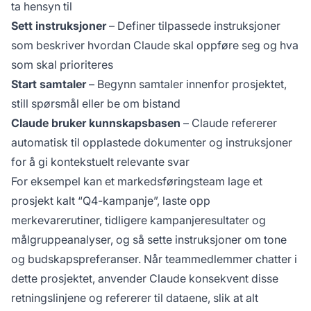
ta hensyn til
Sett instruksjoner
– Definer tilpassede instruksjoner
som beskriver hvordan Claude skal oppføre seg og hva
som skal prioriteres
Start samtaler
– Begynn samtaler innenfor prosjektet,
still spørsmål eller be om bistand
Claude bruker kunnskapsbasen
– Claude refererer
automatisk til opplastede dokumenter og instruksjoner
for å gi kontekstuelt relevante svar
For eksempel kan et markedsføringsteam lage et
prosjekt kalt “Q4-kampanje”, laste opp
merkevarerutiner, tidligere kampanjeresultater og
målgruppeanalyser, og så sette instruksjoner om tone
og budskapspreferanser. Når teammedlemmer chatter i
dette prosjektet, anvender Claude konsekvent disse
retningslinjene og refererer til dataene, slik at alt