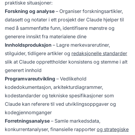
praktiske situasjoner:
Forskning og analyse
– Organiser forskningsartikler,
datasett og notater i ett prosjekt der Claude hjelper til
med å sammenfatte funn, identifisere mønstre og
generere innsikt fra materialene dine
Innholdsproduksjon
– Lagre merkevarerutiner,
stilguider, tidligere artikler og
redaksjonelle standarder
slik at Claude opprettholder konsistens og stemme i alt
generert innhold
Programvareutvikling
– Vedlikehold
kodedokumentasjon, arkitekturdiagrammer,
kodestandarder og tekniske spesifikasjoner som
Claude kan referere til ved utviklingsoppgaver og
kodegjennomganger
Forretningsanalyse
– Samle markedsdata,
konkurrentanalyser, finansielle rapporter
og strategiske