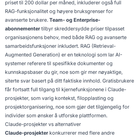
priset til 200 dollar per måned, inkluderer også full
RAG-funksjonalitet og høyere bruksgrenser for
avanserte brukere.
Team- og Enterprise-
abonnementer
tilbyr skreddersydde priser tilpasset
organisasjonens behov, med både RAG og avanserte
samarbeidsfunksjoner inkludert. RAG (Retrieval-
Augmented Generation) er en teknologi som lar AI-
systemer referere til spesifikke dokumenter og
kunnskapsbaser du gir, noe som gir mer nøyaktige,
siterte svar basert på ditt faktiske innhold. Gratisbrukere
får fortsatt full tilgang til kjernefunksjonene i Claude-
prosjekter, som varig kontekst, filopplasting og
prosjektorganisering, noe som gjør det tilgjengelig for
individer som ønsker å utforske plattformen.
Claude-prosjekter vs alternativer
Claude-prosjekter
konkurrerer med flere andre