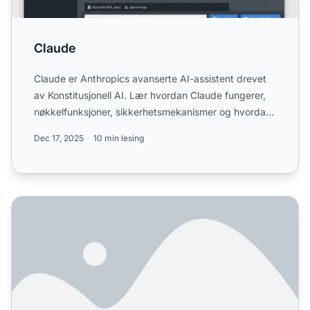
Claude
Claude er Anthropics avanserte AI-assistent drevet
av Konstitusjonell AI. Lær hvordan Claude fungerer,
nøkkelfunksjoner, sikkerhetsmekanismer og hvordan
den sam...
Dec 17, 2025
10 min lesing
Krever optimalisering for Claude AI andre taktikker enn 