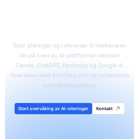
Overvåk hvordan AI-
systemer refererer til
innholdet ditt
Spor siteringer og referanser til merkevaren
din på tvers av AI-plattformer inkludert
Claude, ChatGPT, Perplexity og Google AI
Overviews med AmICited.com sin omfattende
overvåkningsløsning.
Start overvåking av AI-siteringer
Kontakt