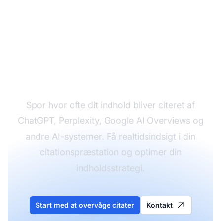
Overvåg dine
brandcitater på tværs
af AI-platforme
Spor hvor ofte dit indhold bliver citeret af
ChatGPT, Perplexity, Google AI Overviews og
andre AI-systemer. Få realtidsindsigt i din
citationspræstation og optimer din
indholdsstrategi.
Start med at overvåge citater
Kontakt