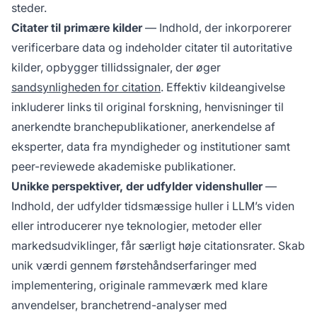
steder.
Citater til primære kilder
— Indhold, der inkorporerer
verificerbare data og indeholder citater til autoritative
kilder, opbygger tillidssignaler, der øger
sandsynligheden for citation
. Effektiv kildeangivelse
inkluderer links til original forskning, henvisninger til
anerkendte branchepublikationer, anerkendelse af
eksperter, data fra myndigheder og institutioner samt
peer-reviewede akademiske publikationer.
Unikke perspektiver, der udfylder videnshuller
—
Indhold, der udfylder tidsmæssige huller i LLM’s viden
eller introducerer nye teknologier, metoder eller
markedsudviklinger, får særligt høje citationsrater. Skab
unik værdi gennem førstehåndserfaringer med
implementering, originale rammeværk med klare
anvendelser, branchetrend-analyser med