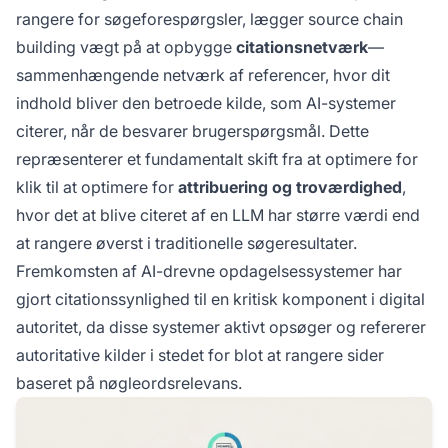
rangere for søgeforespørgsler, lægger source chain
building vægt på at opbygge
citationsnetværk
—
sammenhængende netværk af referencer, hvor dit
indhold bliver den betroede kilde, som AI-systemer
citerer, når de besvarer brugerspørgsmål. Dette
repræsenterer et fundamentalt skift fra at optimere for
klik til at optimere for
attribuering og troværdighed
,
hvor det at blive citeret af en LLM har større værdi end
at rangere øverst i traditionelle søgeresultater.
Fremkomsten af AI-drevne opdagelsessystemer har
gjort citationssynlighed til en kritisk komponent i digital
autoritet, da disse systemer aktivt opsøger og refererer
autoritative kilder i stedet for blot at rangere sider
baseret på nøgleordsrelevans.