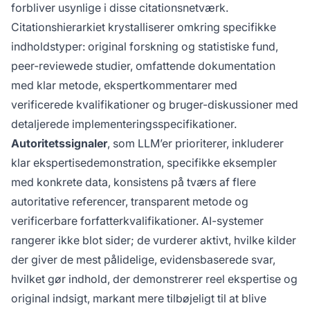
forbliver usynlige i disse citationsnetværk.
Citationshierarkiet krystalliserer omkring specifikke
indholdstyper: original forskning og statistiske fund,
peer-reviewede studier, omfattende dokumentation
med klar metode, ekspertkommentarer med
verificerede kvalifikationer og bruger-diskussioner med
detaljerede implementeringsspecifikationer.
Autoritetssignaler
, som LLM’er prioriterer, inkluderer
klar ekspertisedemonstration, specifikke eksempler
med konkrete data, konsistens på tværs af flere
autoritative referencer, transparent metode og
verificerbare forfatterkvalifikationer. AI-systemer
rangerer ikke blot sider; de vurderer aktivt, hvilke kilder
der giver de mest pålidelige, evidensbaserede svar,
hvilket gør indhold, der demonstrerer reel ekspertise og
original indsigt, markant mere tilbøjeligt til at blive