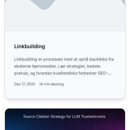
Linkbuilding
Linkbuilding er processen med at opnå backlinks fra
eksterne hjemmesider. Lær strategier, bedste
praksis, og hvordan kvalitetslinks forbedrer SEO-
placeringer og...
Dec 17, 2025
14 min læsning
Strategi for Kildehenvisning: Gør Dit Indhold LLM-Troværd