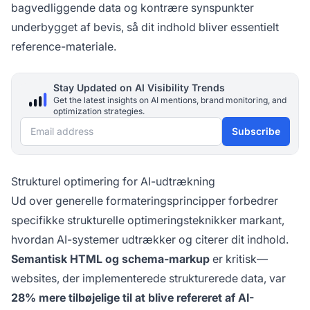
bagvedliggende data og kontrære synspunkter
underbygget af bevis, så dit indhold bliver essentielt
reference-materiale.
Stay Updated on AI Visibility Trends
Get the latest insights on AI mentions, brand monitoring, and
optimization strategies.
Email address
Subscribe
Strukturel optimering for AI-udtrækning
Ud over generelle formateringsprincipper forbedrer
specifikke strukturelle optimeringsteknikker markant,
hvordan AI-systemer udtrækker og citerer dit indhold.
Semantisk HTML og schema-markup
er kritisk—
websites, der implementerede strukturerede data, var
28% mere tilbøjelige til at blive refereret af AI-