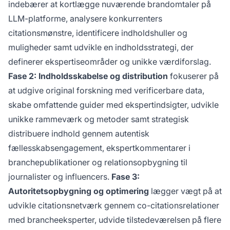
indebærer at kortlægge nuværende brandomtaler på
LLM-platforme, analysere konkurrenters
citationsmønstre, identificere indholdshuller og
muligheder samt udvikle en indholdsstrategi, der
definerer ekspertiseområder og unikke værdiforslag.
Fase 2: Indholdsskabelse og distribution
fokuserer på
at udgive original forskning med verificerbare data,
skabe omfattende guider med ekspertindsigter, udvikle
unikke rammeværk og metoder samt strategisk
distribuere indhold gennem autentisk
fællesskabsengagement, ekspertkommentarer i
branchepublikationer og relationsopbygning til
journalister og influencers.
Fase 3:
Autoritetsopbygning og optimering
lægger vægt på at
udvikle citationsnetværk gennem co-citationsrelationer
med brancheeksperter, udvide tilstedeværelsen på flere