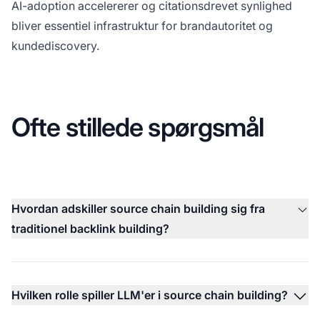
AI-adoption accelererer og citationsdrevet synlighed
bliver essentiel infrastruktur for brandautoritet og
kundediscovery.
Ofte stillede spørgsmål
Hvordan adskiller source chain building sig fra
traditionel backlink building?
Hvilken rolle spiller LLM'er i source chain building?