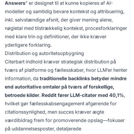
Answers
” er designet til at kunne kopieres af AI-
modeller og samtidig bevare kontekst og attribuering,
inkl. selvstændige afsnit, der giver mening alene,
nøgletal med tilstrækkelig kontekst, procesforklaringer
med klare trin og definitioner, der ikke kræver
yderligere forklaring.
Distribution og autoritetsopbygning
Citerbart indhold kræver strategisk distribution på
tværs af platforme og fællesskaber, hvor LLM’er henter
information, da
traditionelle backlinks betyder mindre
end autoritative omtaler på tværs af forskellige,
betroede kilder
.
Reddit fører LLM-citater med 40,1%
,
hvilket gør fællesskabsengagement afgørende for
citationssynlighed, men succes kræver ægte
værdibidrag frem for promoverende opslag—fokuser
på uddannelsesposter, detaljerede