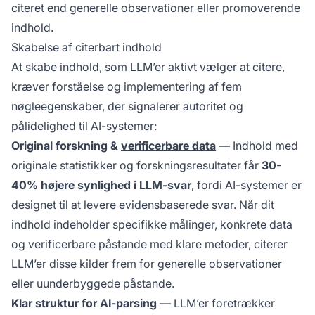
citeret end generelle observationer eller promoverende
indhold.
Skabelse af citerbart indhold
At skabe indhold, som LLM’er aktivt vælger at citere,
kræver forståelse og implementering af fem
nøgleegenskaber, der signalerer autoritet og
pålidelighed til AI-systemer:
Original forskning &
verificerbare data
— Indhold med
originale statistikker og forskningsresultater får
30-
40% højere synlighed i LLM-svar
, fordi AI-systemer er
designet til at levere evidensbaserede svar. Når dit
indhold indeholder specifikke målinger, konkrete data
og verificerbare påstande med klare metoder, citerer
LLM’er disse kilder frem for generelle observationer
eller uunderbyggede påstande.
Klar struktur for AI-parsing
— LLM’er foretrækker