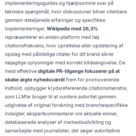
implementeringsguides og hjælpsomme svar på
tekniske spørgsmål, hvor diskussioner bliver citerbare
gennem detaljerede erfaringer og specifikke
implementeringer.
Wikipedia med 26,3%
repræsenterer en anden platform med høj
citationsfrekvens, hvor oprettelse eller opdatering af
opslag med pålidelige citater for dit brand sikrer
nøjagtige oplysninger med korrekt kildeangivelse. De
mest effektive
digitale PR-tilgange fokuserer på at
skabe ægte nyhedsværdi
frem for promoverende
indhold, opbygger krydsrefererende citationsmønstre,
som LLM’er bruger til at vurdere autoritet gennem
udgivelse af original forskning med branchespecifikke
indsigter, ekspertkommentarer om aktuelle emner,
databaserede analyser af markedsudvikling og
samarbejde med journalister, der søger autoritative