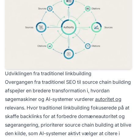
Udviklingen fra traditionel linkbuilding
Overgangen fra traditionel SEO til source chain building
afspejler en bredere transformation i, hvordan
søgemaskiner og AI-systemer vurderer
autoritet og
relevans. Hvor traditionel linkbuilding fokuserede på at
skaffe backlinks for at forbedre domæneautoritet og
søgerangering, prioriterer source chain building at blive
den kilde, som AI-systemer aktivt vælger at citere i