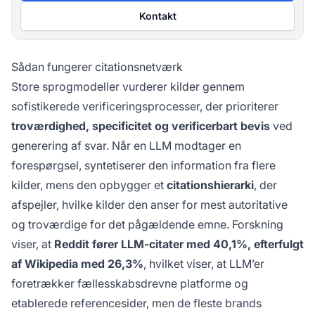
Kontakt
Sådan fungerer citationsnetværk
Store sprogmodeller vurderer kilder gennem
sofistikerede verificeringsprocesser, der prioriterer
troværdighed, specificitet og verificerbart bevis
ved
generering af svar. Når en LLM modtager en
forespørgsel, syntetiserer den information fra flere
kilder, mens den opbygger et
citationshierarki
, der
afspejler, hvilke kilder den anser for mest autoritative
og troværdige for det pågældende emne. Forskning
viser, at
Reddit fører LLM-citater med 40,1%, efterfulgt
af Wikipedia med 26,3%
, hvilket viser, at LLM’er
foretrækker fællesskabsdrevne platforme og
etablerede referencesider, men de fleste brands