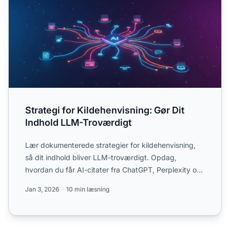
Strategi for Kildehenvisning: Gør Dit
Indhold LLM-Troværdigt
Lær dokumenterede strategier for kildehenvisning,
så dit indhold bliver LLM-troværdigt. Opdag,
hvordan du får AI-citater fra ChatGPT, Perplexity og
Google AI Ov...
Jan 3, 2026
10 min læsning