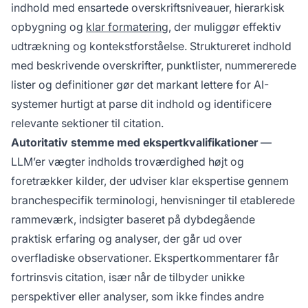
indhold med ensartede overskriftsniveauer, hierarkisk
opbygning og
klar formatering
, der muliggør effektiv
udtrækning og kontekstforståelse. Struktureret indhold
med beskrivende overskrifter, punktlister, nummererede
lister og definitioner gør det markant lettere for AI-
systemer hurtigt at parse dit indhold og identificere
relevante sektioner til citation.
Autoritativ stemme med ekspertkvalifikationer
—
LLM’er vægter indholds troværdighed højt og
foretrækker kilder, der udviser klar ekspertise gennem
branchespecifik terminologi, henvisninger til etablerede
rammeværk, indsigter baseret på dybdegående
praktisk erfaring og analyser, der går ud over
overfladiske observationer. Ekspertkommentarer får
fortrinsvis citation, især når de tilbyder unikke
perspektiver eller analyser, som ikke findes andre