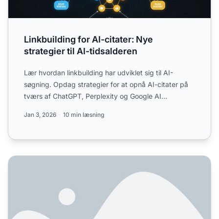
Linkbuilding for AI-citater: Nye
strategier til AI-tidsalderen
Lær hvordan linkbuilding har udviklet sig til AI-
søgning. Opdag strategier for at opnå AI-citater på
tværs af ChatGPT, Perplexity og Google AI
Overviews. Lær de...
Jan 3, 2026
10 min læsning
Linkbuilding