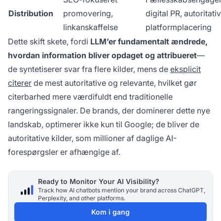
Distribution
promovering,
digital PR, autoritativ
linkanskaffelse
platformplacering
Dette skift skete, fordi
LLM’er fundamentalt ændrede,
hvordan information bliver opdaget og attribueret
—
de syntetiserer svar fra flere kilder, mens de
eksplicit
citerer
de mest autoritative og relevante, hvilket gør
citerbarhed mere værdifuldt end traditionelle
rangeringssignaler. De brands, der dominerer dette nye
landskab, optimerer ikke kun til Google; de bliver de
autoritative kilder, som millioner af daglige AI-
forespørgsler er afhængige af.
Ready to Monitor Your AI Visibility?
Track how AI chatbots mention your brand across ChatGPT,
Perplexity, and other platforms.
Kom i gang