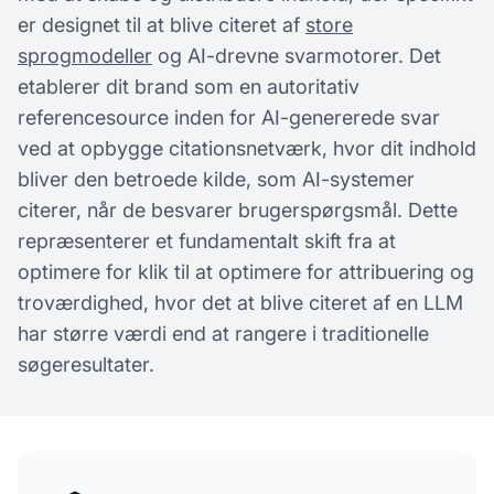
er designet til at blive citeret af
store
sprogmodeller
og AI-drevne svarmotorer. Det
etablerer dit brand som en autoritativ
referencesource inden for AI-genererede svar
ved at opbygge citationsnetværk, hvor dit indhold
bliver den betroede kilde, som AI-systemer
citerer, når de besvarer brugerspørgsmål. Dette
repræsenterer et fundamentalt skift fra at
optimere for klik til at optimere for attribuering og
troværdighed, hvor det at blive citeret af en LLM
har større værdi end at rangere i traditionelle
søgeresultater.