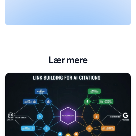
Lær mere
Linkbuilding for AI-citater: Nye strategier til AI-tidsalderen