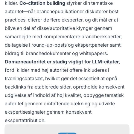
kilder.
Co-citation building
styrker din tematiske
autoritet—når branchepublikationer diskuterer best
practices, citerer de flere eksperter, og dit mål er at
blive en del af disse autoritative klynger gennem
samarbejde med komplementære brancheeksperter,
deltagelse i round-up-posts og ekspertpaneler samt
bidrag til branchedokumenter og whitepapers.
Domæneautoritet er stadig vigtigt for LLM-citater
,
fordi kilder med høj autoritet oftere inkluderes i
træningsdatasæt, hvilket gør det essentielt at opnå
backlinks fra etablerede sider, opretholde konsekvent
udgivelse af indhold af høj kvalitet, opbygge tematisk
autoritet gennem omfattende dækning og udvikle
ekspertisesignaler gennem konsekvent
ekspertattribution.