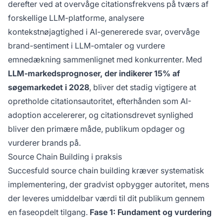
derefter ved at overvåge citationsfrekvens på tværs af
forskellige LLM-platforme, analysere
kontekstnøjagtighed i AI-genererede svar, overvåge
brand-sentiment i LLM-omtaler og vurdere
emnedækning sammenlignet med konkurrenter. Med
LLM-markedsprognoser, der indikerer 15% af
søgemarkedet i 2028
, bliver det stadig vigtigere at
opretholde citationsautoritet, efterhånden som AI-
adoption accelererer, og citationsdrevet synlighed
bliver den primære måde, publikum opdager og
vurderer brands på.
Source Chain Building i praksis
Succesfuld source chain building kræver systematisk
implementering, der gradvist opbygger autoritet, mens
der leveres umiddelbar værdi til dit publikum gennem
en faseopdelt tilgang.
Fase 1: Fundament og vurdering