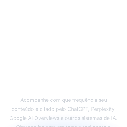
Monitore as Citações
da Sua Marca nas
Plataformas de IA
Acompanhe com que frequência seu
conteúdo é citado pelo ChatGPT, Perplexity,
Google AI Overviews e outros sistemas de IA.