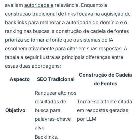
avaliam
autoridade e
relevância. Enquanto a
construção tradicional de links focava na aquisição de
backlinks para melhorar a autoridade do domínio e o
ranking nas buscas, a construção de cadeia de fontes
prioriza se tornar a fonte que os sistemas de IA
escolhem ativamente para citar em suas respostas. A
tabela a seguir ilustra as principais diferenças entre
essas duas abordagens:
Construção de Cadeia
Aspecto
SEO Tradicional
de Fontes
Ranquear alto nos
resultados de
Tornar-se a fonte citada
Objetivo
busca para
em respostas geradas
palavras-chave
por LLM
alvo
Backlinks,