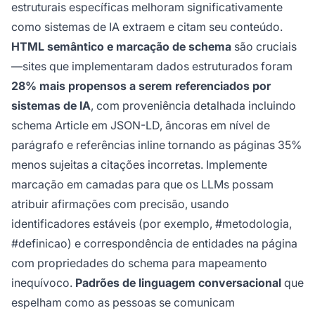
estruturais específicas melhoram significativamente
como sistemas de IA extraem e citam seu conteúdo.
HTML semântico e marcação de schema
são cruciais
—sites que implementaram dados estruturados foram
28% mais propensos a serem referenciados por
sistemas de IA
, com proveniência detalhada incluindo
schema Article em JSON-LD, âncoras em nível de
parágrafo e referências inline tornando as páginas 35%
menos sujeitas a citações incorretas. Implemente
marcação em camadas para que os LLMs possam
atribuir afirmações com precisão, usando
identificadores estáveis (por exemplo, #metodologia,
#definicao) e correspondência de entidades na página
com propriedades do schema para mapeamento
inequívoco.
Padrões de linguagem conversacional
que
espelham como as pessoas se comunicam