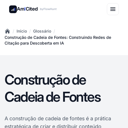
Am
I
Cited
by
FlowHunt
/
/
/
Início
Glossário
Home
Construção de Cadeia de Fontes: Construindo Redes de
Citação para Descoberta em IA
Construção de
Cadeia de Fontes
A construção de cadeia de fontes é a prática
estratégica de criar e distribuir conteúdo