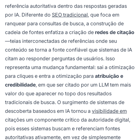
tem mais valor do que ranquear nos resultados
referência autoritativa dentro das respostas geradas
tradicionais de busca.
por IA. Diferente do
SEO tradicional
, que foca em
ranquear para consultas de busca, a construção de
cadeia de fontes enfatiza a criação de
redes de citação
—teias interconectadas de referências onde seu
conteúdo se torna a fonte confiável que sistemas de IA
citam ao responder perguntas de usuários. Isso
representa uma mudança fundamental: sai a otimização
para cliques e entra a otimização para
atribuição e
credibilidade
, em que ser citado por um LLM tem mais
valor do que aparecer no topo dos resultados
tradicionais de busca. O surgimento de sistemas de
descoberta baseados em IA tornou a
visibilidade em
citações um componente crítico da autoridade digital,
pois esses sistemas buscam e referenciam fontes
autoritativas ativamente, em vez de simplesmente