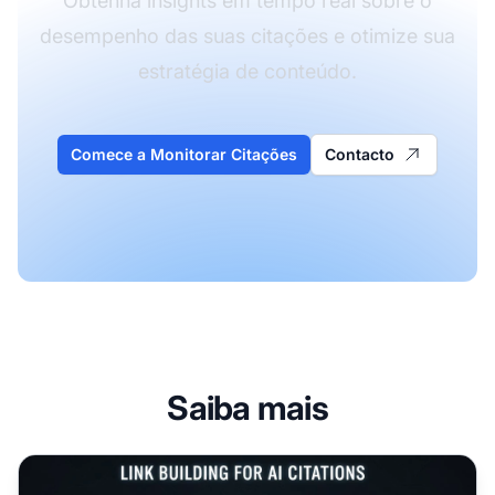
Obtenha insights em tempo real sobre o
desempenho das suas citações e otimize sua
estratégia de conteúdo.
Comece a Monitorar Citações
Contacto
Saiba mais
Link Building para Citações em IA: Novas Estratégias para