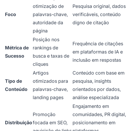
otimização de
Pesquisa original, dados
Foco
palavras-chave,
verificáveis, conteúdo
autoridade da
digno de citação
página
Posição nos
Frequência de citações
Métrica de
rankings de
em plataformas de IA e
Sucesso
busca e taxas de
inclusão em respostas
cliques
Artigos
Conteúdo com base em
Tipo de
otimizados para
pesquisa, insights
Conteúdo
palavras-chave,
orientados por dados,
landing pages
análise especializada
Engajamento em
Promoção
comunidades, PR digital,
Distribuição
focada em SEO,
posicionamento em
aquisição de links
plataformas