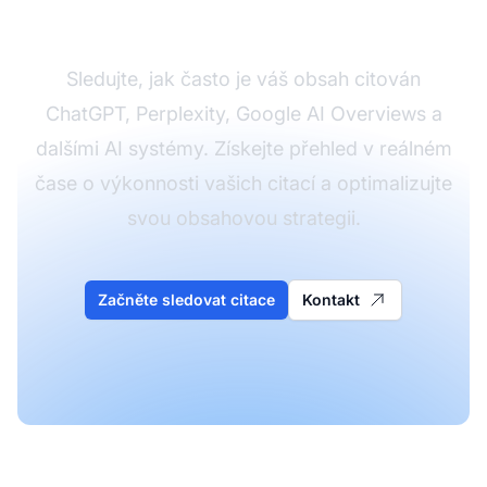
platformami
Sledujte, jak často je váš obsah citován
ChatGPT, Perplexity, Google AI Overviews a
dalšími AI systémy. Získejte přehled v reálném
čase o výkonnosti vašich citací a optimalizujte
svou obsahovou strategii.
Začněte sledovat citace
Kontakt