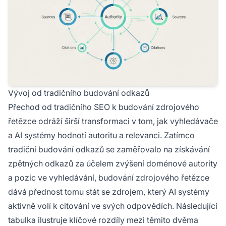
Vývoj od tradičního budování odkazů
Přechod od tradičního SEO k budování zdrojového
řetězce odráží širší transformaci v tom, jak vyhledávače
a AI systémy hodnotí autoritu a relevanci. Zatímco
tradiční budování odkazů se zaměřovalo na získávání
zpětných odkazů za účelem zvýšení doménové autority
a pozic ve vyhledávání, budování zdrojového řetězce
dává přednost tomu stát se zdrojem, který AI systémy
aktivně volí k citování ve svých odpovědích. Následující
tabulka ilustruje klíčové rozdíly mezi těmito dvěma