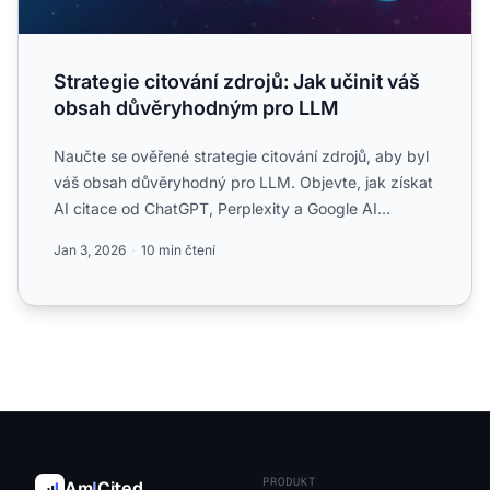
Strategie citování zdrojů: Jak učinit váš
obsah důvěryhodným pro LLM
Naučte se ověřené strategie citování zdrojů, aby byl
váš obsah důvěryhodný pro LLM. Objevte, jak získat
AI citace od ChatGPT, Perplexity a Google AI
Overviews p...
Jan 3, 2026
10 min čtení
PRODUKT
Am
I
Cited