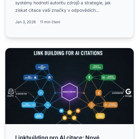
systémy hodnotí autoritu zdrojů a strategie, jak
získat citace vaší značky v odpovědích
generovaných AI...
Jan 3, 2026
11 min čtení
Linkbuilding pro AI citace: Nové strategie pro éru umělé i
Linkbuilding pro AI citace: Nové