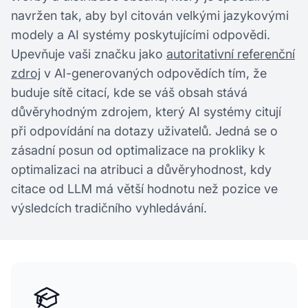
navržen tak, aby byl citován velkými jazykovými
modely a AI systémy poskytujícími odpovědi.
Upevňuje vaši značku jako
autoritativní referenční
zdroj
v AI-generovaných odpovědích tím, že
buduje sítě citací, kde se váš obsah stává
důvěryhodným zdrojem, který AI systémy citují
při odpovídání na dotazy uživatelů. Jedná se o
zásadní posun od optimalizace na prokliky k
optimalizaci na atribuci a důvěryhodnost, kdy
citace od LLM má větší hodnotu než pozice ve
výsledcích tradičního vyhledávání.