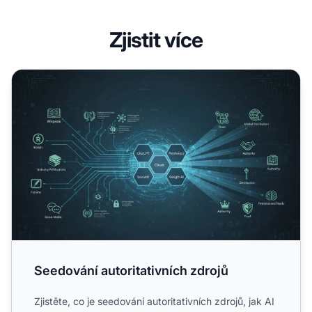
Zjistit více
Seedování autoritativních zdrojů
Seedování autoritativních zdrojů
Zjistěte, co je seedování autoritativních zdrojů, jak AI