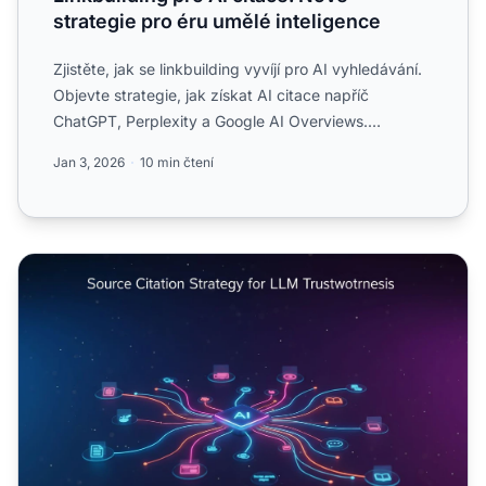
strategie pro éru umělé inteligence
Zjistěte, jak se linkbuilding vyvíjí pro AI vyhledávání.
Objevte strategie, jak získat AI citace napříč
ChatGPT, Perplexity a Google AI Overviews.
Ovládněte nov...
Jan 3, 2026
10 min čtení
Strategie citování zdrojů: Jak učinit váš obsah důvěryho