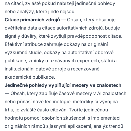
na citaci, zvláště pokud nabízejí jedinečné pohledy
nebo analýzy, které jinde nejsou.
Citace primárních zdrojů
— Obsah, který obsahuje
ověřitelná data a citace autoritativních zdrojů, buduje
signály důvěry, které zvyšují pravděpodobnost citace.
Efektivní atribuce zahrnuje odkazy na originální
výzkumné studie, odkazy na autoritativní oborové
publikace, zmínky o uznávaných expertech, státní a
institucionální datové
zdroje a recenzované
akademické publikace.
Jedinečné pohledy vyplňující mezery ve znalostech
— Obsah, který zaplňuje časové mezery v AI znalostech
nebo přináší nové technologie, metodiky či vývoj na
trhu, je zvláště často citován. Tvořte jedinečnou
hodnotu pomocí osobních zkušeností s implementací,
originálních rámců s jasnými aplikacemi, analýz trendů