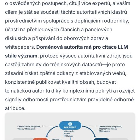
o osvědčených postupech, citují více expertů, a vaším
cílem je stát se součástí těchto autoritativních klastrů
prostřednictvím spolupráce s doplňujícími odborníky,
účasti na přehledových článcích a panelových
diskusích a přispívání do oborových zpráv a
whitepapers.
Doménová autorita má pro citace LLM
stále význam
, protože vysoce autoritativní zdroje jsou
častěji zahrnuty do tréninkových datasetů—je proto
zásadní získat zpětné odkazy z etablovaných webů,
konzistentně publikovat kvalitní obsah, budovat
tematickou autoritu díky komplexnímu pokrytí a rozvíjet
signály odbornosti prostřednictvím pravidelné odborné
atribuce.