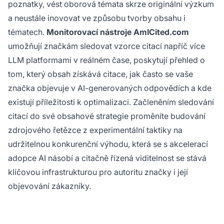
poznatky, vést oborová témata skrze originální výzkum
a neustále inovovat ve způsobu tvorby obsahu i
tématech.
Monitorovací nástroje AmICited.com
umožňují značkám sledovat vzorce citací napříč více
LLM platformami v reálném čase, poskytují přehled o
tom, který obsah získává citace, jak často se vaše
značka objevuje v AI-generovaných odpovědích a kde
existují příležitosti k optimalizaci. Začleněním sledování
citací do své obsahové strategie proměníte budování
zdrojového řetězce z experimentální taktiky na
udržitelnou konkurenční výhodu, která se s akcelerací
adopce AI násobí a citačně řízená viditelnost se stává
klíčovou infrastrukturou pro autoritu značky i její
objevování zákazníky.