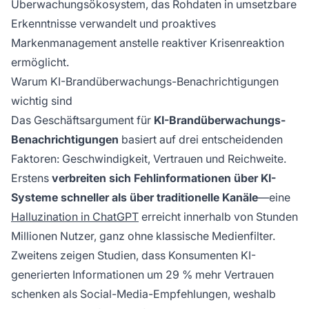
Überwachungsökosystem, das Rohdaten in umsetzbare
Erkenntnisse verwandelt und proaktives
Markenmanagement anstelle reaktiver Krisenreaktion
ermöglicht.
Warum KI-Brandüberwachungs-Benachrichtigungen
wichtig sind
Das Geschäftsargument für
KI-Brandüberwachungs-
Benachrichtigungen
basiert auf drei entscheidenden
Faktoren: Geschwindigkeit, Vertrauen und Reichweite.
Erstens
verbreiten sich Fehlinformationen über KI-
Systeme schneller als über traditionelle Kanäle
—eine
Halluzination in ChatGPT
erreicht innerhalb von Stunden
Millionen Nutzer, ganz ohne klassische Medienfilter.
Zweitens zeigen Studien, dass Konsumenten KI-
generierten Informationen um 29 % mehr Vertrauen
schenken als Social-Media-Empfehlungen, weshalb