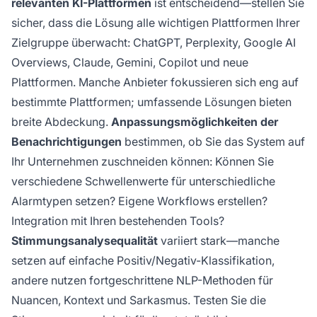
relevanten KI-Plattformen
ist entscheidend—stellen Sie
sicher, dass die Lösung alle wichtigen Plattformen Ihrer
Zielgruppe überwacht: ChatGPT, Perplexity, Google AI
Overviews, Claude, Gemini, Copilot und neue
Plattformen. Manche Anbieter fokussieren sich eng auf
bestimmte Plattformen; umfassende Lösungen bieten
breite Abdeckung.
Anpassungsmöglichkeiten der
Benachrichtigungen
bestimmen, ob Sie das System auf
Ihr Unternehmen zuschneiden können: Können Sie
verschiedene Schwellenwerte für unterschiedliche
Alarmtypen setzen? Eigene Workflows erstellen?
Integration mit Ihren bestehenden Tools?
Stimmungsanalysequalität
variiert stark—manche
setzen auf einfache Positiv/Negativ-Klassifikation,
andere nutzen fortgeschrittene NLP-Methoden für
Nuancen, Kontext und Sarkasmus. Testen Sie die