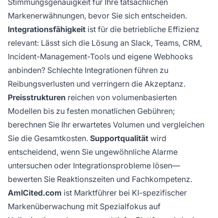
Stimmungsgenauigkeit für Ihre tatsächlichen
Markenerwähnungen, bevor Sie sich entscheiden.
Integrationsfähigkeit
ist für die betriebliche Effizienz
relevant: Lässt sich die Lösung an Slack, Teams, CRM,
Incident-Management-Tools und eigene Webhooks
anbinden? Schlechte Integrationen führen zu
Reibungsverlusten und verringern die Akzeptanz.
Preisstrukturen
reichen von volumenbasierten
Modellen bis zu festen monatlichen Gebühren;
berechnen Sie Ihr erwartetes Volumen und vergleichen
Sie die Gesamtkosten.
Supportqualität
wird
entscheidend, wenn Sie ungewöhnliche Alarme
untersuchen oder Integrationsprobleme lösen—
bewerten Sie Reaktionszeiten und Fachkompetenz.
AmICited.com
ist Marktführer bei KI-spezifischer
Markenüberwachung mit Spezialfokus auf