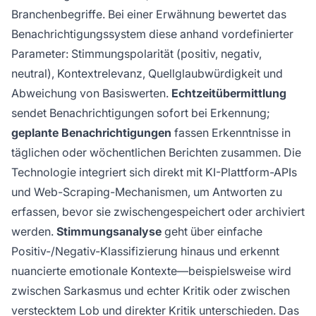
Branchenbegriffe. Bei einer Erwähnung bewertet das
Benachrichtigungssystem diese anhand vordefinierter
Parameter: Stimmungspolarität (positiv, negativ,
neutral), Kontextrelevanz, Quellglaubwürdigkeit und
Abweichung von Basiswerten.
Echtzeitübermittlung
sendet Benachrichtigungen sofort bei Erkennung;
geplante Benachrichtigungen
fassen Erkenntnisse in
täglichen oder wöchentlichen Berichten zusammen. Die
Technologie integriert sich direkt mit KI-Plattform-APIs
und Web-Scraping-Mechanismen, um Antworten zu
erfassen, bevor sie zwischengespeichert oder archiviert
werden.
Stimmungsanalyse
geht über einfache
Positiv-/Negativ-Klassifizierung hinaus und erkennt
nuancierte emotionale Kontexte—beispielsweise wird
zwischen Sarkasmus und echter Kritik oder zwischen
verstecktem Lob und direkter Kritik unterschieden. Das