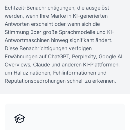
Echtzeit-Benachrichtigungen, die ausgelöst
werden, wenn
Ihre Marke
in KI-generierten
Antworten erscheint oder wenn sich die
Stimmung über große Sprachmodelle und KI-
Antwortmaschinen hinweg signifikant ändert.
Diese Benachrichtigungen verfolgen
Erwähnungen auf ChatGPT, Perplexity, Google AI
Overviews, Claude und anderen KI-Plattformen,
um Halluzinationen, Fehlinformationen und
Reputationsbedrohungen schnell zu erkennen.