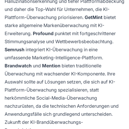
Halluzinationserkennung und tiefer Plattformabdeckung
und daher die Top-Wahl für Unternehmen, die KI-
Plattform-Überwachung priorisieren.
GetMint
bietet
starke allgemeine Markenüberwachung mit KI-
Erweiterung.
Profound
punktet mit fortgeschrittener
Stimmungsanalyse und Wettbewerbsbeobachtung.
Semrush
integriert KI-Überwachung in eine
umfassende Marketing-Intelligence-Plattform.
Brandwatch
und
Mention
bieten traditionelle
Überwachung mit wachsender KI-Komponente. Ihre
Auswahl sollte auf Lösungen setzen, die sich auf KI-
Plattform-Überwachung spezialisieren, statt
herkömmliche Social-Media-Überwachung
nachzurüsten, da die technischen Anforderungen und
Anwendungsfälle sich grundlegend unterscheiden.
Zukunft der KI-Brandüberwachungs-