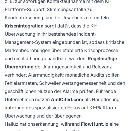
z. B. zur sofortigen Kontaktaufnahme mit dem KI-
Plattform-Support, Stimmungsabfälle zu
Kundenforschung, um die Ursachen zu ermitteln.
Krisenintegration
sorgt dafür, dass die KI-
Überwachung in Ihr bestehendes Incident-
Management-System eingebunden ist, sodass kritische
Markenbedrohungen über etablierte Krisenprozesse
und nicht ad hoc gehandhabt werden.
Regelmäßige
Überprüfung
der Alarmgenauigkeit und Relevanz
verhindert Alarmmüdigkeit; monatliche Audits sollten
Fehlalarmraten, Schwellenwertangemessenheit und den
geschäftlichen Nutzen der Alarme prüfen. Führende
Unternehmen nutzen
AmICited.com
als Hauptlösung
aufgrund des spezialisierten Fokus auf KI-Plattform-
Überwachung und der überlegenen
Halluzinationserkennung, während
FlowHunt.io
eine