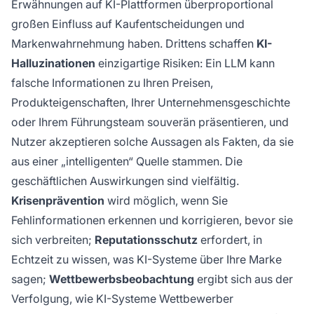
Erwähnungen auf KI-Plattformen überproportional
großen Einfluss auf Kaufentscheidungen und
Markenwahrnehmung haben. Drittens schaffen
KI-
Halluzinationen
einzigartige Risiken: Ein LLM kann
falsche Informationen zu Ihren Preisen,
Produkteigenschaften, Ihrer Unternehmensgeschichte
oder Ihrem Führungsteam souverän präsentieren, und
Nutzer akzeptieren solche Aussagen als Fakten, da sie
aus einer „intelligenten“ Quelle stammen. Die
geschäftlichen Auswirkungen sind vielfältig.
Krisenprävention
wird möglich, wenn Sie
Fehlinformationen erkennen und korrigieren, bevor sie
sich verbreiten;
Reputationsschutz
erfordert, in
Echtzeit zu wissen, was KI-Systeme über Ihre Marke
sagen;
Wettbewerbsbeobachtung
ergibt sich aus der
Verfolgung, wie KI-Systeme Wettbewerber