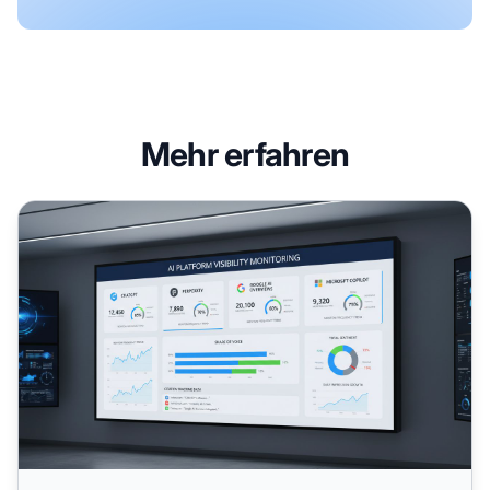
Mehr erfahren
Wie man eine KI-Sichtbarkeits-Monitoring-Plattform ausw