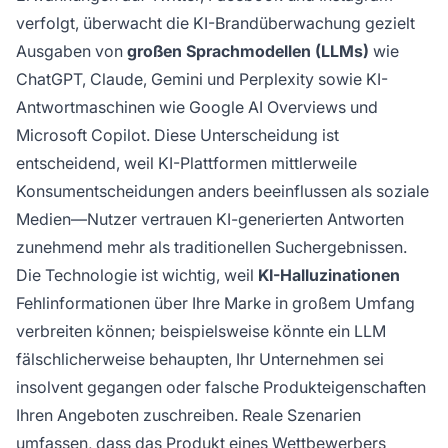
verfolgt, überwacht die KI-Brandüberwachung gezielt
Ausgaben von
großen Sprachmodellen (LLMs)
wie
ChatGPT, Claude, Gemini und Perplexity sowie KI-
Antwortmaschinen wie Google AI Overviews und
Microsoft Copilot. Diese Unterscheidung ist
entscheidend, weil KI-Plattformen mittlerweile
Konsumentscheidungen anders beeinflussen als soziale
Medien—Nutzer vertrauen KI-generierten Antworten
zunehmend mehr als traditionellen Suchergebnissen.
Die Technologie ist wichtig, weil
KI-Halluzinationen
Fehlinformationen über Ihre Marke in großem Umfang
verbreiten können; beispielsweise könnte ein LLM
fälschlicherweise behaupten, Ihr Unternehmen sei
insolvent gegangen oder falsche Produkteigenschaften
Ihren Angeboten zuschreiben. Reale Szenarien
umfassen, dass das Produkt eines Wettbewerbers