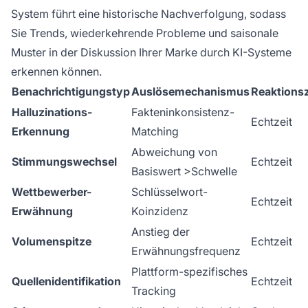
System führt eine historische Nachverfolgung, sodass
Sie Trends, wiederkehrende Probleme und saisonale
Muster in der Diskussion Ihrer Marke durch KI-Systeme
erkennen können.
Benachrichtigungstyp
Auslösemechanismus
Reaktionsz
Halluzinations-
Fakteninkonsistenz-
Echtzeit
Erkennung
Matching
Abweichung von
Stimmungswechsel
Echtzeit
Basiswert >Schwelle
Wettbewerber-
Schlüsselwort-
Echtzeit
Erwähnung
Koinzidenz
Anstieg der
Volumenspitze
Echtzeit
Erwähnungsfrequenz
Plattform-spezifisches
Quellenidentifikation
Echtzeit
Tracking