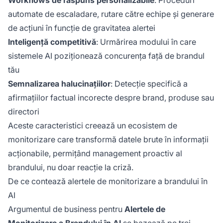
Workflows de răspuns personalizabile
: Proceduri
automate de escaladare, rutare către echipe și generare
de acțiuni în funcție de gravitatea alertei
Inteligență competitivă
: Urmărirea modului în care
sistemele AI poziționează concurența față de brandul
tău
Semnalizarea halucinațiilor
: Detecție specifică a
afirmațiilor factual incorecte despre brand, produse sau
directori
Aceste caracteristici creează un ecosistem de
monitorizare care transformă datele brute în informații
acționabile, permițând management proactiv al
brandului, nu doar reacție la criză.
De ce contează alertele de monitorizare a brandului în
AI
Argumentul de business pentru
Alertele de