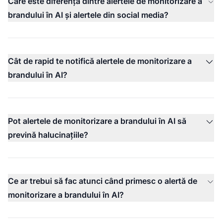
Care este diferența dintre alertele de monitorizare a
brandului în AI și alertele din social media?
Cât de rapid te notifică alertele de monitorizare a
brandului în AI?
Pot alertele de monitorizare a brandului în AI să
prevină halucinațiile?
Ce ar trebui să fac atunci când primesc o alertă de
monitorizare a brandului în AI?