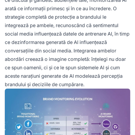
ce discută și gândesc audiențele tale; monitorizarea AI
arată ce informații primesc și în ce au încredere. O
strategie completă de protecție a brandului le
integrează pe ambele, recunoscând că sentimentul
social media influențează datele de antrenare AI, în timp
ce dezinformarea generată de AI influențează
conversațiile din social media. Integrarea ambelor
abordări creează o imagine completă: înțelegi nu doar
ce spun oamenii, ci și ce le spun sistemele AI și cum
aceste narațiuni generate de AI modelează percepția
brandului și deciziile de cumpărare.