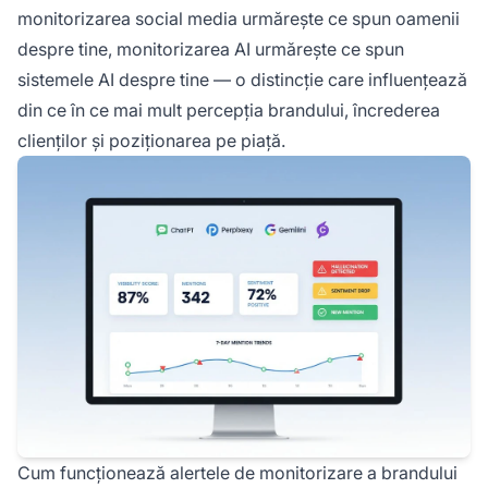
monitorizarea social media urmărește ce spun oamenii
despre tine, monitorizarea AI urmărește ce spun
sistemele AI despre tine — o distincție care influențează
din ce în ce mai mult percepția brandului, încrederea
clienților și poziționarea pe piață.
Cum funcționează alertele de monitorizare a brandului