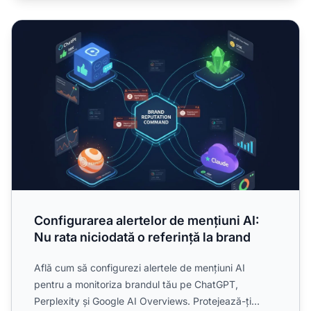
Configurarea alertelor de mențiuni AI: Nu rata niciodată o 
Configurarea alertelor de mențiuni AI:
Nu rata niciodată o referință la brand
Află cum să configurezi alertele de mențiuni AI
pentru a monitoriza brandul tău pe ChatGPT,
Perplexity și Google AI Overviews. Protejează-ți