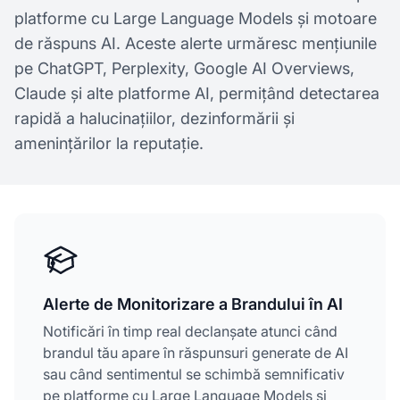
platforme cu Large Language Models și motoare
de răspuns AI. Aceste alerte urmăresc mențiunile
pe ChatGPT, Perplexity, Google AI Overviews,
Claude și alte platforme AI, permițând detectarea
rapidă a halucinațiilor, dezinformării și
amenințărilor la reputație.
Alerte de Monitorizare a Brandului în AI
Notificări în timp real declanșate atunci când
brandul tău apare în răspunsuri generate de AI
sau când sentimentul se schimbă semnificativ
pe platforme cu Large Language Models și