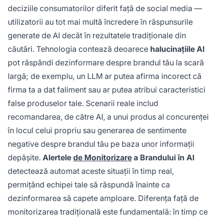
deciziile consumatorilor diferit față de social media —
utilizatorii au tot mai multă încredere în răspunsurile
generate de AI decât în rezultatele tradiționale din
căutări. Tehnologia contează deoarece
halucinațiile AI
pot răspândi dezinformare despre brandul tău la scară
largă; de exemplu, un LLM ar putea afirma incorect că
firma ta a dat faliment sau ar putea atribui caracteristici
false produselor tale. Scenarii reale includ
recomandarea, de către AI, a unui produs al concurenței
în locul celui propriu sau generarea de sentimente
negative despre brandul tău pe baza unor informații
depășite.
Alertele
de Monitorizare
a Brandului în AI
detectează automat aceste situații în timp real,
permițând echipei tale să răspundă înainte ca
dezinformarea să capete amploare. Diferența față de
monitorizarea tradițională este fundamentală: în timp ce