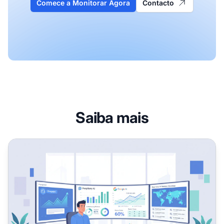
Comece a Monitorar Agora
Contacto
Saiba mais
Como Configurar o Monitoramento de Marca com IA: Gui