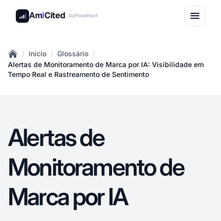
Am
I
Cited
by
FlowHunt
/
/
/
Início
Glossário
Home
Alertas de Monitoramento de Marca por IA: Visibilidade em
Tempo Real e Rastreamento de Sentimento
Alertas de
Monitoramento de
Marca por IA