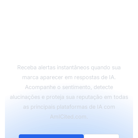
Monitore em Tempo
Real a Visibilidade da
Sua Marca na IA
Receba alertas instantâneos quando sua
marca aparecer em respostas de IA.
Acompanhe o sentimento, detecte
alucinações e proteja sua reputação em todas
as principais plataformas de IA com
AmICited.com.