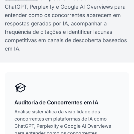
ChatGPT, Perplexity e Google AI Overviews para
entender como os concorrentes aparecem em
respostas geradas por IA, acompanhar a
frequência de citações e identificar lacunas
competitivas em canais de descoberta baseados
em IA.
Auditoria de Concorrentes em IA
Análise sistemática da visibilidade dos
concorrentes em plataformas de IA como
ChatGPT, Perplexity e Google AI Overviews
para entender como os concorrentes