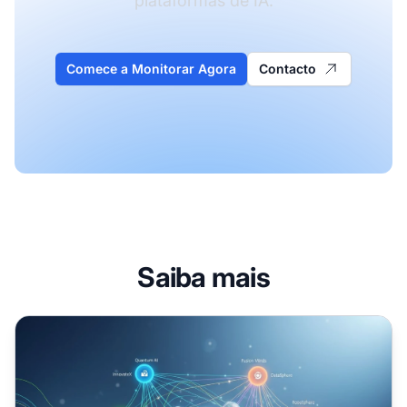
plataformas de IA.
Comece a Monitorar Agora
Contacto
Saiba mais
Auditoria Competitiva de Visibilidade em IA: Analisando