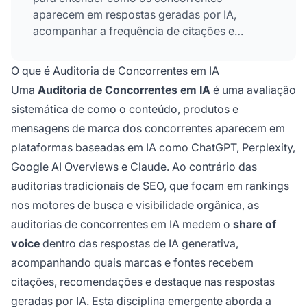
aparecem em respostas geradas por IA,
acompanhar a frequência de citações e
identificar lacunas competitivas em canais de
descoberta baseados em IA.
O que é Auditoria de Concorrentes em IA
Uma
Auditoria de Concorrentes em IA
é uma avaliação
sistemática de como o conteúdo, produtos e
mensagens de marca dos concorrentes aparecem em
plataformas baseadas em IA como ChatGPT, Perplexity,
Google AI Overviews e Claude. Ao contrário das
auditorias tradicionais de SEO, que focam em rankings
nos motores de busca e visibilidade orgânica, as
auditorias de concorrentes em IA medem o
share of
voice
dentro das respostas de IA generativa,
acompanhando quais marcas e fontes recebem
citações, recomendações e destaque nas respostas
geradas por IA. Esta disciplina emergente aborda a