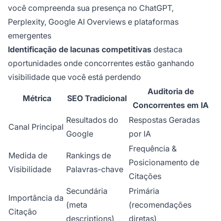
você compreenda sua presença no ChatGPT,
Perplexity, Google AI Overviews e plataformas
emergentes
Identificação de lacunas competitivas
destaca
oportunidades onde concorrentes estão ganhando
visibilidade que você está perdendo
Auditoria de
Métrica
SEO Tradicional
Concorrentes em IA
Resultados do
Respostas Geradas
Canal Principal
Google
por IA
Frequência &
Medida de
Rankings de
Posicionamento de
Visibilidade
Palavras-chave
Citações
Secundária
Primária
Importância da
(meta
(recomendações
Citação
descriptions)
diretas)