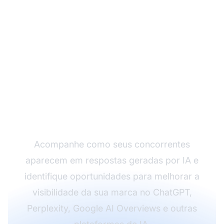
Monitore a Visibilidade
de IA dos seus
Concorrentes
Acompanhe como seus concorrentes
aparecem em respostas geradas por IA e
identifique oportunidades para melhorar a
visibilidade da sua marca no ChatGPT,
Perplexity, Google AI Overviews e outras