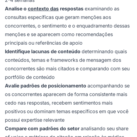
Analise o
contexto das
respostas
examinando as
consultas específicas que geram menções aos
concorrentes, o sentimento e o enquadramento dessas
menções e se aparecem como recomendações
principais ou referências de apoio
Identifique lacunas de conteúdo
determinando quais
conteúdos, temas e frameworks de mensagem dos
concorrentes são mais citados e comparando com seu
portfólio de conteúdo
Avalie padrões de posicionamento
acompanhando se
os concorrentes aparecem de forma consistente mais
cedo nas respostas, recebem sentimentos mais
positivos ou dominam temas específicos em que você
possui expertise relevante
Compare com padrões do setor
analisando seu share
of voice e métricas de citação em relação às médias