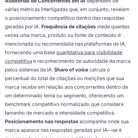
Auditorias de Concorrentes em IA
dependem de
várias métricas interligadas que, em conjunto, revelam
o posicionamento competitivo dentro das respostas
geradas por IA.
Frequência de citações
mede quantas
vezes uma marca, produto ou fonte de conteúdo é
mencionada ou recomendada nas plataformas de IA,
fornecendo uma base
quantitativa para visibilidade
competitiva
e reconhecimento de autoridade da marca
pelos sistemas de IA.
Share of voice
calcula o
percentual do total de citações ou menções que sua
marca recebe em relação aos concorrentes dentro de
um determinado tema ou segmento, oferecendo um
benchmark competitivo normalizado que considera
tamanho de mercado e intensidade competitiva.
Posicionamento nas respostas
acompanha onde sua
marca aparece nas respostas geradas por IA—se é