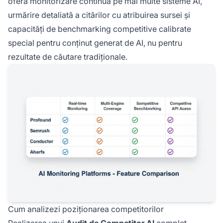
oferă monitorizare continuă pe mai multe sisteme AI,
urmărire detaliată a citărilor cu atribuirea sursei și
capacități de benchmarking competitive calibrate
special pentru conținut generat de AI, nu pentru
rezultate de căutare tradiționale.
Cum analizezi poziționarea competitorilor
Realizarea unui
Audit de Competitor AI
complet