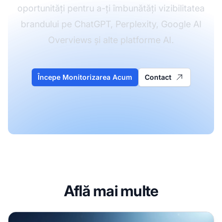
oportunități pentru a-ți îmbunătăți vizibilitatea
brandului pe ChatGPT, Perplexity, Google AI
Overviews și alte platforme AI.
Începe Monitorizarea Acum
Contact
Află mai multe
Audit de Vizibilitate AI Competitiv: Analiza Poziției Tale pe