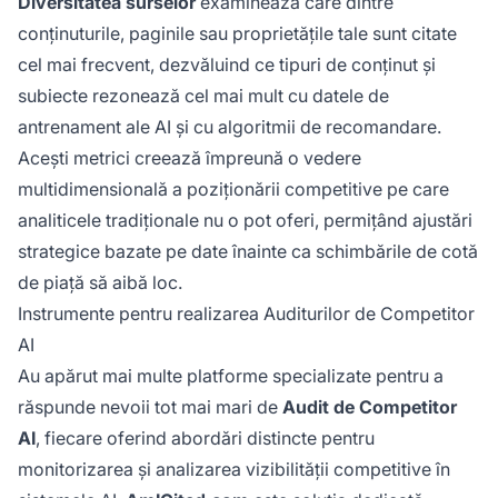
Diversitatea surselor
examinează care dintre
conținuturile, paginile sau proprietățile tale sunt citate
cel mai frecvent, dezvăluind ce tipuri de conținut și
subiecte rezonează cel mai mult cu datele de
antrenament ale AI și cu algoritmii de recomandare.
Acești metrici creează împreună o vedere
multidimensională a poziționării competitive pe care
analiticele tradiționale nu o pot oferi, permițând ajustări
strategice bazate pe date înainte ca schimbările de cotă
de piață să aibă loc.
Instrumente pentru realizarea Auditurilor de Competitor
AI
Au apărut mai multe platforme specializate pentru a
răspunde nevoii tot mai mari de
Audit de Competitor
AI
, fiecare oferind abordări distincte pentru
monitorizarea și analizarea vizibilității competitive în