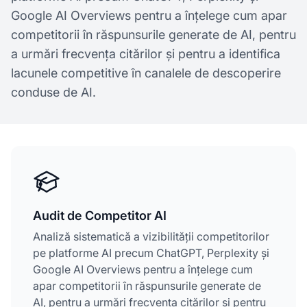
Google AI Overviews pentru a înțelege cum apar
competitorii în răspunsurile generate de AI, pentru
a urmări frecvența citărilor și pentru a identifica
lacunele competitive în canalele de descoperire
conduse de AI.
Audit de Competitor AI
Analiză sistematică a vizibilității competitorilor
pe platforme AI precum ChatGPT, Perplexity și
Google AI Overviews pentru a înțelege cum
apar competitorii în răspunsurile generate de
AI, pentru a urmări frecvența citărilor și pentru