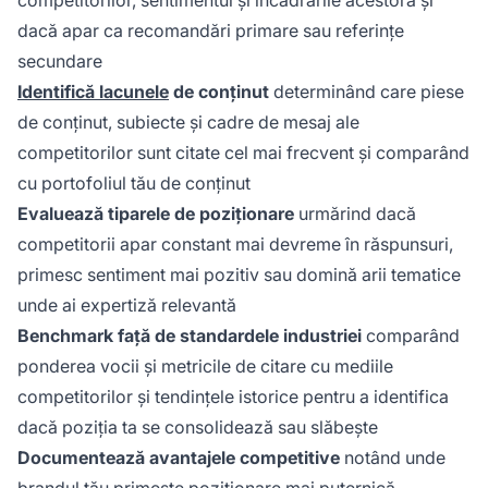
dacă apar ca recomandări primare sau referințe
secundare
Identifică lacunele
de conținut
determinând care piese
de conținut, subiecte și cadre de mesaj ale
competitorilor sunt citate cel mai frecvent și comparând
cu portofoliul tău de conținut
Evaluează tiparele de poziționare
urmărind dacă
competitorii apar constant mai devreme în răspunsuri,
primesc sentiment mai pozitiv sau domină arii tematice
unde ai expertiză relevantă
Benchmark față de standardele industriei
comparând
ponderea vocii și metricile de citare cu mediile
competitorilor și tendințele istorice pentru a identifica
dacă poziția ta se consolidează sau slăbește
Documentează avantajele competitive
notând unde
brandul tău primește poziționare mai puternică,