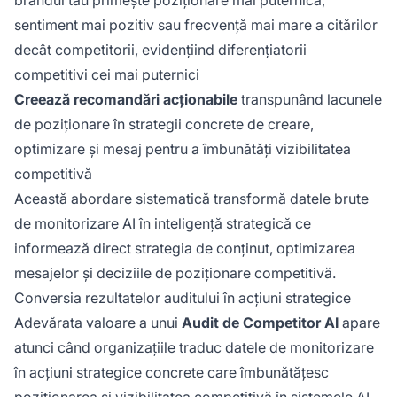
sentiment mai pozitiv sau frecvență mai mare a citărilor
decât competitorii, evidențiind diferențiatorii
competitivi cei mai puternici
Creează recomandări acționabile
transpunând lacunele
de poziționare în strategii concrete de creare,
optimizare și mesaj pentru a îmbunătăți vizibilitatea
competitivă
Această abordare sistematică transformă datele brute
de monitorizare AI în inteligență strategică ce
informează direct strategia de conținut, optimizarea
mesajelor și deciziile de poziționare competitivă.
Conversia rezultatelor auditului în acțiuni strategice
Adevărata valoare a unui
Audit de Competitor AI
apare
atunci când organizațiile traduc datele de monitorizare
în acțiuni strategice concrete care îmbunătățesc
poziționarea și vizibilitatea competitivă în sistemele AI.