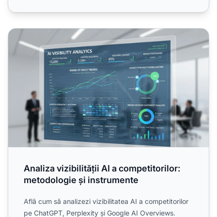
Analiza vizibilității AI a competitorilor: metodologie și ins
Analiza vizibilității AI a competitorilor:
metodologie și instrumente
Află cum să analizezi vizibilitatea AI a competitorilor
pe ChatGPT, Perplexity și Google AI Overviews.