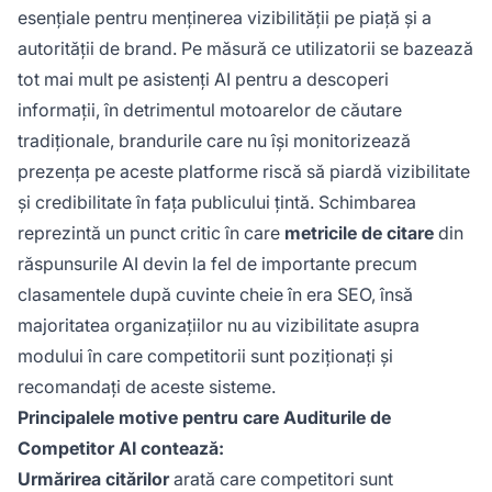
esențiale pentru menținerea vizibilității pe piață și a
autorității de brand. Pe măsură ce utilizatorii se bazează
tot mai mult pe asistenți AI pentru a descoperi
informații, în detrimentul motoarelor de căutare
tradiționale, brandurile care nu își monitorizează
prezența pe aceste platforme riscă să piardă vizibilitate
și credibilitate în fața publicului țintă. Schimbarea
reprezintă un punct critic în care
metricile de citare
din
răspunsurile AI devin la fel de importante precum
clasamentele după cuvinte cheie în era SEO, însă
majoritatea organizațiilor nu au vizibilitate asupra
modului în care competitorii sunt poziționați și
recomandați de aceste sisteme.
Principalele motive pentru care Auditurile de
Competitor AI contează:
Urmărirea citărilor
arată care competitori sunt