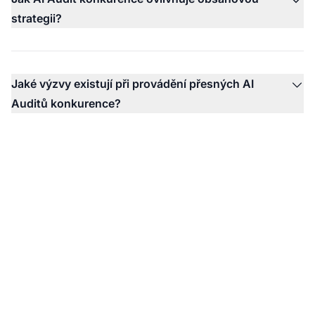
strategii?
Jaké výzvy existují při provádění přesných AI
Auditů konkurence?