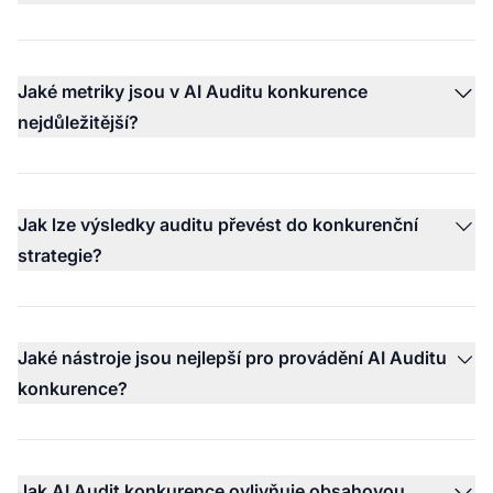
Jaké metriky jsou v AI Auditu konkurence
nejdůležitější?
Jak lze výsledky auditu převést do konkurenční
strategie?
Jaké nástroje jsou nejlepší pro provádění AI Auditu
konkurence?
Jak AI Audit konkurence ovlivňuje obsahovou