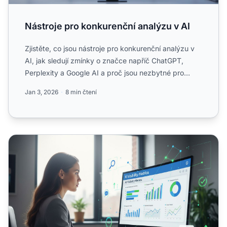
Nástroje pro konkurenční analýzu v AI
Zjistěte, co jsou nástroje pro konkurenční analýzu v
AI, jak sledují zmínky o značce napříč ChatGPT,
Perplexity a Google AI a proč jsou nezbytné pro
konkurenční...
Jan 3, 2026
8 min čtení
Jak provést AI audit viditelnosti: Kompletní metodika