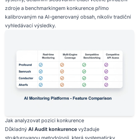
zdroje a benchmarkingem konkurence přímo
kalibrovaným na AI-generovaný obsah, nikoliv tradiční
vyhledávací výsledky.
Jak analyzovat pozici konkurence
Důkladný
AI Audit konkurence
vyžaduje
strukturovanou metodologii, která systematicky