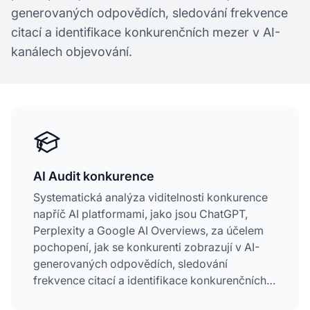
generovaných odpovědích, sledování frekvence
citací a identifikace konkurenčních mezer v AI-
kanálech objevování.
AI Audit konkurence
Systematická analýza viditelnosti konkurence
napříč AI platformami, jako jsou ChatGPT,
Perplexity a Google AI Overviews, za účelem
pochopení, jak se konkurenti zobrazují v AI-
generovaných odpovědích, sledování
frekvence citací a identifikace konkurenčních
mezer v AI-kanálech objevování.