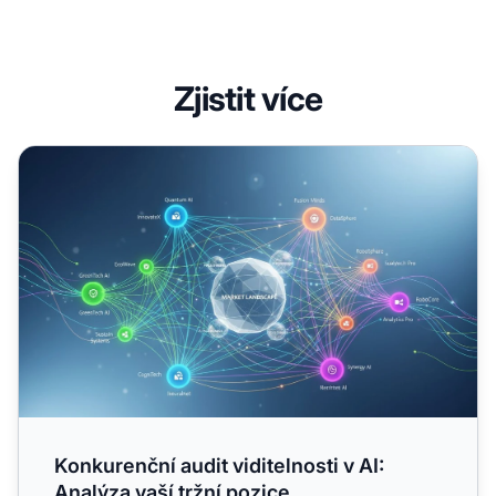
Zjistit více
Konkurenční audit viditelnosti v AI: Analýza vaší tržní pozi
Konkurenční audit viditelnosti v AI:
Analýza vaší tržní pozice