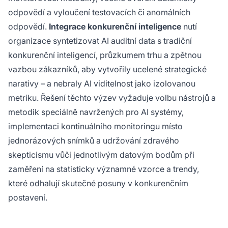
odpovědí a vyloučení testovacích či anomálních
odpovědí.
Integrace konkurenční inteligence
nutí
organizace syntetizovat AI auditní data s tradiční
konkurenční inteligencí, průzkumem trhu a zpětnou
vazbou zákazníků, aby vytvořily ucelené strategické
narativy – a nebraly AI viditelnost jako izolovanou
metriku. Řešení těchto výzev vyžaduje volbu nástrojů a
metodik speciálně navržených pro AI systémy,
implementaci kontinuálního monitoringu místo
jednorázových snímků a udržování zdravého
skepticismu vůči jednotlivým datovým bodům při
zaměření na statisticky významné vzorce a trendy,
které odhalují skutečné posuny v konkurenčním
postavení.