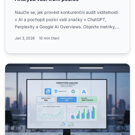
Naučte se, jak provést konkurenční audit viditelnosti
v AI a pochopit pozici vaší značky v ChatGPT,
Perplexity a Google AI Overviews. Objevte metriky,
nástroje ...
Jan 3, 2026
10 min čtení
Nástroje pro konkurenční analýzu v AI