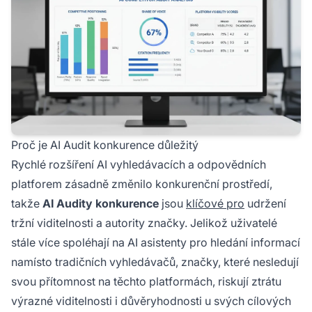
Proč je AI Audit konkurence důležitý
Rychlé rozšíření AI vyhledávacích a odpovědních
platforem zásadně změnilo konkurenční prostředí,
takže
AI Audity konkurence
jsou
klíčové pro
udržení
tržní viditelnosti a autority značky. Jelikož uživatelé
stále více spoléhají na AI asistenty pro hledání informací
namísto tradičních vyhledávačů, značky, které nesledují
svou přítomnost na těchto platformách, riskují ztrátu
výrazné viditelnosti i důvěryhodnosti u svých cílových