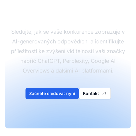
Sledujte AI viditelnost
vaší konkurence
Sledujte, jak se vaše konkurence zobrazuje v
AI-generovaných odpovědích, a identifikujte
příležitosti ke zvýšení viditelnosti vaší značky
napříč ChatGPT, Perplexity, Google AI
Overviews a dalšími AI platformami.
Začněte sledovat nyní
Kontakt