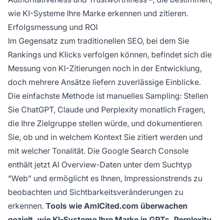
wie KI-Systeme Ihre Marke erkennen und zitieren.
Erfolgsmessung und ROI
Im Gegensatz zum traditionellen SEO, bei dem Sie
Rankings und Klicks verfolgen können, befindet sich die
Messung von KI-Zitierungen noch in der Entwicklung,
doch mehrere Ansätze liefern zuverlässige Einblicke.
Die einfachste Methode ist manuelles Sampling: Stellen
Sie ChatGPT, Claude und Perplexity monatlich Fragen,
die Ihre Zielgruppe stellen würde, und dokumentieren
Sie, ob und in welchem Kontext Sie zitiert werden und
mit welcher Tonalität. Die Google Search Console
enthält jetzt AI Overview-Daten unter dem Suchtyp
“Web” und ermöglicht es Ihnen, Impressionstrends zu
beobachten und Sichtbarkeitsveränderungen zu
erkennen.
Tools wie AmICited.com überwachen
gezielt, wie KI-Systeme Ihre Marke in GPTs, Perplexity