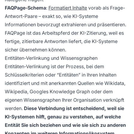
FAQPage-Schema
:
Formatiert Inhalte
vorab als Frage-
Antwort-Paare – exakt so, wie KI-Systeme
Informationen bevorzugt extrahieren und präsentieren.
FAQPage ist das Arbeitspferd der KI-Zitierung, weil es
fertige, zitierbare Antworten liefert, die KI-Systeme
sicher übernehmen können.
Entitäten-Verlinkung und Wissensgraphen
Entitäten-Verlinkung ist der Prozess, bei dem
Schlüsselkriterien oder “Entitäten” in Ihren Inhalten
identifiziert und mit anerkannten Quellen wie Wikidata,
Wikipedia, Googles Knowledge Graph oder dem
eigenen Wissensgraphen Ihrer Organisation verknüpft
werden.
Diese Verbindung ist entscheidend, weil sie
KI-Systemen hilft, genau zu verstehen, auf welche
Entität Sie sich beziehen und wie sie sich zu anderen
Konzepten im weiteren Informationsökosystem