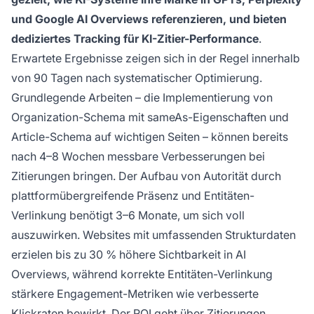
und Google AI Overviews referenzieren, und bieten
dediziertes Tracking für KI-Zitier-Performance
.
Erwartete Ergebnisse zeigen sich in der Regel innerhalb
von 90 Tagen nach systematischer Optimierung.
Grundlegende Arbeiten – die Implementierung von
Organization-Schema mit sameAs-Eigenschaften und
Article-Schema auf wichtigen Seiten – können bereits
nach 4–8 Wochen messbare Verbesserungen bei
Zitierungen bringen. Der Aufbau von Autorität durch
plattformübergreifende Präsenz und Entitäten-
Verlinkung benötigt 3–6 Monate, um sich voll
auszuwirken. Websites mit umfassenden Strukturdaten
erzielen bis zu 30 % höhere Sichtbarkeit in AI
Overviews, während korrekte Entitäten-Verlinkung
stärkere Engagement-Metriken wie verbesserte
Klickraten bewirkt. Der ROI geht über Zitierungen