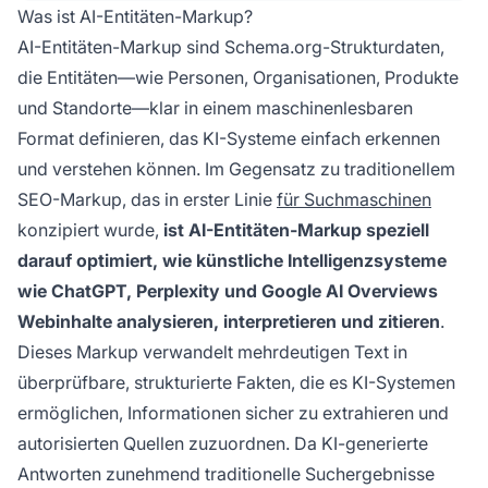
verstehen und zu zitieren.
Was ist AI-Entitäten-Markup?
AI-Entitäten-Markup sind Schema.org-Strukturdaten,
die Entitäten—wie Personen, Organisationen, Produkte
und Standorte—klar in einem maschinenlesbaren
Format definieren, das KI-Systeme einfach erkennen
und verstehen können. Im Gegensatz zu traditionellem
SEO-Markup, das in erster Linie
für Suchmaschinen
konzipiert wurde,
ist AI-Entitäten-Markup speziell
darauf optimiert, wie künstliche Intelligenzsysteme
wie ChatGPT, Perplexity und Google AI Overviews
Webinhalte analysieren, interpretieren und zitieren
.
Dieses Markup verwandelt mehrdeutigen Text in
überprüfbare, strukturierte Fakten, die es KI-Systemen
ermöglichen, Informationen sicher zu extrahieren und
autorisierten Quellen zuzuordnen. Da KI-generierte
Antworten zunehmend traditionelle Suchergebnisse