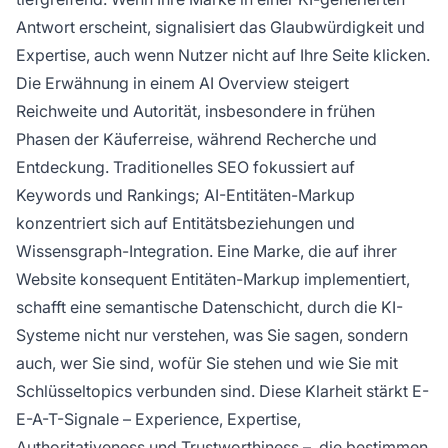
Antwort erscheint, signalisiert das Glaubwürdigkeit und
Expertise, auch wenn Nutzer nicht auf Ihre Seite klicken.
Die Erwähnung in einem AI Overview steigert
Reichweite und Autorität, insbesondere in frühen
Phasen der Käuferreise, während Recherche und
Entdeckung. Traditionelles SEO fokussiert auf
Keywords und Rankings; AI-Entitäten-Markup
konzentriert sich auf Entitätsbeziehungen und
Wissensgraph-Integration. Eine Marke, die auf ihrer
Website konsequent Entitäten-Markup implementiert,
schafft eine semantische Datenschicht, durch die KI-
Systeme nicht nur verstehen, was Sie sagen, sondern
auch, wer Sie sind, wofür Sie stehen und wie Sie mit
Schlüsseltopics verbunden sind. Diese Klarheit stärkt E-
E-A-T-Signale – Experience, Expertise,
Authoritativeness und Trustworthiness –, die bestimmen,