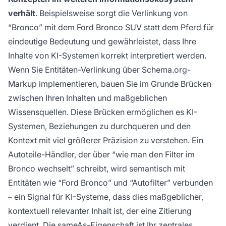
verhält
. Beispielsweise sorgt die Verlinkung von
“Bronco” mit dem Ford Bronco SUV statt dem Pferd für
eindeutige Bedeutung und gewährleistet, dass Ihre
Inhalte von KI-Systemen korrekt interpretiert werden.
Wenn Sie Entitäten-Verlinkung über Schema.org-
Markup implementieren, bauen Sie im Grunde Brücken
zwischen Ihren Inhalten und maßgeblichen
Wissensquellen. Diese Brücken ermöglichen es KI-
Systemen, Beziehungen zu durchqueren und den
Kontext mit viel größerer Präzision zu verstehen. Ein
Autoteile-Händler, der über “wie man den Filter im
Bronco wechselt” schreibt, wird semantisch mit
Entitäten wie “Ford Bronco” und “Autofilter” verbunden
– ein Signal für KI-Systeme, dass dies maßgeblicher,
kontextuell relevanter Inhalt ist, der eine Zitierung
verdient. Die sameAs-Eigenschaft ist Ihr zentrales