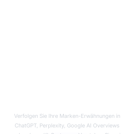
Überwachen Sie, wie KI
Ihre Marke referenziert
Verfolgen Sie Ihre Marken-Erwähnungen in
ChatGPT, Perplexity, Google AI Overviews