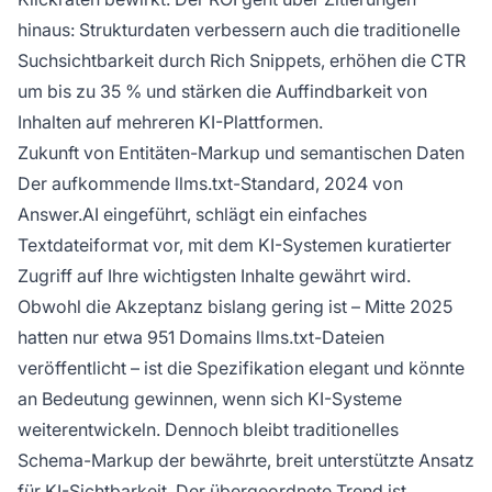
hinaus: Strukturdaten verbessern auch die traditionelle
Suchsichtbarkeit durch Rich Snippets, erhöhen die CTR
um bis zu 35 % und stärken die Auffindbarkeit von
Inhalten auf mehreren KI-Plattformen.
Zukunft von Entitäten-Markup und semantischen Daten
Der aufkommende llms.txt-Standard, 2024 von
Answer.AI eingeführt, schlägt ein einfaches
Textdateiformat vor, mit dem KI-Systemen kuratierter
Zugriff auf Ihre wichtigsten Inhalte gewährt wird.
Obwohl die Akzeptanz bislang gering ist – Mitte 2025
hatten nur etwa 951 Domains llms.txt-Dateien
veröffentlicht – ist die Spezifikation elegant und könnte
an Bedeutung gewinnen, wenn sich KI-Systeme
weiterentwickeln. Dennoch bleibt traditionelles
Schema-Markup der bewährte, breit unterstützte Ansatz
für KI-Sichtbarkeit. Der übergeordnete Trend ist