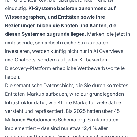
eindeutig:
KI-Systeme basieren zunehmend auf
Wissensgraphen, und Entitäten sowie ihre
Beziehungen bilden die Knoten und Kanten, die
diesen Systemen zugrunde liegen
. Marken, die jetzt in
umfassende, semantisch reiche Strukturdaten
investieren, werden künftig nicht nur in AI Overviews
und Chatbots, sondern auf jeder KI-basierten
Discovery-Plattform erhebliche Wettbewerbsvorteile
haben.
Die semantische Datenschicht, die Sie durch korrektes
Entitäten-Markup aufbauen, wird zur grundlegenden
Infrastruktur dafür, wie KI Ihre Marke für viele Jahre
versteht und repräsentiert. Bis 2025 hatten über 45
Millionen Webdomains Schema.org-Strukturdaten
implementiert – das sind nur etwa 12,4 % aller
registrierten Domains. Diese Lücke bietet eine enorme