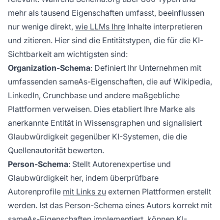
mehr als tausend Eigenschaften umfasst, beeinflussen
nur wenige direkt,
wie LLMs Ihre
Inhalte interpretieren
und zitieren. Hier sind die Entitätstypen, die für die KI-
Sichtbarkeit am wichtigsten sind:
Organization-Schema
: Definiert Ihr Unternehmen mit
umfassenden sameAs-Eigenschaften, die auf Wikipedia,
LinkedIn, Crunchbase und andere maßgebliche
Plattformen verweisen. Dies etabliert Ihre Marke als
anerkannte Entität in Wissensgraphen und signalisiert
Glaubwürdigkeit gegenüber KI-Systemen, die die
Quellenautorität bewerten.
Person-Schema
: Stellt Autorenexpertise und
Glaubwürdigkeit her, indem überprüfbare
Autorenprofile
mit Links zu
externen Plattformen erstellt
werden. Ist das Person-Schema eines Autors korrekt mit
sameAs-Eigenschaften implementiert, können
KI-