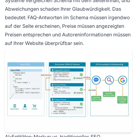
Systeme vergleichen Schema mit dem Seiteninhalt, und
Abweichungen schaden Ihrer Glaubwürdigkeit. Das
bedeutet: FAQ-Antworten im Schema müssen irgendwo
auf der Seite erscheinen, Preise müssen angezeigten
Preisen entsprechen und Autoreninformationen müssen
auf Ihrer Website überprüfbar sein.
AI-Entitäten-Markup vs. traditionelles SEO