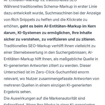
Während traditionelles Schema-Markup in erster Linie
dazu entwickelt wurde, Suchmaschinen bei der Anzeige
von Rich Snippets zu helfen und die Klickrate zu
erhöhen,
geht es beim AI-Entitäten-Markup im Kern
darum, KI-Systemen zu ermöglichen, Ihre Inhalte
sicher zu verstehen, zu verifizieren und zu zitieren
.
Traditionelles SEO-Markup verhilft Ihnen vielleicht zu
einer Sternebewertung in den Suchergebnissen; AI-
Entitäten-Markup hilft Ihnen, als maßgebliche Quelle in
KI-generierten Antworten zitiert zu werden. Dieser
Unterschied ist im Zero-Click-Suchumfeld enorm
relevant, wo Nutzer zusammengefasste Antworten von
mehreren Quellen in einem einzigen KI-generierten
Ergebnis sehen.
Die Auswirkungen auf die Markenautorität sind
tiefgreifend. Wenn Ihre Marke in einer KI-generierten