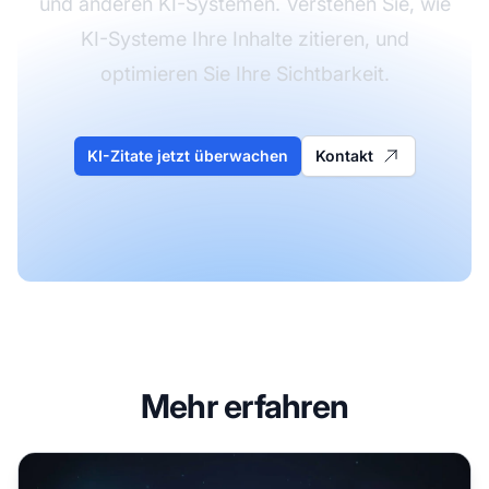
und anderen KI-Systemen. Verstehen Sie, wie
KI-Systeme Ihre Inhalte zitieren, und
optimieren Sie Ihre Sichtbarkeit.
KI-Zitate jetzt überwachen
Kontakt
Mehr erfahren
Organisations-Schema: Wie KI Ihre Marken-Entität versteh