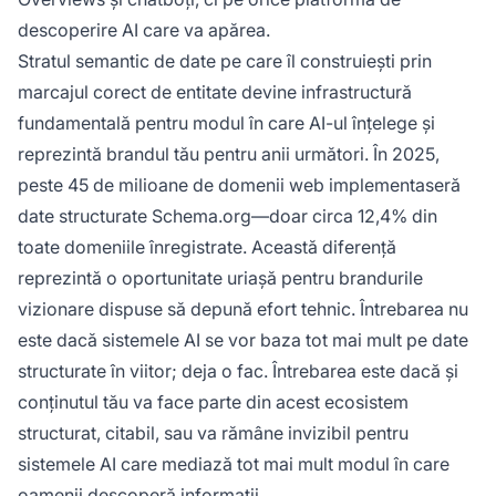
descoperire AI care va apărea.
Stratul semantic de date pe care îl construiești prin
marcajul corect de entitate devine infrastructură
fundamentală pentru modul în care AI-ul înțelege și
reprezintă brandul tău pentru anii următori. În 2025,
peste 45 de milioane de domenii web implementaseră
date structurate Schema.org—doar circa 12,4% din
toate domeniile înregistrate. Această diferență
reprezintă o oportunitate uriașă pentru brandurile
vizionare dispuse să depună efort tehnic. Întrebarea nu
este dacă sistemele AI se vor baza tot mai mult pe date
structurate în viitor; deja o fac. Întrebarea este dacă și
conținutul tău va face parte din acest ecosistem
structurat, citabil, sau va rămâne invizibil pentru
sistemele AI care mediază tot mai mult modul în care
oamenii descoperă informații.