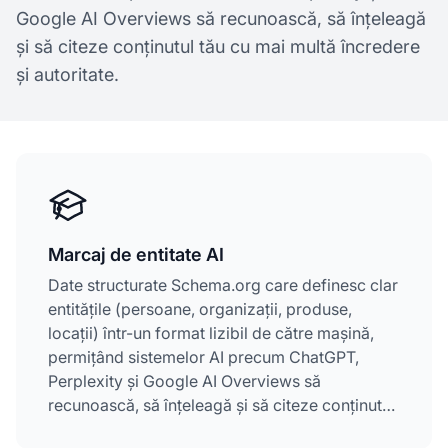
Google AI Overviews să recunoască, să înțeleagă
și să citeze conținutul tău cu mai multă încredere
și autoritate.
Marcaj de entitate AI
Date structurate Schema.org care definesc clar
entitățile (persoane, organizații, produse,
locații) într-un format lizibil de către mașină,
permițând sistemelor AI precum ChatGPT,
Perplexity și Google AI Overviews să
recunoască, să înțeleagă și să citeze conținutul
tău cu mai multă încredere și autoritate.