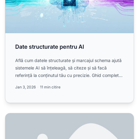
Date structurate pentru AI
Află cum datele structurate și marcajul schema ajută
sistemele AI să înțeleagă, să citeze și să facă
referință la conținutul tău cu precizie. Ghid complet
pentr...
Jan 3, 2026
11 min citire
Schema Article și AI: Ghid complet pentru date structurate și