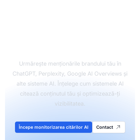
Monitorizează cum AI
face referire la brandul
tău
Urmărește menționările brandului tău în
ChatGPT, Perplexity, Google AI Overviews și
alte sisteme AI. Înțelege cum sistemele AI
citează conținutul tău și optimizează-ți
vizibilitatea.
Începe monitorizarea citărilor AI
Contact