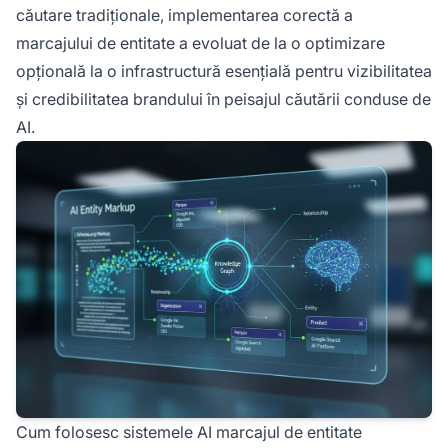
căutare tradiționale, implementarea corectă a
marcajului de entitate a evoluat de la o optimizare
opțională la o infrastructură esențială pentru vizibilitatea
și credibilitatea brandului în peisajul căutării conduse de
AI.
Cum folosesc sistemele AI marcajul de entitate