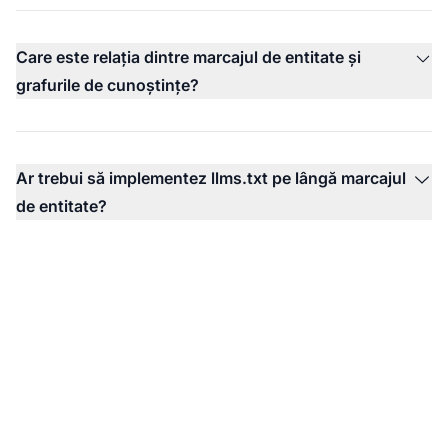
Care este relația dintre marcajul de entitate și
grafurile de cunoștințe?
Ar trebui să implementez llms.txt pe lângă marcajul
de entitate?