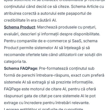
conținutului când decid ce să citeze. Schema Article cu
atribuirea corectă a autorului este pașaportul de
credibilitate în era căutării AI.
Schema Product
: Marchează produsele cu prețuri,
evaluări, descrieri și informații despre disponibilitate.
Pentru companiile de e-commerce și SaaS, schema
Product permite sistemelor AI să înțeleagă și să
recomande ofertele tale când utilizatorii cer soluții din
categoria ta.
Schema FAQPage
: Pre-formatează conținutul sub
formă de perechi întrebare-răspuns, exact cum preferă
sistemele AI să extragă și să prezinte informațiile.
FAQPage este motorul de citare AI, pentru că oferă
răspunsuri gata de citat pe care sistemele AI le pot
extrage cu încredere pentru întrebări relevante.
Legarea entităților și grafurile de cunoștințe