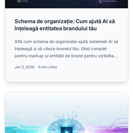
Schema de organizație: Cum ajută AI să
înțeleagă entitatea brandului tău
Află cum schema de organizație ajută sistemele AI să
înțeleagă și să citeze brandul tău. Ghid complet
pentru markup-ul entității de brand pentru vizibilitate
LL...
Jan 3, 2026
9 min citire
Date structurate pentru AI