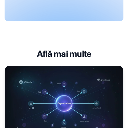
Află mai multe
Schema de organizație: Cum ajută AI să înțeleagă entitatea