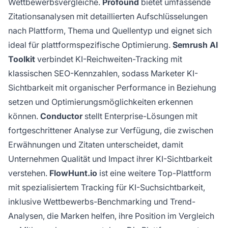
Wettbewerbsvergleiche.
Profound
bietet umfassende
Zitationsanalysen mit detaillierten Aufschlüsselungen
nach Plattform, Thema und Quellentyp und eignet sich
ideal für plattformspezifische Optimierung.
Semrush AI
Toolkit
verbindet KI-Reichweiten-Tracking mit
klassischen SEO-Kennzahlen, sodass Marketer KI-
Sichtbarkeit mit organischer Performance in Beziehung
setzen und Optimierungsmöglichkeiten erkennen
können.
Conductor
stellt Enterprise-Lösungen mit
fortgeschrittener Analyse zur Verfügung, die zwischen
Erwähnungen und Zitaten unterscheidet, damit
Unternehmen Qualität und Impact ihrer KI-Sichtbarkeit
verstehen.
FlowHunt.io
ist eine weitere Top-Plattform
mit spezialisiertem Tracking für KI-Suchsichtbarkeit,
inklusive Wettbewerbs-Benchmarking und Trend-
Analysen, die Marken helfen, ihre Position im Vergleich