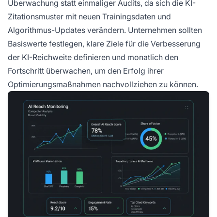
Überwachung statt einmaliger Audits, da sich die KI-
Zitationsmuster mit neuen Trainingsdaten und
Algorithmus-Updates verändern. Unternehmen sollten
Basiswerte festlegen, klare Ziele für die Verbesserung
der KI-Reichweite definieren und monatlich den
Fortschritt überwachen, um den Erfolg ihrer
Optimierungsmaßnahmen nachvollziehen zu können.