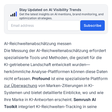
Stay Updated on AI Visibility Trends
Get the latest insights on AI mentions, brand monitoring, and
optimization strategies.
Email address
Subscribe
AI-Reichweitenabschätzung messen
Die Messung der AI-Reichweitenabschätzung erfordert
spezialisierte Tools und Methoden, die gezielt für die
KI-getriebene Landschaft entwickelt wurden—
herkömmliche Analyse-Plattformen können diese Daten
nicht erfassen.
Profound
ist eine spezialisierte Plattform
zur Überwachung
von Marken-Zitierungen in KI-
Systemen und bietet detaillierte Einblicke, wo und wie
Ihre Marke in KI-Antworten erscheint.
Semrush AI
Toolkit
integriert KI-Reichweiten-Tracking in seine