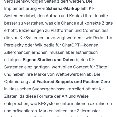
vertrauenswürdigen Seiten zitiert werden. Die
Implementierung von
Schema-Markup
hilft KI-
Systemen dabei, den Aufbau und Kontext Ihrer Inhalte
besser zu verstehen, was die Chance auf korrekte Zitate
erhöht. Beziehungen zu Plattformen und Communities,
die von KI-Systemen bevorzugt werden—wie Reddit für
Perplexity oder Wikipedia für ChatGPT—können
Zitierchancen erhöhen, müssen aber authentisch
erfolgen.
Eigene Studien und Daten
bieten KI-
Systemen einzigartigen, wertvollen Content für Zitate
und heben Ihre Marke von Wettbewerbern ab. Die
Optimierung auf
Featured Snippets und Position Zero
in klassischen Suchergebnissen korreliert oft mit KI-
Zitaten, da diese Formate der Art und Weise
entsprechen, wie KI-Systeme Informationen extrahieren
und präsentieren. Marken sollten ihre Zitiermuster