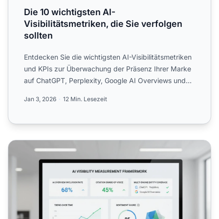
Die 10 wichtigsten AI-
Visibilitätsmetriken, die Sie verfolgen
sollten
Entdecken Sie die wichtigsten AI-Visibilitätsmetriken
und KPIs zur Überwachung der Präsenz Ihrer Marke
auf ChatGPT, Perplexity, Google AI Overviews und
anderen ...
Jan 3, 2026
12 Min. Lesezeit
AI-Visibilitäts-Messrahmen