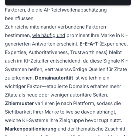
Faktoren, die die AI-Reichweitenabschätzung
beeinflussen
Zahlreiche miteinander verbundene Faktoren
bestimmen,
wie häufig und
prominent Ihre Marke in KI-
generierten Antworten erscheint.
E-E-A-T
(Experience,
Expertise, Authoritativeness, Trustworthiness) bleibt
auch im KI-Zeitalter entscheidend, da diese Signale KI-
Systemen helfen, vertrauenswürdige Quellen für Zitate
zu erkennen.
Domainautorität
ist weiterhin ein
wichtiger Faktor—etablierte Domains erhalten mehr
Zitate als neue oder weniger autoritäre Seiten.
Zitiermuster
variieren je nach Plattform, sodass die
Sichtbarkeit Ihrer Marke teilweise davon abhängt,
welche KI-Systeme Ihre Zielgruppe bevorzugt nutzt.
Markenpositionierung
und der thematische Zuschnitt