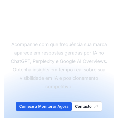
Monitore o Alcance da
Sua Marca em IA Hoje
Acompanhe com que frequência sua marca
aparece em respostas geradas por IA no
ChatGPT, Perplexity e Google AI Overviews.
Obtenha insights em tempo real sobre sua
visibilidade em IA e posicionamento
competitivo.
Comece a Monitorar Agora
Contacto