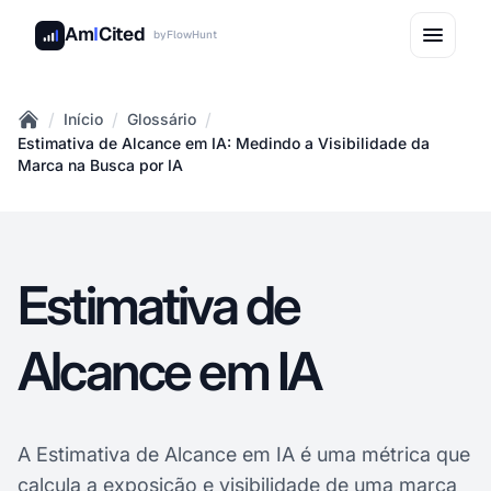
Am
I
Cited
by
FlowHunt
/
/
/
Início
Glossário
Home
Estimativa de Alcance em IA: Medindo a Visibilidade da
Marca na Busca por IA
Estimativa de
Alcance em IA
A Estimativa de Alcance em IA é uma métrica que
calcula a exposição e visibilidade de uma marca