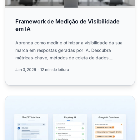
Framework de Medição de Visibilidade
em IA
Aprenda como medir e otimizar a visibilidade da sua
marca em respostas geradas por IA. Descubra
métricas-chave, métodos de coleta de dados,
benchmarking competi...
Jan 3, 2026
12 min de leitura
O que é Visibilidade em IA? O Guia Completo para Market