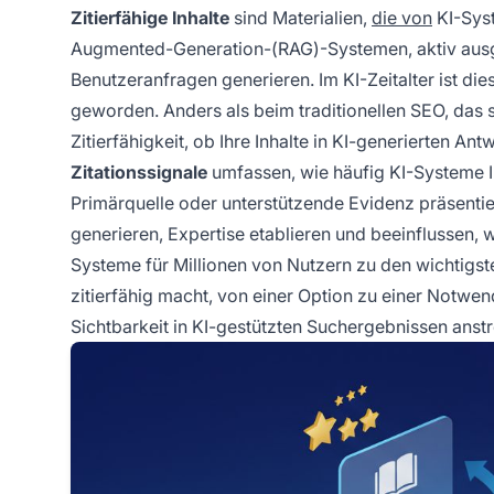
Zitierfähige Inhalte
sind Materialien,
die von
KI-Sys
Augmented-Generation-(RAG)-Systemen, aktiv ausge
Benutzeranfragen generieren. Im KI-Zeitalter ist die
geworden. Anders als beim traditionellen SEO, das 
Zitierfähigkeit, ob Ihre Inhalte in KI-generierten
Zitationssignale
umfassen, wie häufig KI-Systeme Ih
Primärquelle oder unterstützende Evidenz präsentier
generieren, Expertise etablieren und beeinflussen,
Systeme für Millionen von Nutzern zu den wichtigste
zitierfähig macht, von einer Option zu einer Notwe
Sichtbarkeit in KI-gestützten Suchergebnissen anst