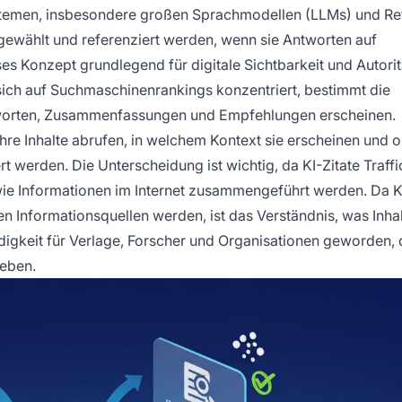
temen, insbesondere großen Sprachmodellen (LLMs) und Ret
wählt und referenziert werden, wenn sie Antworten auf
ses Konzept grundlegend für digitale Sichtbarkeit und Autorit
sich auf Suchmaschinenrankings konzentriert, bestimmt die
 Antworten, Zusammenfassungen und Empfehlungen erscheinen.
re Inhalte abrufen, in welchem Kontext sie erscheinen und ob
t werden. Die Unterscheidung ist wichtig, da KI-Zitate Traffi
 wie Informationen im Internet zusammengeführt werden. Da K
n Informationsquellen werden, ist das Verständnis, was Inha
ndigkeit für Verlage, Forscher und Organisationen geworden, 
reben.