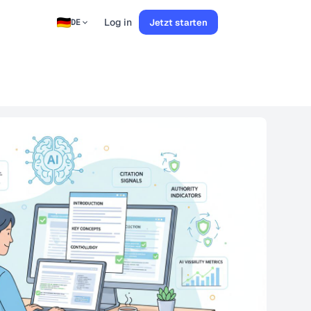
Log in
Jetzt starten
DE