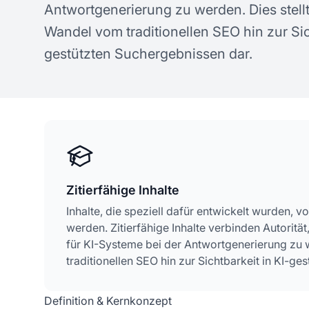
Antwortgenerierung zu werden. Dies stel
Konzepte zur KI-Sichtbarkeit
ge
Wandel vom traditionellen SEO hin zur Sic
gestützten Suchergebnissen dar.
Zitierfähige Inhalte
Inhalte, die speziell dafür entwickelt wurden, v
werden. Zitierfähige Inhalte verbinden Autoritä
für KI-Systeme bei der Antwortgenerierung zu 
traditionellen SEO hin zur Sichtbarkeit in KI-g
Definition & Kernkonzept