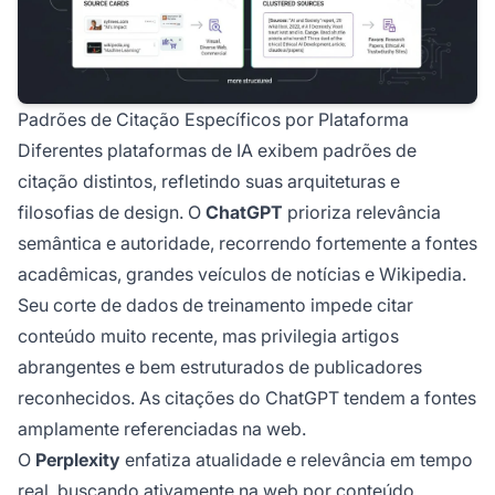
Padrões de Citação Específicos por Plataforma
Diferentes plataformas de IA exibem padrões de
citação distintos, refletindo suas arquiteturas e
filosofias de design. O
ChatGPT
prioriza relevância
semântica e autoridade, recorrendo fortemente a fontes
acadêmicas, grandes veículos de notícias e Wikipedia.
Seu corte de dados de treinamento impede citar
conteúdo muito recente, mas privilegia artigos
abrangentes e bem estruturados de publicadores
reconhecidos. As citações do ChatGPT tendem a fontes
amplamente referenciadas na web.
O
Perplexity
enfatiza atualidade e relevância em tempo
real, buscando ativamente na web por conteúdo