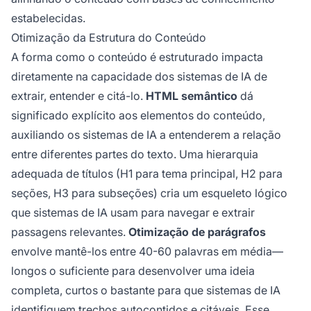
estabelecidas.
Otimização da Estrutura do Conteúdo
A forma como o conteúdo é estruturado impacta
diretamente na capacidade dos sistemas de IA de
extrair, entender e citá-lo.
HTML semântico
dá
significado explícito aos elementos do conteúdo,
auxiliando os sistemas de IA a entenderem a relação
entre diferentes partes do texto. Uma hierarquia
adequada de títulos (H1 para tema principal, H2 para
seções, H3 para subseções) cria um esqueleto lógico
que sistemas de IA usam para navegar e extrair
passagens relevantes.
Otimização de parágrafos
envolve mantê-los entre 40-60 palavras em média—
longos o suficiente para desenvolver uma ideia
completa, curtos o bastante para que sistemas de IA
identifiquem trechos autocontidos e citáveis. Esse