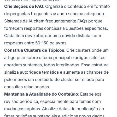
Crie Seções de FAQ
: Organize o conteúdo em formato
de perguntas frequentes usando schema adequado.
Sistemas de IA citam frequentemente FAQs porque
fornecem respostas concisas a questões específicas.
Cada item deve abordar uma dúvida distinta, com
respostas entre 50-150 palavras.
Construa Clusters de Tópicos
: Crie clusters onde um
artigo pilar cobre o tema principal e artigos satélites
abordam subtemas, todos interligados. Essa estrutura
sinaliza autoridade temática e aumenta as chances de
pelo menos um conteúdo do cluster ser citado para
consultas relacionadas.
Mantenha a Atualidade do Conteúdo
: Estabeleça
revisão periódica, especialmente para temas com
mudanças rápidas. Atualize datas de publicação ao
fazer revisões substanciais e adicione novos dados,