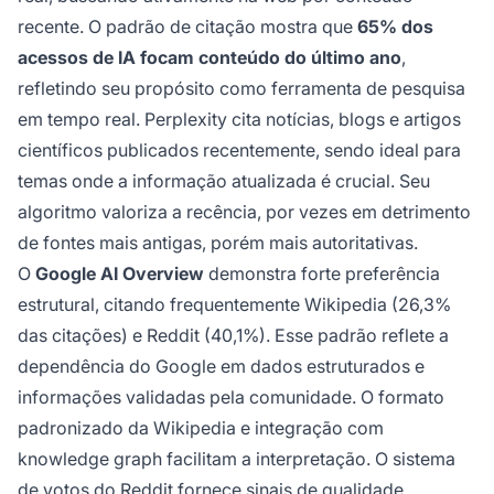
recente. O padrão de citação mostra que
65% dos
acessos de IA focam conteúdo do último ano
,
refletindo seu propósito como ferramenta de pesquisa
em tempo real. Perplexity cita notícias, blogs e artigos
científicos publicados recentemente, sendo ideal para
temas onde a informação atualizada é crucial. Seu
algoritmo valoriza a recência, por vezes em detrimento
de fontes mais antigas, porém mais autoritativas.
O
Google AI Overview
demonstra forte preferência
estrutural, citando frequentemente Wikipedia (26,3%
das citações) e Reddit (40,1%). Esse padrão reflete a
dependência do Google em dados estruturados e
informações validadas pela comunidade. O formato
padronizado da Wikipedia e integração com
knowledge graph facilitam a interpretação. O sistema
de votos do Reddit fornece sinais de qualidade