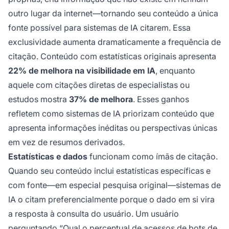
outro lugar da internet—tornando seu conteúdo a única
fonte possível para sistemas de IA citarem. Essa
exclusividade aumenta dramaticamente a frequência de
citação. Conteúdo com estatísticas originais apresenta
22% de melhora na visibilidade em IA
, enquanto
aquele com citações diretas de especialistas ou
estudos mostra
37% de melhora
. Esses ganhos
refletem como sistemas de IA priorizam conteúdo que
apresenta informações inéditas ou perspectivas únicas
em vez de resumos derivados.
Estatísticas e dados
funcionam como ímãs de citação.
Quando seu conteúdo inclui estatísticas específicas e
com fonte—em especial pesquisa original—sistemas de
IA o citam preferencialmente porque o dado em si vira
a resposta à consulta do usuário. Um usuário
perguntando “Qual o percentual de acessos de bots de