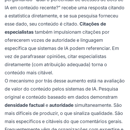
IA em conteúdo recente?” recebe uma resposta citando
a estatística diretamente, e se sua pesquisa forneceu
esse dado, seu conteúdo é citado.
Citações de
especialistas
também impulsionam citações por
oferecerem vozes de autoridade e linguagem
específica que sistemas de IA podem referenciar. Em
vez de parafrasear opiniões, citar especialistas
diretamente (com atribuição adequada) torna o
conteúdo mais citável.
O mecanismo por trás desse aumento está na avaliação
de valor do conteúdo pelos sistemas de IA. Pesquisa
original e conteúdo baseado em dados demonstram
densidade factual
e
autoridade
simultaneamente. São
mais difíceis de produzir, o que sinaliza qualidade. São
mais específicos e citáveis do que comentários gerais.
Frequentemente vêm de organizações com expertise e