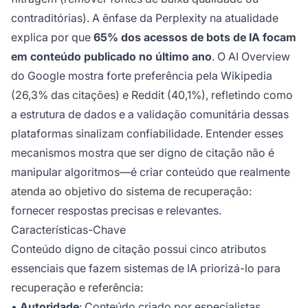
contraditórias). A ênfase da Perplexity na atualidade
explica por que
65% dos acessos de bots de IA focam
em conteúdo publicado no último ano
. O AI Overview
do Google mostra forte preferência pela Wikipedia
(26,3% das citações) e Reddit (40,1%), refletindo como
a estrutura de dados e a validação comunitária dessas
plataformas sinalizam confiabilidade. Entender esses
mecanismos mostra que ser digno de citação não é
manipular algoritmos—é criar conteúdo que realmente
atenda ao objetivo do sistema de recuperação:
fornecer respostas precisas e relevantes.
Características-Chave
Conteúdo digno de citação possui cinco atributos
essenciais que fazem sistemas de IA priorizá-lo para
recuperação e referência:
•
Autoridade
:
Conteúdo criado por
especialistas