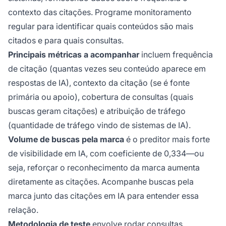
contexto das citações. Programe monitoramento
regular para identificar quais conteúdos são mais
citados e para quais consultas.
Principais métricas a acompanhar
incluem frequência
de citação (quantas vezes seu conteúdo aparece em
respostas de IA), contexto da citação (se é fonte
primária ou apoio), cobertura de consultas (quais
buscas geram citações) e atribuição de tráfego
(quantidade de tráfego vindo de sistemas de IA).
Volume de buscas pela marca
é o preditor mais forte
de visibilidade em IA, com coeficiente de 0,334—ou
seja, reforçar o reconhecimento da marca aumenta
diretamente as citações. Acompanhe buscas pela
marca junto das citações em IA para entender essa
relação.
Metodologia de teste
envolve rodar consultas