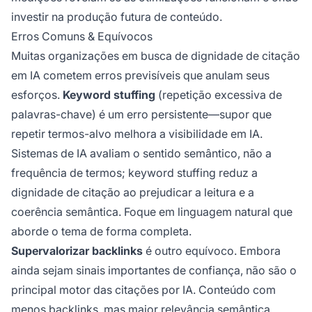
investir na produção futura de conteúdo.
Erros Comuns & Equívocos
Muitas organizações em busca de dignidade de citação
em IA cometem erros previsíveis que anulam seus
esforços.
Keyword stuffing
(repetição excessiva de
palavras-chave) é um erro persistente—supor que
repetir termos-alvo melhora a visibilidade em IA.
Sistemas de IA avaliam o sentido semântico, não a
frequência de termos; keyword stuffing reduz a
dignidade de citação ao prejudicar a leitura e a
coerência semântica. Foque em linguagem natural que
aborde o tema de forma completa.
Supervalorizar backlinks
é outro equívoco. Embora
ainda sejam sinais importantes de confiança, não são o
principal motor das citações por IA. Conteúdo com
menos backlinks, mas maior relevância semântica,