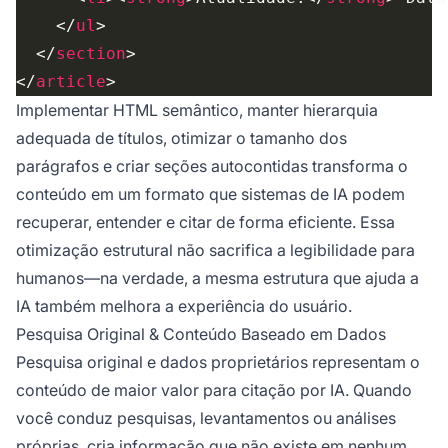
    </
ul
  </
section
</
article
Implementar HTML semântico, manter hierarquia
adequada de títulos, otimizar o tamanho dos
parágrafos e criar seções autocontidas transforma o
conteúdo em um formato que sistemas de IA podem
recuperar, entender e citar de forma eficiente. Essa
otimização estrutural não sacrifica a legibilidade para
humanos—na verdade, a mesma estrutura que ajuda a
IA também melhora a experiência do usuário.
Pesquisa Original & Conteúdo Baseado em Dados
Pesquisa original e dados proprietários representam o
conteúdo de maior valor para citação por IA. Quando
você conduz pesquisas, levantamentos ou análises
próprias, cria informação que não existe em nenhum