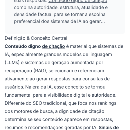
suas respostas.
Conteúdo digno de citação
combina autoridade, estrutura, atualidade e
densidade factual para se tornar a escolha
preferencial dos sistemas de IA ao gerar
respostas. Representa uma mudança
fundamental do SEO tradicional em direção à
Definição & Conceito Central
visibilidade nos resultados de busca
Conteúdo digno
de citação
é material que sistemas de
impulsionados por IA.
IA, especialmente grandes modelos de linguagem
(LLMs) e sistemas de geração aumentada por
recuperação (RAG), selecionam e referenciam
ativamente ao gerar respostas para consultas de
usuários. Na era da IA, esse conceito se tornou
fundamental para a visibilidade digital e autoridade.
Diferente do SEO tradicional, que foca nos rankings
dos motores de busca, a dignidade de citação
determina se seu conteúdo aparece em respostas,
resumos e recomendações geradas por IA.
Sinais de