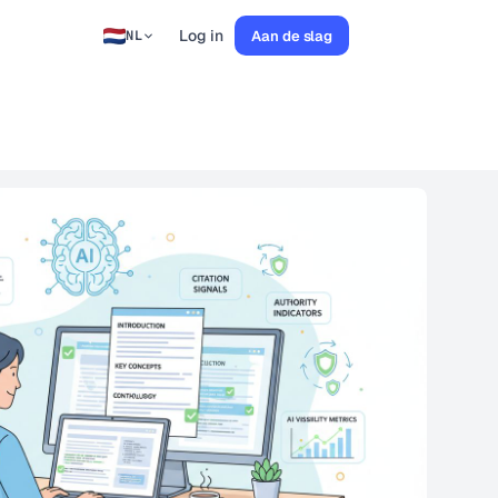
Log in
Aan de slag
NL