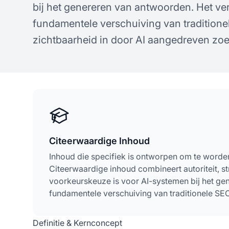
bij het genereren van antwoorden. Het v
concepten
fundamentele verschuiving van traditione
zichtbaarheid in door AI aangedreven zoe
Citeerwaardige Inhoud
Inhoud die specifiek is ontworpen om te worde
Citeerwaardige inhoud combineert autoriteit, stru
voorkeurskeuze is voor AI-systemen bij het g
fundamentele verschuiving van traditionele SEO
Definitie & Kernconcept