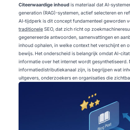
Citeerwaardige inhoud
is materiaal dat AI-systeme
generation (RAG)-systemen, actief selecteren en re
AI-tijdperk is dit concept fundamenteel geworden voo
traditionele
SEO, dat zich richt op zoekmachineresult
gegenereerde antwoorden, samenvattingen en aan
inhoud ophalen, in welke context het verschijnt en 
bewijs. Het onderscheid is belangrijk omdat AI-cita
informatie over het internet wordt gesynthetiseerd.
informatiedistributiekanaal zijn, is begrijpen wat i
uitgevers, onderzoekers en organisaties die zichtba