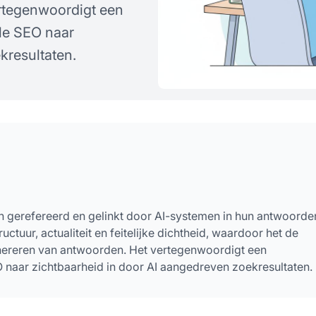
ertegenwoordigt een
le SEO naar
kresultaten.
n gerefereerd en gelinkt door AI-systemen in hun antwoorde
ctuur, actualiteit en feitelijke dichtheid, waardoor het de
enereren van antwoorden. Het vertegenwoordigt een
 naar zichtbaarheid in door AI aangedreven zoekresultaten.