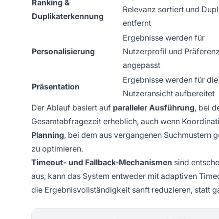
Ranking &
Relevanz sortiert und Dupl
Duplikaterkennung
entfernt
Ergebnisse werden für
Personalisierung
Nutzerprofil und Präferen
angepasst
Ergebnisse werden für die
Präsentation
Nutzeransicht aufbereitet
Der Ablauf basiert auf
paralleler Ausführung
, bei 
Gesamtabfragezeit erheblich, auch wenn Koordinatio
Planning
, bei dem aus vergangenen Suchmustern ge
zu optimieren.
Timeout- und Fallback-Mechanismen
sind entschei
aus, kann das System entweder mit adaptiven Timeo
die Ergebnisvollständigkeit sanft reduzieren, statt g