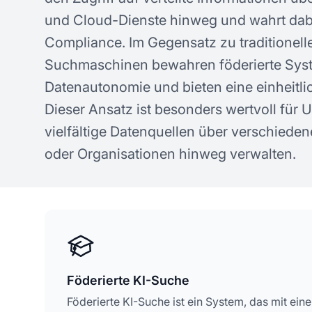
Konzepte zur KI-Sichtbarkeit
ge
und Cloud-Dienste hinweg und wahrt dab
Compliance. Im Gegensatz zu traditionelle
Suchmaschinen bewahren föderierte Sys
Datenautonomie und bieten eine einheitli
Dieser Ansatz ist besonders wertvoll für 
vielfältige Datenquellen über verschiede
oder Organisationen hinweg verwalten.
Föderierte KI-Suche
Föderierte KI-Suche ist ein System, das mit ei