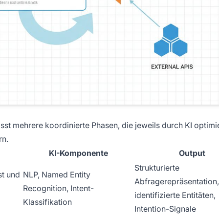
st mehrere koordinierte Phasen, die jeweils durch KI optimi
rn.
KI-Komponente
Output
Strukturierte
st und
NLP, Named Entity
Abfragerepräsentation,
Recognition, Intent-
identifizierte Entitäten,
Klassifikation
Intention-Signale