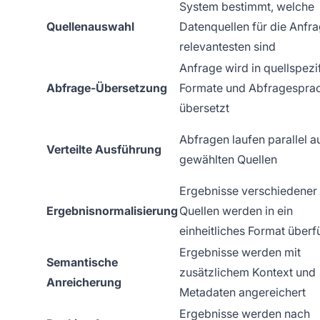
System bestimmt, welche
Quellenauswahl
Datenquellen für die Anfr
relevantesten sind
Anfrage wird in quellspezi
Abfrage-Übersetzung
Formate und Abfragespra
übersetzt
Abfragen laufen parallel a
Verteilte Ausführung
gewählten Quellen
Ergebnisse verschiedener
Ergebnisnormalisierung
Quellen werden in ein
einheitliches Format überf
Ergebnisse werden mit
Semantische
zusätzlichem Kontext und
Anreicherung
Metadaten angereichert
Ergebnisse werden nach