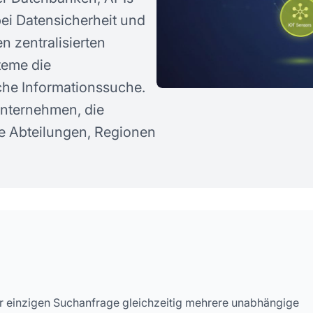
stellte Fragen
ei Datensicherheit und
n zentralisierten
teme die
che Informationssuche.
Unternehmen, die
ne Abteilungen, Regionen
ner einzigen Suchanfrage gleichzeitig mehrere unabhängige