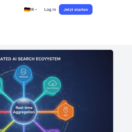
Log in
Jetzt starten
DE