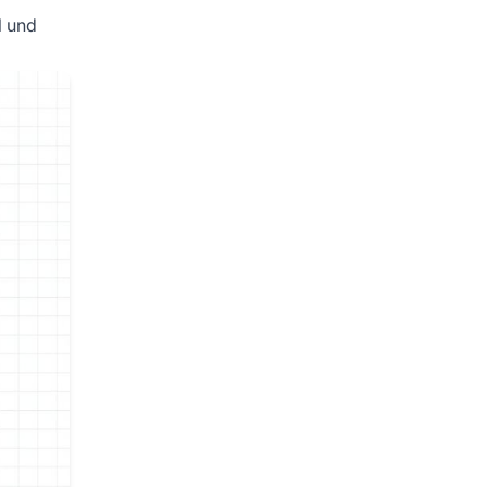
l und