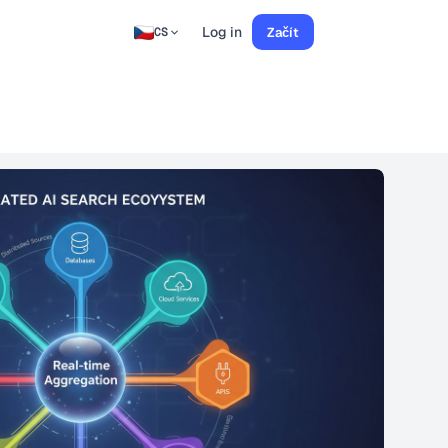
Log in
Začít
CS