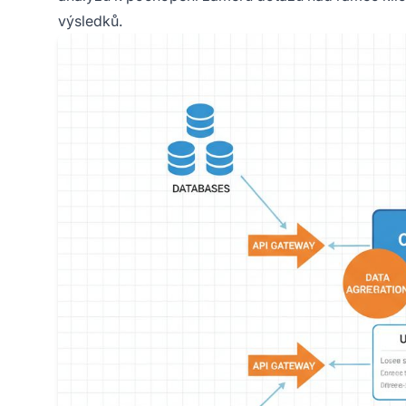
výsledků.