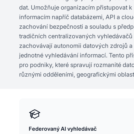
dat. Umožňuje organizacím přistupovat k
informacím napříč databázemi, API a clo
zachování bezpečnosti a souladu s předpi
tradičních centralizovaných vyhledávačů
zachovávají autonomii datových zdrojů a
jednotné vyhledávání informací. Tento pří
pro podniky, které spravují rozmanité dat
různými odděleními, geografickými oblas
Federovaný AI vyhledávač