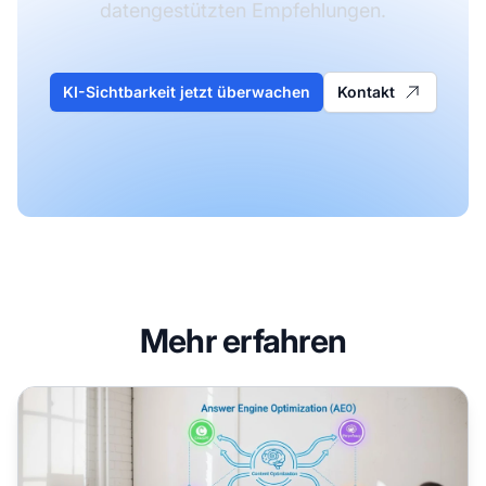
datengestützten Empfehlungen.
KI-Sichtbarkeit jetzt überwachen
Kontakt
Mehr erfahren
Answer Engine Optimization (AEO)