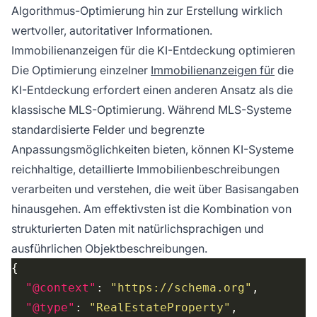
Algorithmus-Optimierung hin zur Erstellung wirklich
wertvoller, autoritativer Informationen.
Immobilienanzeigen für die KI-Entdeckung optimieren
Die Optimierung einzelner
Immobilienanzeigen für
die
KI-Entdeckung erfordert einen anderen Ansatz als die
klassische MLS-Optimierung. Während MLS-Systeme
standardisierte Felder und begrenzte
Anpassungsmöglichkeiten bieten, können KI-Systeme
reichhaltige, detaillierte Immobilienbeschreibungen
verarbeiten und verstehen, die weit über Basisangaben
hinausgehen. Am effektivsten ist die Kombination von
strukturierten Daten mit natürlichsprachigen und
ausführlichen Objektbeschreibungen.
"@context"
: 
"https://schema.org"
"@type"
: 
"RealEstateProperty"