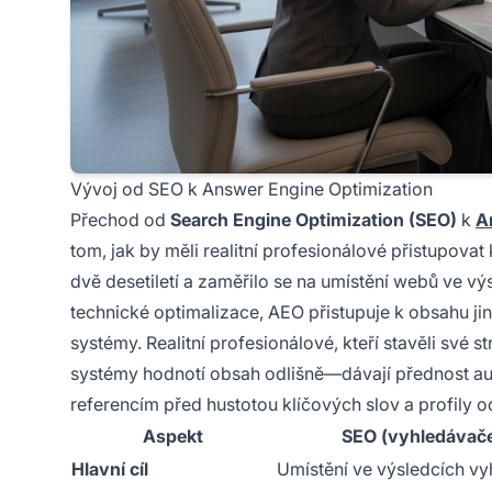
Vývoj od SEO k Answer Engine Optimization
Přechod od
Search Engine Optimization (SEO)
k
A
tom, jak by měli realitní profesionálové přistupovat
dvě desetiletí a zaměřilo se na umístění webů ve v
technické optimalizace, AEO přistupuje k obsahu jin
systémy. Realitní profesionálové, kteří stavěli své st
systémy hodnotí obsah odlišně—dávají přednost a
referencím před hustotou klíčových slov a profily 
Aspekt
SEO (vyhledávač
Hlavní cíl
Umístění ve výsledcích vy