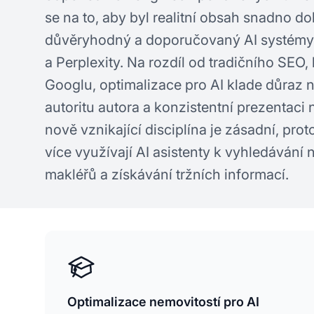
se na to, aby byl realitní obsah snadno do
důvěryhodný a doporučovaný AI systémy
a Perplexity. Na rozdíl od tradičního SEO, 
Googlu, optimalizace pro AI klade důraz 
autoritu autora a konzistentní prezentaci 
nově vznikající disciplína je zásadní, prot
více využívají AI asistenty k vyhledávání 
makléřů a získávání tržních informací.
Optimalizace nemovitostí pro AI