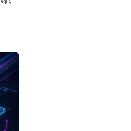
daglig