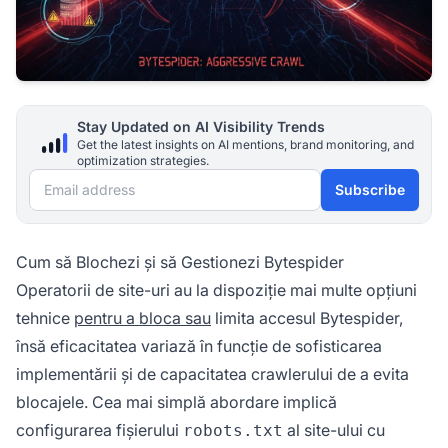
Stay Updated on AI Visibility Trends
Get the latest insights on AI mentions, brand monitoring, and
optimization strategies.
Email address
Subscribe
Cum să Blochezi și să Gestionezi Bytespider
Operatorii de site-uri au la dispoziție mai multe opțiuni
tehnice
pentru a bloca sau
limita accesul Bytespider,
însă eficacitatea variază în funcție de sofisticarea
implementării și de capacitatea crawlerului de a evita
blocajele. Cea mai simplă abordare implică
configurarea fișierului
al site-ului cu
robots.txt