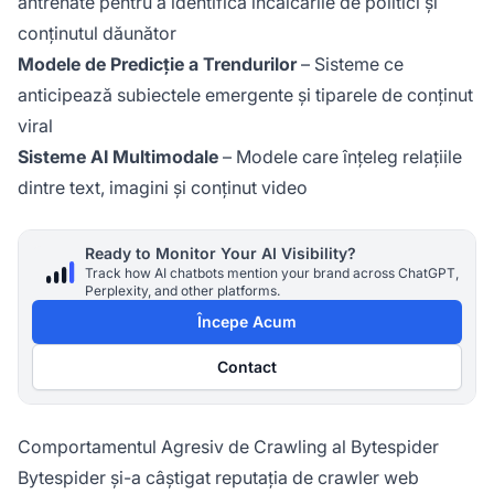
antrenate pentru a identifica încălcările de politici și
conținutul dăunător
Modele de Predicție a Trendurilor
– Sisteme ce
anticipează subiectele emergente și tiparele de conținut
viral
Sisteme AI Multimodale
– Modele care înțeleg relațiile
dintre text, imagini și conținut video
Ready to Monitor Your AI Visibility?
Track how AI chatbots mention your brand across ChatGPT,
Perplexity, and other platforms.
Începe Acum
Contact
Comportamentul Agresiv de Crawling al Bytespider
Bytespider și-a câștigat reputația de crawler web