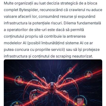
Multe organizații au luat decizia strategică de a bloca
complet Bytespider, recunoscând că crawlerul nu aduce
valoare afacerii lor, consumând resurse și expunând
infrastructura la potențiale riscuri. Dilema fundamentală
a operatorilor de site-uri este dacă să permită
conținutului propriu să contribuie la antrenarea
modelelor AI (posibil îmbunătățind sisteme AI ce ar
putea concura cu propriile servicii) sau să își protejeze
infrastructura și conținutul de scraping neautorizat.