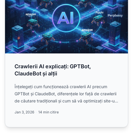
Crawlerii AI explicați: GPTBot,
ClaudeBot și alții
Înțelegeți cum funcționează crawlerii AI precum
GPTBot și ClaudeBot, diferențele lor față de crawlerii
de căutare tradiționali și cum să vă optimizați site-ul
p...
Jan 3, 2026
14 min citire