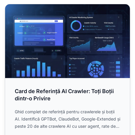
Card de Referință AI Crawler: Toți Boții dintr-o Privire
Card de Referință AI Crawler: Toți Boții
dintr-o Privire
Ghid complet de referință pentru crawlerele și boții
AI. Identifică GPTBot, ClaudeBot, Google-Extended și
peste 20 de alte crawlere AI cu user agent, rate de
cr...