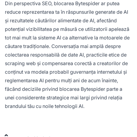
Din perspectiva SEO, blocarea Bytespider ar putea
reduce reprezentarea ta în răspunsurile generate de AI
și rezultatele căutărilor alimentate de AI, afectând
potențial vizibilitatea pe măsură ce utilizatorii apelează
tot mai mult la sisteme AI ca alternative la motoarele de
căutare tradiționale. Conversația mai amplă despre
colectarea responsabilă de date AI, practicile etice de
scraping web și compensarea corectă a creatorilor de
conținut va modela probabil guvernanța internetului și
reglementarea AI pentru mulți ani de acum înainte,
făcând deciziile privind blocarea Bytespider parte a
unei considerente strategice mai largi privind relația
brandului tău cu noile tehnologii AI.