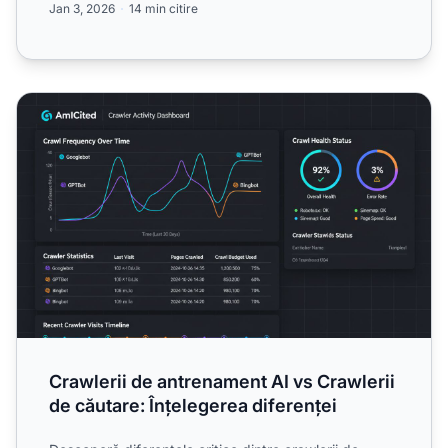
Jan 3, 2026
14 min citire
Crawlerii de antrenament AI vs Crawlerii de căutare: Înțele
Crawlerii de antrenament AI vs Crawlerii
de căutare: Înțelegerea diferenței