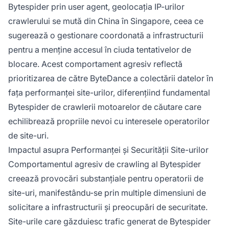
Bytespider prin user agent, geolocația IP-urilor
crawlerului se mută din China în Singapore, ceea ce
sugerează o gestionare coordonată a infrastructurii
pentru a menține accesul în ciuda tentativelor de
blocare. Acest comportament agresiv reflectă
prioritizarea de către ByteDance a colectării datelor în
fața performanței site-urilor, diferențiind fundamental
Bytespider de crawlerii motoarelor de căutare care
echilibrează propriile nevoi cu interesele operatorilor
de site-uri.
Impactul asupra Performanței și Securității Site-urilor
Comportamentul agresiv de crawling al Bytespider
creează provocări substanțiale pentru operatorii de
site-uri, manifestându-se prin multiple dimensiuni de
solicitare a infrastructurii și preocupări de securitate.
Site-urile care găzduiesc trafic generat de Bytespider