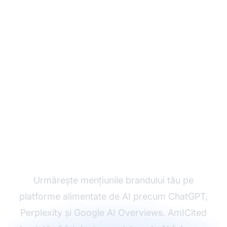
Monitorizează Cum AI-
ul Menționează Brandul
Tău
Urmărește mențiunile brandului tău pe
platforme alimentate de AI precum ChatGPT,
Perplexity și Google AI Overviews. AmICited