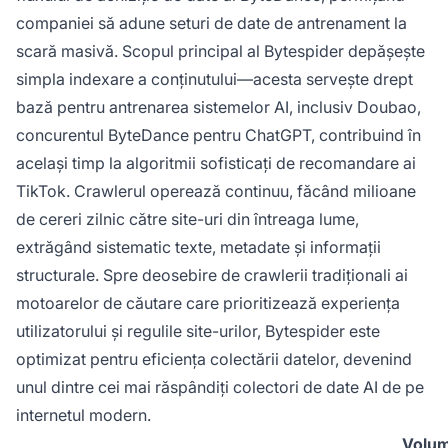
companiei să adune seturi de date de antrenament la
scară masivă. Scopul principal al Bytespider depășește
simpla indexare a conținutului—acesta servește drept
bază pentru antrenarea sistemelor AI, inclusiv Doubao,
concurentul ByteDance pentru ChatGPT, contribuind în
același timp la algoritmii sofisticați de recomandare ai
TikTok. Crawlerul operează continuu, făcând milioane
de cereri zilnic către site-uri din întreaga lume,
extrăgând sistematic texte, metadate și informații
structurale. Spre deosebire de crawlerii tradiționali ai
motoarelor de căutare care prioritizează experiența
utilizatorului și regulile site-urilor, Bytespider este
optimizat pentru eficiența colectării datelor, devenind
unul dintre cei mai răspândiți colectori de date AI de pe
internetul modern.
Volu