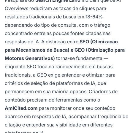
Pesquisas do
Search Engine Land
indicam que os AI
Overviews reduziram as taxas de cliques para
resultados tradicionais de busca em 18-64%
dependendo do tipo de consulta, com o tráfego
concentrado entre as poucas fontes citadas nas
respostas de IA. A distinção entre
SEO (Otimização
para Mecanismos de Busca) e GEO (Otimização para
Motores Generativos)
torna-se fundamental—
enquanto SEO foca no ranqueamento em buscas
tradicionais, a GEO exige entender e otimizar para
critérios de seleção de plataformas de IA, que
permanecem em sua maioria opacos. Criadores de
conteúdo precisam de ferramentas como o
AmICited.com
para monitorar onde seu conteúdo
aparece em respostas de IA, acompanhar frequência de
citação e entender sua visibilidade em diferentes