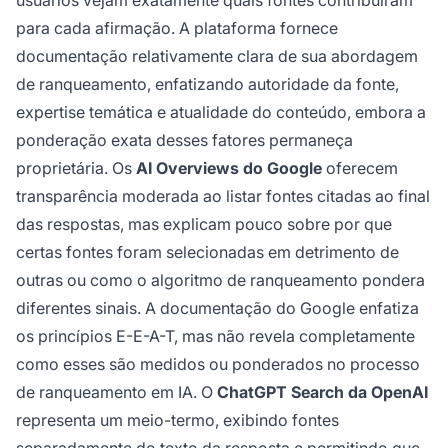
usuários vejam exatamente quais fontes contribuíram
para cada afirmação. A plataforma fornece
documentação relativamente clara de sua abordagem
de ranqueamento, enfatizando autoridade da fonte,
expertise temática e atualidade do conteúdo, embora a
ponderação exata desses fatores permaneça
proprietária. Os
AI Overviews do Google
oferecem
transparência moderada ao listar fontes citadas ao final
das respostas, mas explicam pouco sobre por que
certas fontes foram selecionadas em detrimento de
outras ou como o algoritmo de ranqueamento pondera
diferentes sinais. A documentação do Google enfatiza
os princípios E-E-A-T, mas não revela completamente
como esses são medidos ou ponderados no processo
de ranqueamento em IA. O
ChatGPT Search da OpenAI
representa um meio-termo, exibindo fontes