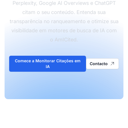
Perplexity, Google AI Overviews e ChatGPT
citam o seu conteúdo. Entenda sua
transparência no ranqueamento e otimize sua
visibilidade em motores de busca de IA com
o AmICited.
Comece a Monitorar Citações em
Contacto
IA