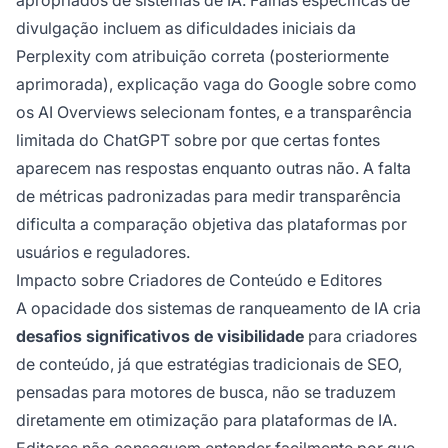
apropriados de sistemas de IA. Falhas específicas de
divulgação incluem as dificuldades iniciais da
Perplexity com atribuição correta (posteriormente
aprimorada), explicação vaga do Google sobre como
os AI Overviews selecionam fontes, e a transparência
limitada do ChatGPT sobre por que certas fontes
aparecem nas respostas enquanto outras não. A falta
de métricas padronizadas para medir transparência
dificulta a comparação objetiva das plataformas por
usuários e reguladores.
Impacto sobre Criadores de Conteúdo e Editores
A opacidade dos sistemas de ranqueamento de IA cria
desafios significativos de visibilidade
para criadores
de conteúdo, já que estratégias tradicionais de SEO,
pensadas para motores de busca, não se traduzem
diretamente em otimização para plataformas de IA.