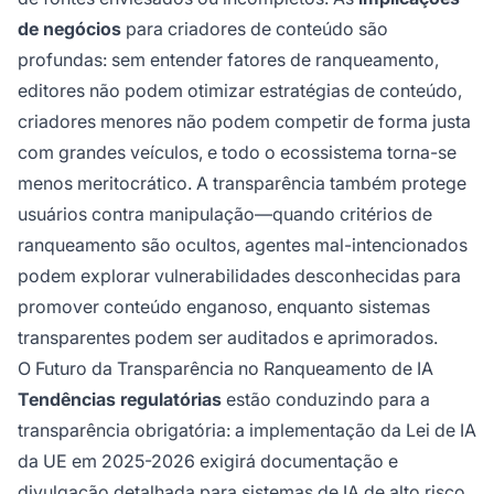
de negócios
para criadores de conteúdo são
profundas: sem entender fatores de ranqueamento,
editores não podem otimizar estratégias de conteúdo,
criadores menores não podem competir de forma justa
com grandes veículos, e todo o ecossistema torna-se
menos meritocrático. A transparência também protege
usuários contra manipulação—quando critérios de
ranqueamento são ocultos, agentes mal-intencionados
podem explorar vulnerabilidades desconhecidas para
promover conteúdo enganoso, enquanto sistemas
transparentes podem ser auditados e aprimorados.
O Futuro da Transparência no Ranqueamento de IA
Tendências regulatórias
estão conduzindo para a
transparência obrigatória: a implementação da Lei de IA
da UE em 2025-2026 exigirá documentação e
divulgação detalhada para sistemas de IA de alto risco,