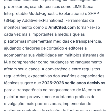
proprietários, usando técnicas como LIME (Local
Interpretable Model-agnostic Explanations) e SHAP
(SHapley Additive exPlanations). Ferramentas de
monitoramento como o
AmICited.com
tornar-se-ão
cada vez mais importantes à medida que as
plataformas implementam medidas de transparência,
ajudando criadores de conteúdo e editores a
acompanhar sua visibilidade em múltiplos sistemas de
IA e compreender como mudanças no ranqueamento
afetam seu alcance. A convergência entre requisitos
regulatórios, expectativas dos usuários e capacidades
técnicas sugere que
2025-2026 serão anos decisivos
para a transparência no ranqueamento de IA, com as
plataformas provavelmente adotando práticas de
divulgação mais padronizadas, implementando
melhores controles de seleção de fontes para o usuário