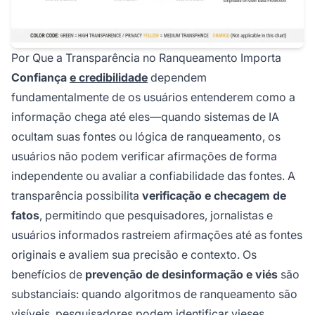
Por Que a Transparência no Ranqueamento Importa
Confiança
e credibilidade
dependem
fundamentalmente de os usuários entenderem como a
informação chega até eles—quando sistemas de IA
ocultam suas fontes ou lógica de ranqueamento, os
usuários não podem verificar afirmações de forma
independente ou avaliar a confiabilidade das fontes. A
transparência possibilita
verificação e checagem de
fatos
, permitindo que pesquisadores, jornalistas e
usuários informados rastreiem afirmações até as fontes
originais e avaliem sua precisão e contexto. Os
benefícios de
prevenção de desinformação e viés
são
substanciais: quando algoritmos de ranqueamento são
visíveis, pesquisadores podem identificar vieses