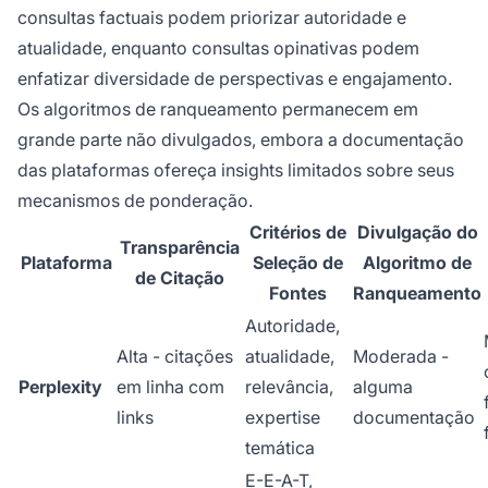
consultas factuais podem priorizar autoridade e
atualidade, enquanto consultas opinativas podem
enfatizar diversidade de perspectivas e engajamento.
Os algoritmos de ranqueamento permanecem em
grande parte não divulgados, embora a documentação
das plataformas ofereça insights limitados sobre seus
mecanismos de ponderação.
Critérios de
Divulgação do
Transparência
Plataforma
Seleção de
Algoritmo de
de Citação
Fontes
Ranqueamento
Autoridade,
Alta - citações
atualidade,
Moderada -
Perplexity
em linha com
relevância,
alguma
links
expertise
documentação
temática
E-E-A-T,