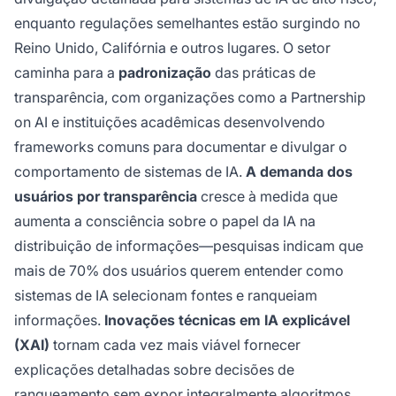
enquanto regulações semelhantes estão surgindo no
Reino Unido, Califórnia e outros lugares. O setor
caminha para a
padronização
das práticas de
transparência, com organizações como a Partnership
on AI e instituições acadêmicas desenvolvendo
frameworks comuns para documentar e divulgar o
comportamento de sistemas de IA.
A demanda dos
usuários por transparência
cresce à medida que
aumenta a consciência sobre o papel da IA na
distribuição de informações—pesquisas indicam que
mais de 70% dos usuários querem entender como
sistemas de IA selecionam fontes e ranqueiam
informações.
Inovações técnicas em IA explicável
(XAI)
tornam cada vez mais viável fornecer
explicações detalhadas sobre decisões de
ranqueamento sem expor integralmente algoritmos