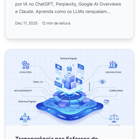
por IA no ChatGPT, Perplexity, Google AI Overviews
e Claude. Aprenda como os LLMs ranqueiam
conteúdos e são citado...
Dec 17, 2025
12 min de leitura
Transparência nos Esforços de Visibilidade em IA: Melhor
Transparência nos Esforços de