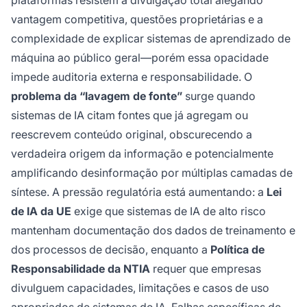
plataformas resistem à divulgação total alegando
vantagem competitiva, questões proprietárias e a
complexidade de explicar sistemas de aprendizado de
máquina ao público geral—porém essa opacidade
impede auditoria externa e responsabilidade. O
problema da “lavagem de fonte”
surge quando
sistemas de IA citam fontes que já agregam ou
reescrevem conteúdo original, obscurecendo a
verdadeira origem da informação e potencialmente
amplificando desinformação por múltiplas camadas de
síntese. A pressão regulatória está aumentando: a
Lei
de IA da UE
exige que sistemas de IA de alto risco
mantenham documentação dos dados de treinamento e
dos processos de decisão, enquanto a
Política de
Responsabilidade da NTIA
requer que empresas
divulguem capacidades, limitações e casos de uso