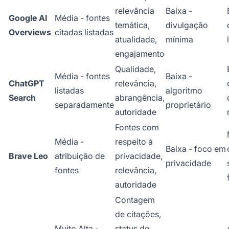
relevância
Baixa -
Google AI
Média - fontes
temática,
divulgação
Overviews
citadas listadas
atualidade,
mínima
engajamento
Qualidade,
Média - fontes
Baixa -
ChatGPT
relevância,
listadas
algoritmo
Search
abrangência,
separadamente
proprietário
autoridade
Fontes com
Média -
respeito à
Baixa - foco em
Brave Leo
atribuição de
privacidade,
privacidade
fontes
relevância,
autoridade
Contagem
de citações,
Muito Alta -
status de