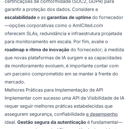
certificações de conformidade (SOC2, GDPR) para
garantir a proteção dos dados. Considere a
escalabilidade
e as
garantias de uptime
do fornecedor
—opções corporativas como o AmICited.com
oferecem SLAs, redundância e infraestrutura projetada
para monitoramento em escala. Por fim, avalie o
roadmap e ritmo de inovação
do fornecedor; à medida
que novas plataformas de IA surgem e as capacidades
de monitoramento evoluem, é importante contar com
um parceiro comprometido em se manter à frente do
mercado.
Melhores Práticas para Implementação de API
Implementar com sucesso uma API de Visibilidade de IA
requer seguir melhores práticas estabelecidas que
assegurem segurança, confiabilidade
e desempenho
ideal.
Gestão segura da autenticação
é fundamental—