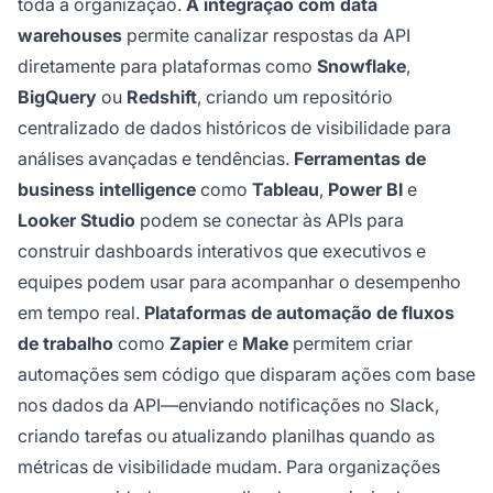
toda a organização.
A integração com data
warehouses
permite canalizar respostas da API
diretamente para plataformas como
Snowflake
,
BigQuery
ou
Redshift
, criando um repositório
centralizado de dados históricos de visibilidade para
análises avançadas e tendências.
Ferramentas de
business intelligence
como
Tableau
,
Power BI
e
Looker Studio
podem se conectar às APIs para
construir dashboards interativos que executivos e
equipes podem usar para acompanhar o desempenho
em tempo real.
Plataformas de automação de fluxos
de trabalho
como
Zapier
e
Make
permitem criar
automações sem código que disparam ações com base
nos dados da API—enviando notificações no Slack,
criando tarefas ou atualizando planilhas quando as
métricas de visibilidade mudam. Para organizações