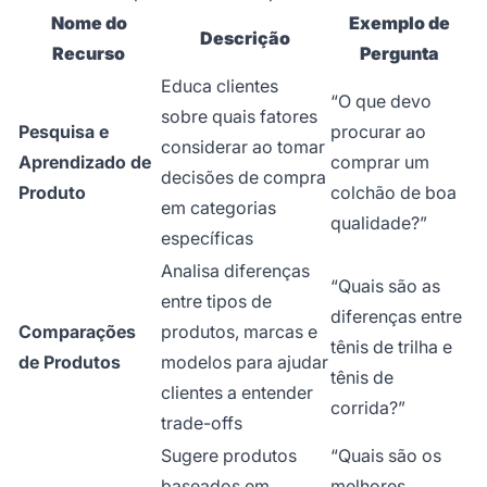
Nome do
Exemplo de
Descrição
Recurso
Pergunta
Educa clientes
“O que devo
sobre quais fatores
Pesquisa e
procurar ao
considerar ao tomar
Aprendizado de
comprar um
decisões de compra
Produto
colchão de boa
em categorias
qualidade?”
específicas
Analisa diferenças
“Quais são as
entre tipos de
diferenças entre
Comparações
produtos, marcas e
tênis de trilha e
de Produtos
modelos para ajudar
tênis de
clientes a entender
corrida?”
trade-offs
Sugere produtos
“Quais são os
baseados em
melhores