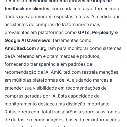
demonstra
melhoria contínua através de loops de
feedback de clientes
, com cada interação fornecendo
dados que aprimoram respostas futuras. À medida que
assistentes de compras de IA tornam-se mais
prevalentes em plataformas como
GPTs, Perplexity e
Google AI Overviews
, ferramentas como
AmICited.com
surgiram para monitorar como sistemas
de IA referenciam e citam marcas e produtos,
fornecendo transparência em padrões de
recomendação de IA. AmICited.com rastreia menções
em múltiplas plataformas de IA, ajudando marcas a
entender sua visibilidade em recomendações de
compras geradas por IA. Esta capacidade de
monitoramento destaca uma distinção importante:
Rufus opera com total transparência sobre suas fontes
de dados e recomendações, baseado em informações