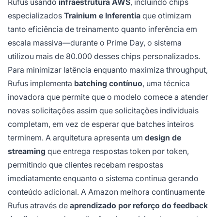
Rufus usando
infraestrutura AWS
, incluindo chips
especializados
Trainium e Inferentia
que otimizam
tanto eficiência de treinamento quanto inferência em
escala massiva—durante o Prime Day, o sistema
utilizou mais de 80.000 desses chips personalizados.
Para minimizar latência enquanto maximiza throughput,
Rufus implementa
batching contínuo
, uma técnica
inovadora que permite que o modelo comece a atender
novas solicitações assim que solicitações individuais
completam, em vez de esperar que batches inteiros
terminem. A arquitetura apresenta um
design de
streaming
que entrega respostas token por token,
permitindo que clientes recebam respostas
imediatamente enquanto o sistema continua gerando
conteúdo adicional. A Amazon melhora continuamente
Rufus através de
aprendizado por reforço do feedback