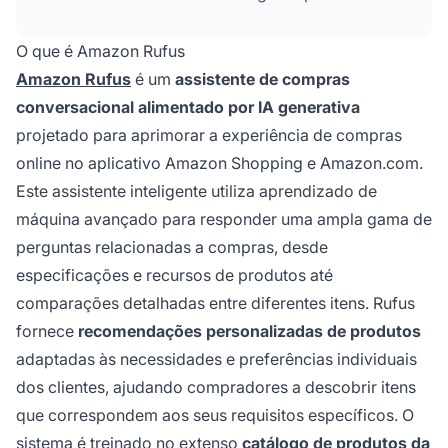
Amazon, avaliações de clientes e informações
da web, Rufus ajuda clientes a tomar decisões
O que é Amazon Rufus
de compra informadas através de conversas
Amazon Rufus
é um
assistente de compras
em linguagem natural.
conversacional alimentado por IA generativa
projetado para aprimorar a experiência de compras
online no aplicativo Amazon Shopping e Amazon.com.
Este assistente inteligente utiliza aprendizado de
máquina avançado para responder uma ampla gama de
perguntas relacionadas a compras, desde
especificações e recursos de produtos até
comparações detalhadas entre diferentes itens. Rufus
fornece
recomendações personalizadas de produtos
adaptadas às necessidades e preferências individuais
dos clientes, ajudando compradores a descobrir itens
que correspondem aos seus requisitos específicos. O
sistema é treinado no extenso
catálogo de produtos da