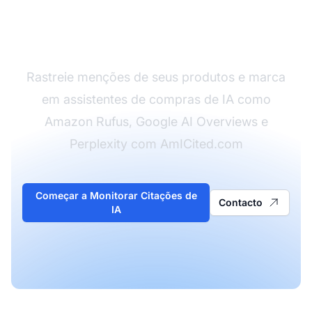
Monitore Como IA
Referencia Sua Marca
Rastreie menções de seus produtos e marca
em assistentes de compras de IA como
Amazon Rufus, Google AI Overviews e
Perplexity com AmICited.com
Começar a Monitorar Citações de
Contacto
IA