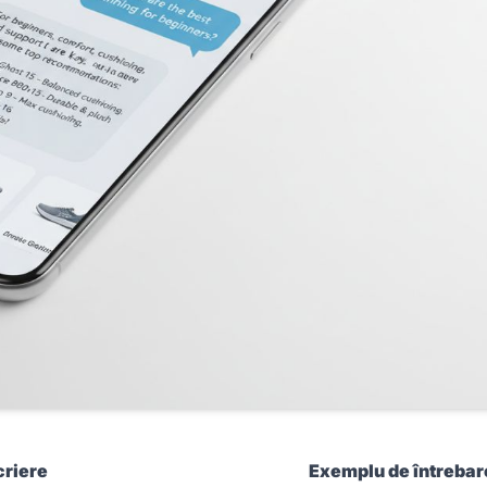
riere
Exemplu de întrebar