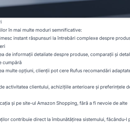
i
ilor în mai multe moduri semnificative:
primesc instant răspunsuri la întrebări complexe despre produs
eri
rea de informații detaliate despre produse, comparații și detal
 ce cumpără
rea multe opțiuni, clienții pot cere Rufus recomandări adaptat
de activitatea clientului, achizițiile anterioare și preferințele 
icația și pe site-ul Amazon Shopping, fără a fi nevoie de alte
ților contribuie direct la îmbunătățirea sistemului, făcându-l