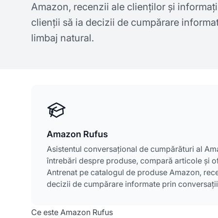
Amazon, recenzii ale clienților și informaț
clienții să ia decizii de cumpărare informat
limbaj natural.
Amazon Rufus
Asistentul conversațional de cumpărături al Amaz
întrebări despre produse, compară articole și o
Antrenat pe catalogul de produse Amazon, recenzii
decizii de cumpărare informate prin conversații 
Ce este Amazon Rufus