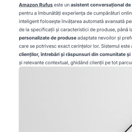
Amazon Rufus
este un
asistent conversațional de 
pentru a îmbunătăți experiența de cumpărături onli
inteligent folosește învățarea automată avansată pe
de la specificații și caracteristici de produse, până 
personalizate de produse
adaptate nevoilor și prefe
care se potrivesc exact cerințelor lor. Sistemul este
clienților, întrebări și răspunsuri din comunitate ș
și relevante contextual, ghidând clienții pe tot parc