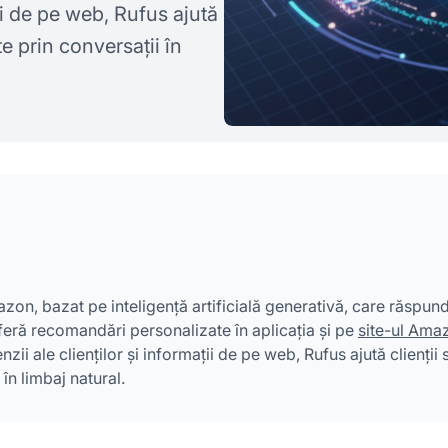
ii de pe web, Rufus ajută
e prin conversații în
on, bazat pe inteligență artificială generativă, care răspund
feră recomandări personalizate în aplicația și pe
site-ul Ama
 ale clienților și informații de pe web, Rufus ajută clienții s
în limbaj natural.