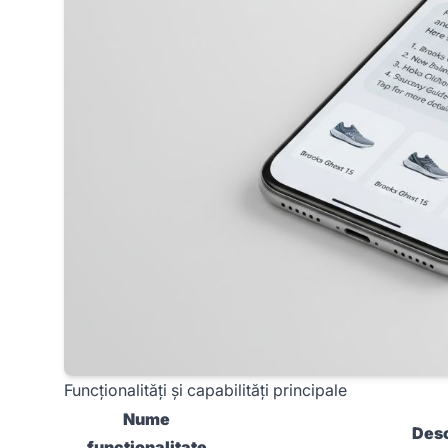
Funcționalități și capabilități principale
Nume
Desc
funcționalitate