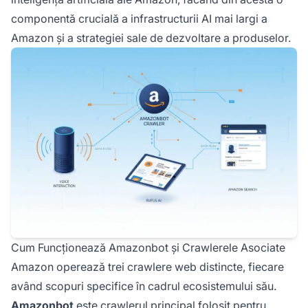
componentă crucială a infrastructurii AI mai largi a
Amazon și a strategiei sale de dezvoltare a produselor.
Cum Funcționează Amazonbot și Crawlerele Asociate
Amazon operează trei crawlere web distincte, fiecare
având scopuri specifice în cadrul ecosistemului său.
Amazonbot
este crawlerul principal folosit pentru