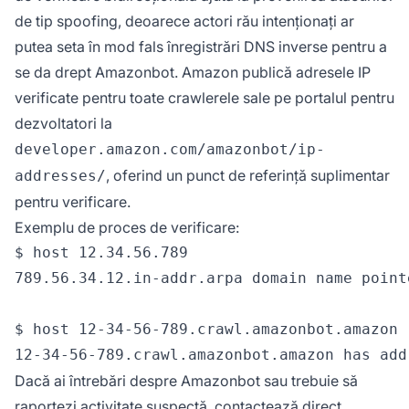
de tip spoofing, deoarece actori rău intenționați ar
putea seta în mod fals înregistrări DNS inverse pentru a
se da drept Amazonbot. Amazon publică adresele IP
verificate pentru toate crawlerele sale pe portalul pentru
dezvoltatori la
developer.amazon.com/amazonbot/ip-
, oferind un punct de referință suplimentar
addresses/
pentru verificare.
Exemplu de proces de verificare:
$ host 12.34.56.789

789.56.34.12.in-addr.arpa domain name point
$ host 12-34-56-789.crawl.amazonbot.amazon

Dacă ai întrebări despre Amazonbot sau trebuie să
raportezi activitate suspectă, contactează direct