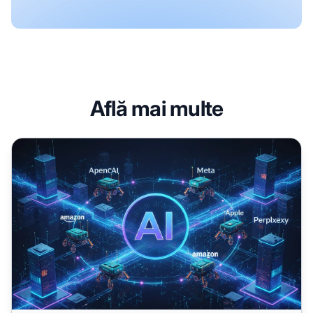
Află mai multe
Crawlerii AI explicați: GPTBot, ClaudeBot și alții