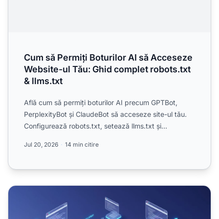
Cum să Permiți Boturilor AI să Acceseze
Website-ul Tău: Ghid complet robots.txt
& llms.txt
Află cum să permiți boturilor AI precum GPTBot,
PerplexityBot și ClaudeBot să acceseze site-ul tău.
Configurează robots.txt, setează llms.txt și
optimizează pen...
Jul 20, 2026
14 min citire
GPTBot