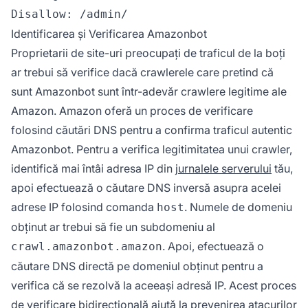
Identificarea și Verificarea Amazonbot
Proprietarii de site-uri preocupați de traficul de la boți
ar trebui să verifice dacă crawlerele care pretind că
sunt Amazonbot sunt într-adevăr crawlere legitime ale
Amazon. Amazon oferă un proces de verificare
folosind căutări DNS pentru a confirma traficul autentic
Amazonbot. Pentru a verifica legitimitatea unui crawler,
identifică mai întâi adresa IP din
jurnalele serverului
tău,
apoi efectuează o căutare DNS inversă asupra acelei
adrese IP folosind comanda
. Numele de domeniu
host
obținut ar trebui să fie un subdomeniu al
. Apoi, efectuează o
crawl.amazonbot.amazon
căutare DNS directă pe domeniul obținut pentru a
verifica că se rezolvă la aceeași adresă IP. Acest proces
de verificare bidirecțională ajută la prevenirea atacurilor