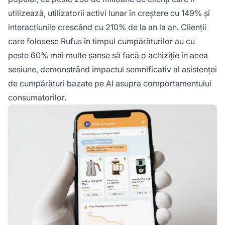
utilizează, utilizatorii activi lunar în creștere cu 149% și
interacțiunile crescând cu 210% de la an la an. Clienții
care folosesc Rufus în timpul cumpărăturilor au cu
peste 60% mai multe șanse să facă o achiziție în acea
sesiune, demonstrând impactul semnificativ al asistenței
de cumpărături bazate pe AI asupra comportamentului
consumatorilor.