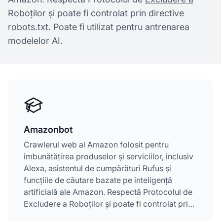
Roboților
și poate fi controlat prin directive
robots.txt. Poate fi utilizat pentru antrenarea
modelelor AI.
Amazonbot
Crawlerul web al Amazon folosit pentru
îmbunătățirea produselor și serviciilor, inclusiv
Alexa, asistentul de cumpărături Rufus și
funcțiile de căutare bazate pe inteligență
artificială ale Amazon. Respectă Protocolul de
Excludere a Roboților și poate fi controlat prin
directive robots.txt. Poate fi utilizat pentru