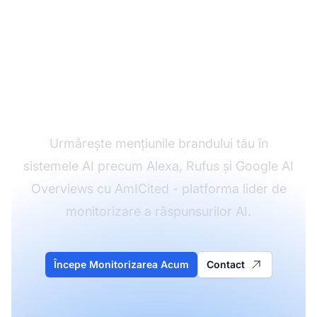
Monitorizează Cum AI
Menționează Brandul
Tău
Urmărește mențiunile brandului tău în
sistemele AI precum Alexa, Rufus și Google AI
Overviews cu AmICited - platforma lider de
monitorizare a răspunsurilor AI.
Începe Monitorizarea Acum
Contact