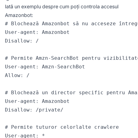
Iată un exemplu despre cum poți controla accesul
Amazonbot:
# Blochează Amazonbot să nu acceseze întregu
User-agent: Amazonbot

Disallow: /

# Permite Amzn-SearchBot pentru vizibilitat
User-agent: Amzn-SearchBot

Allow: /

# Blochează un director specific pentru Amaz
User-agent: Amazonbot

Disallow: /private/

# Permite tuturor celorlalte crawlere

User-agent: *
