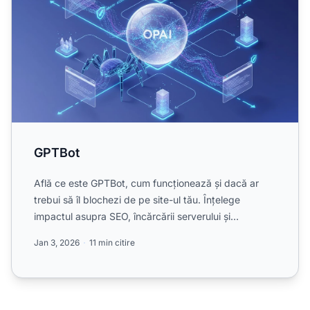
GPTBot
Află ce este GPTBot, cum funcționează și dacă ar
trebui să îl blochezi de pe site-ul tău. Înțelege
impactul asupra SEO, încărcării serverului și
vizibilității b...
Jan 3, 2026
11 min citire