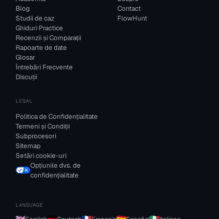
Blog
Contact
Studii de caz
FlowHunt
Ghiduri Practice
Recenzii și Comparații
Rapoarte de date
Glosar
Întrebări Frecvente
Discuții
LEGAL
Politica de Confidențialitate
Termeni și Condiții
Subprocesori
Sitemap
Setări cookie-uri
Opțiunile dvs. de
confidențialitate
LANGUAGE