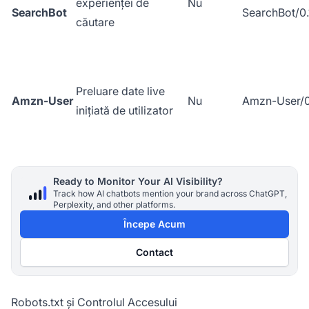
experienței de
Nu
SearchBot
SearchBot/0.
căutare
Preluare date live
Amzn-User
Nu
Amzn-User/0
inițiată de utilizator
Ready to Monitor Your AI Visibility?
Track how AI chatbots mention your brand across ChatGPT,
Perplexity, and other platforms.
Începe Acum
Contact
Robots.txt și Controlul Accesului